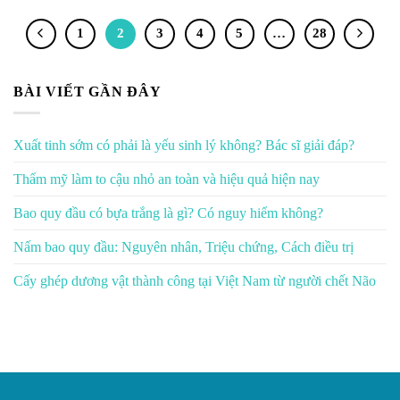
1
2
3
4
5
…
28
BÀI VIẾT GẦN ĐÂY
Xuất tinh sớm có phải là yếu sinh lý không? Bác sĩ giải đáp?
Thẩm mỹ làm to cậu nhỏ an toàn và hiệu quả hiện nay
Bao quy đầu có bựa trắng là gì? Có nguy hiểm không?
Nấm bao quy đầu: Nguyên nhân, Triệu chứng, Cách điều trị
Cấy ghép dương vật thành công tại Việt Nam từ người chết Não