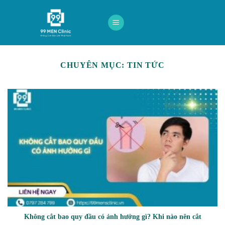
Skip
to
content
CHUYÊN MỤC:
TIN TỨC
Không cắt bao quy đầu có ảnh hưởng gì? Khi nào nên cắt