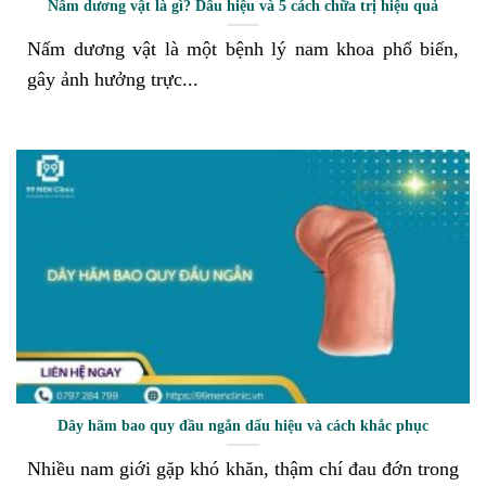
Nấm dương vật là gì? Dấu hiệu và 5 cách chữa trị hiệu quả
Nấm dương vật là một bệnh lý nam khoa phổ biến,
gây ảnh hưởng trực...
Dây hãm bao quy đầu ngắn dấu hiệu và cách khắc phục
Nhiều nam giới gặp khó khăn, thậm chí đau đớn trong