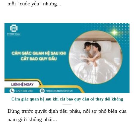
mỗi “cuộc yêu” nhưng...
Cảm giác quan hệ sau khi cắt bao quy đầu có thay đổi không
Đứng trước quyết định tiểu phẫu, nỗi sợ phổ biến của
nam giới không phải...