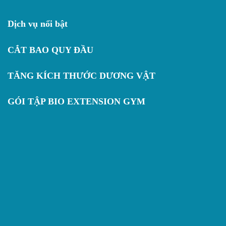
Dịch vụ nổi bật
CẮT BAO QUY ĐẦU
TĂNG KÍCH THƯỚC DƯƠNG VẬT
GÓI TẬP BIO EXTENSION GYM