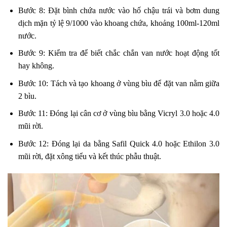
Bước 8: Đặt bình chứa nước vào hố chậu trái và bơm dung
dịch mặn tỷ lệ 9/1000 vào khoang chứa, khoảng 100ml-120ml
nước.
Bước 9: Kiểm tra để biết chắc chắn van nước hoạt động tốt
hay không.
Bước 10: Tách và tạo khoang ở vùng bìu để đặt van nằm giữa
2 bìu.
Bước 11: Đóng lại cân cơ ở vùng bìu bằng Vicryl 3.0 hoặc 4.0
mũi rời.
Bước 12: Đóng lại da bằng Safil Quick 4.0 hoặc Ethilon 3.0
mũi rời, đặt xông tiểu và kết thúc phẫu thuật.