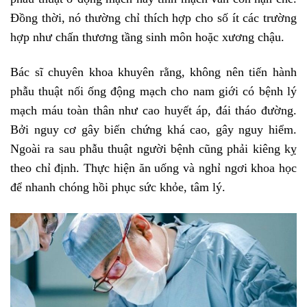
Đồng thời, nó thường chỉ thích hợp cho số ít các trường
hợp như chấn thương tầng sinh môn hoặc xương chậu.
Bác sĩ chuyên khoa khuyên rằng, không nên tiến hành
phẫu thuật nối ống động mạch cho nam giới có bệnh lý
mạch máu toàn thân như cao huyết áp, đái tháo đường.
Bởi nguy cơ gây biến chứng khá cao, gây nguy hiểm.
Ngoài ra sau phẫu thuật người bệnh cũng phải kiêng kỵ
theo chỉ định. Thực hiện ăn uống và nghỉ ngơi khoa học
để nhanh chóng hồi phục sức khỏe, tâm lý.