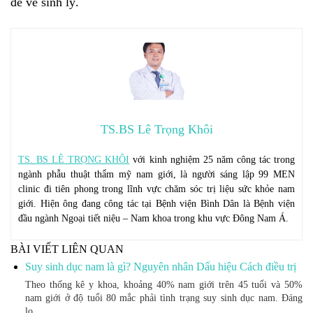
đề về sinh lý.
TS.BS Lê Trọng Khôi
TS. BS LÊ TRỌNG KHÔI
với kinh nghiệm 25 năm công tác trong
ngành phẫu thuật thẩm mỹ nam giới, là người sáng lập 99 MEN
clinic đi tiên phong trong lĩnh vực chăm sóc trị liệu sức khỏe nam
giới. Hiện ông đang công tác tại Bệnh viện Bình Dân là Bệnh viện
đầu ngành Ngoại tiết niệu – Nam khoa trong khu vực Đông Nam Á.
BÀI VIẾT LIÊN QUAN
Suy sinh dục nam là gì? Nguyên nhân Dấu hiệu Cách điều trị
Theo thống kê y khoa, khoảng 40% nam giới trên 45 tuổi và 50%
nam giới ở độ tuổi 80 mắc phải tình trạng suy sinh dục nam. Đáng
lo…