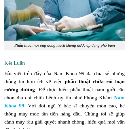
Phẫu thuật nối ống động mạch không được áp dụng phổ biến
Kết Luận
Bài viết trên đây của Nam Khoa 99 đã chia sẻ những
thông tin hữu ích về việc
phẫu thuật chữa rối loạn
cương dương
. Để thực hiện phẫu thuật nam giới cần
chọn địa chỉ chữa bệnh uy tín như Phòng Khám
Nam
Khoa 99
. Với đội ngũ Y bác sĩ chuyên môn cao, hệ
thống máy móc tân tiến hàng đầu. Chúng tôi sẽ giúp
cánh mày râu giải quyết nhanh chóng, hiệu quả mọi vấn