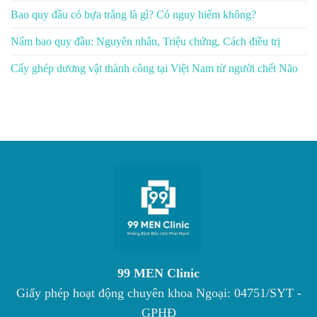
Bao quy đầu có bựa trắng là gì? Có nguy hiểm không?
Nấm bao quy đầu: Nguyên nhân, Triệu chứng, Cách điều trị
Cấy ghép dương vật thành công tại Việt Nam từ người chết Não
99 MEN Clinic
Giấy phép hoạt động chuyên khoa Ngoại: 04751/SYT -
GPHĐ