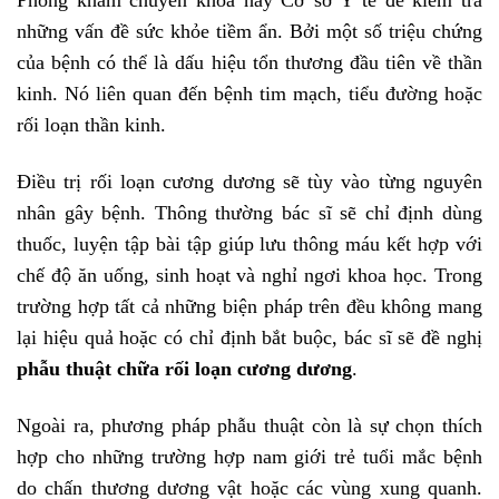
những vấn đề sức khỏe tiềm ẩn. Bởi một số triệu chứng
của bệnh có thể là dấu hiệu tổn thương đầu tiên về thần
kinh. Nó liên quan đến bệnh tim mạch, tiểu đường hoặc
rối loạn thần kinh.
Điều trị rối loạn cương dương sẽ tùy vào từng nguyên
nhân gây bệnh. Thông thường bác sĩ sẽ chỉ định dùng
thuốc, luyện tập bài tập giúp lưu thông máu kết hợp với
chế độ ăn uống, sinh hoạt và nghỉ ngơi khoa học. Trong
trường hợp tất cả những biện pháp trên đều không mang
lại hiệu quả hoặc có chỉ định bắt buộc, bác sĩ sẽ đề nghị
phẫu thuật chữa rối loạn cương dương
.
Ngoài ra, phương pháp phẫu thuật còn là sự chọn thích
hợp cho những trường hợp nam giới trẻ tuổi mắc bệnh
do chấn thương dương vật hoặc các vùng xung quanh.