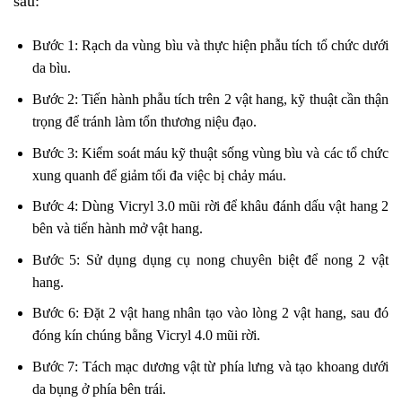
sau:
Bước 1: Rạch da vùng bìu và thực hiện phẫu tích tổ chức dưới
da bìu.
Bước 2: Tiến hành phẫu tích trên 2 vật hang, kỹ thuật cần thận
trọng để tránh làm tổn thương niệu đạo.
Bước 3: Kiểm soát máu kỹ thuật sống vùng bìu và các tổ chức
xung quanh để giảm tối đa việc bị chảy máu.
Bước 4: Dùng Vicryl 3.0 mũi rời để khâu đánh dấu vật hang 2
bên và tiến hành mở vật hang.
Bước 5: Sử dụng dụng cụ nong chuyên biệt để nong 2 vật
hang.
Bước 6: Đặt 2 vật hang nhân tạo vào lòng 2 vật hang, sau đó
đóng kín chúng bằng Vicryl 4.0 mũi rời.
Bước 7: Tách mạc dương vật từ phía lưng và tạo khoang dưới
da bụng ở phía bên trái.