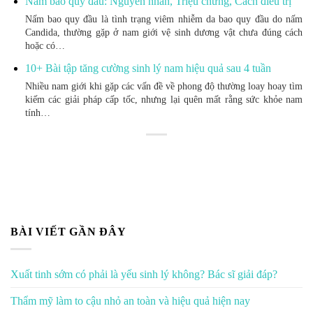
Nấm bao quy đầu: Nguyên nhân, Triệu chứng, Cách điều trị
Nấm bao quy đầu là tình trạng viêm nhiễm da bao quy đầu do nấm
Candida, thường gặp ở nam giới vệ sinh dương vật chưa đúng cách
hoặc có…
10+ Bài tập tăng cường sinh lý nam hiệu quả sau 4 tuần
Nhiều nam giới khi gặp các vấn đề về phong độ thường loay hoay tìm
kiếm các giải pháp cấp tốc, nhưng lại quên mất rằng sức khỏe nam
tính…
BÀI VIẾT GẦN ĐÂY
Xuất tinh sớm có phải là yếu sinh lý không? Bác sĩ giải đáp?
Thẩm mỹ làm to cậu nhỏ an toàn và hiệu quả hiện nay