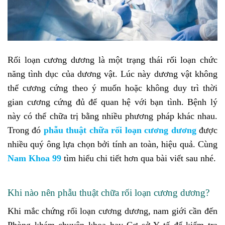
Rối loạn cương dương là một trạng thái rối loạn chức
năng tình dục của dương vật. Lúc này dương vật không
thể cương cứng theo ý muốn hoặc không duy trì thời
gian cương cứng đủ để quan hệ với bạn tình. Bệnh lý
này có thể chữa trị bằng nhiều phương pháp khác nhau.
Trong đó
phẫu thuật chữa rối loạn cương dương
được
nhiều quý ông lựa chọn bởi tính an toàn, hiệu quả. Cùng
Nam Khoa 99
tìm hiểu chi tiết hơn qua bài viết sau nhé.
Khi nào nên phẫu thuật chữa rối loạn cương dương?
Khi mắc chứng rối loạn cương dương, nam giới cần đến
Phòng khám chuyên khoa hay Cơ sở Y tế để kiểm tra