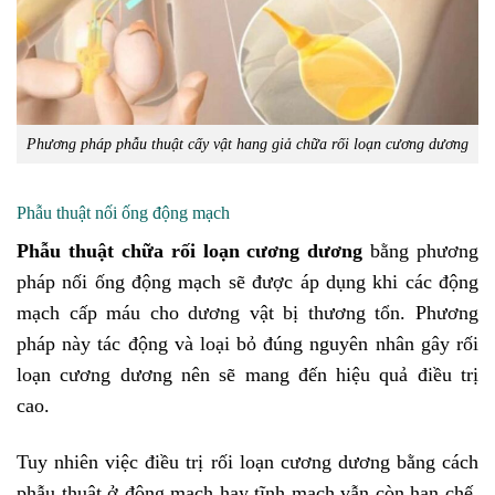
Phương pháp phẫu thuật cấy vật hang giả chữa rối loạn cương dương
Phẫu thuật nối ống động mạch
Phẫu thuật chữa rối loạn cương dương
bằng phương
pháp nối ống động mạch sẽ được áp dụng khi các động
mạch cấp máu cho dương vật bị thương tổn. Phương
pháp này tác động và loại bỏ đúng nguyên nhân gây rối
loạn cương dương nên sẽ mang đến hiệu quả điều trị
cao.
Tuy nhiên việc điều trị rối loạn cương dương bằng cách
phẫu thuật ở động mạch hay tĩnh mạch vẫn còn hạn chế.