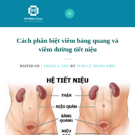
Skip
to
content
Cách phân biệt viêm bàng quang và
viêm đường tiết niệu
POSTED ON
1 THÁNG 4, 2023
BY
TS.BS LÊ TRỌNG KHÔI