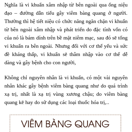
Nghĩa là vi khuẩn xâm nhập từ bên ngoài qua ống niệu
đạo – đường dẫn tiểu gây viêm bàng quang ở người.
Thường thì hệ tiết niệu có chức năng ngăn chặn vi khuẩn
từ bên ngoài xâm nhập và phát triển do đặc tính vốn có
của nó là bám dính trên bề mặt niêm mạc, sau đó sẽ tống
vi khuẩn ra bên ngoài. Nhưng đối với cơ thể yếu và sức
đề kháng thấp, vi khuẩn sẽ thâm nhập vào cơ thể dễ
dàng và gây bệnh cho con người,
Không chỉ nguyên nhân là vi khuẩn, có một vài nguyên
nhân khác gây bệnh viêm bàng quang như do quá trình
xạ trị, nhất là xạ trị vùng xương chậu; do viêm bàng
quang kẽ hay do sử dụng các loại thuốc hóa trị,..