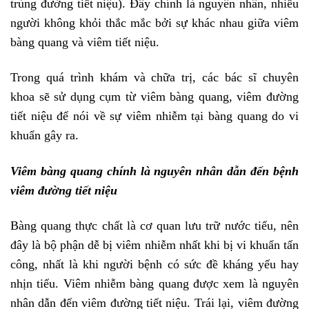
trùng đường tiết niệu). Đây chính là nguyên nhân, nhiều
người không khỏi thắc mắc bởi sự khác nhau giữa viêm
bàng quang và viêm tiết niệu.
Trong quá trình khám và chữa trị, các bác sĩ chuyên
khoa sẽ sử dụng cụm từ viêm bàng quang, viêm đường
tiết niệu để nói về sự viêm nhiễm tại bàng quang do vi
khuẩn gây ra.
Viêm bàng quang chính là nguyên nhân dẫn đến bệnh
viêm đường tiết niệu
Bàng quang thực chất là cơ quan lưu trữ nước tiểu, nên
đây là bộ phận dễ bị viêm nhiễm nhất khi bị vi khuẩn tấn
công, nhất là khi người bệnh có sức đề kháng yếu hay
nhịn tiểu. Viêm nhiễm bàng quang được xem là nguyên
nhân dẫn đến viêm đường tiết niệu. Trái lại, viêm đường