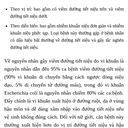
Theo vị trí: bao gồm có viêm đường tiết niệu trên và viêm
đường tiết niệu dưới.
Theo diễn biến: bao gồm nhiễm khuẩn niệu đơn giản và nhiễm
khuẩn niệu phức tạp. Loại bệnh này thường gặp ở bệnh nhân
có dấu hiệu bất thường về đường tiết niệu và gây tắc nghẽn
đường tiết niệu.
Về nguyên nhân gây viêm đường tiết niệu do vi khuẩn là
nguyên nhân dẫn đến 95% ca bệnh viêm đường tiết niệu
(90% vi khuẩn di chuyển bằng cách ngược dòng niệu
đạo, 5% di chuyển từ đường máu), trong đó vi khuẩn
Escherichia coli là nguyên nhân chiếm 80% các ca bệnh.
Đây chính là vi khuẩn xuất hiện ở đường ruột, da ở vùng
hậu môn và dễ dàng xâm nhập vào đường tiết niệu nếu
vệ sinh không đúng cách. Đối với nữ giới, căn bệnh này
thường xuất hiện hơn do vị trí đường tiết niệu và hậu