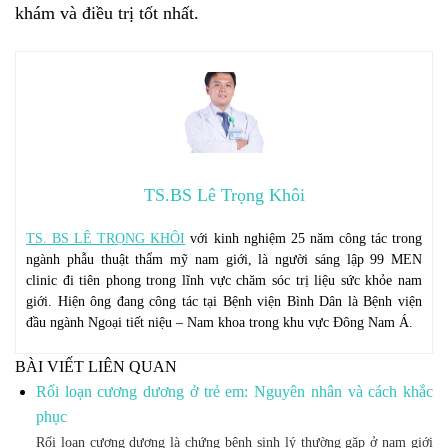
khám và điều trị tốt nhất.
TS.BS Lê Trọng Khôi
TS. BS LÊ TRỌNG KHÔI
với kinh nghiệm 25 năm công tác trong
ngành phẫu thuật thẩm mỹ nam giới, là người sáng lập 99 MEN
clinic đi tiên phong trong lĩnh vực chăm sóc trị liệu sức khỏe nam
giới. Hiện ông đang công tác tại Bệnh viện Bình Dân là Bệnh viện
đầu ngành Ngoại tiết niệu – Nam khoa trong khu vực Đông Nam Á.
BÀI VIẾT LIÊN QUAN
Rối loạn cương dương ở trẻ em: Nguyên nhân và cách khắc
phục
Rối loạn cương dương là chứng bệnh sinh lý thường gặp ở nam giới