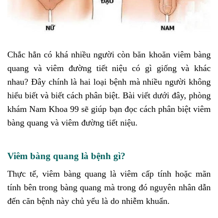
Chắc hẳn có khá nhiều người còn băn khoăn viêm bàng
quang và viêm đường tiết niệu có gì giống và khác
nhau? Đây chính là hai loại bệnh mà nhiều người không
hiểu biết và biết cách phân biệt. Bài viết dưới đây, phòng
khám Nam Khoa 99 sẽ giúp bạn đọc cách phân biệt viêm
bàng quang và viêm đường tiết niệu.
Viêm bàng quang là bệnh gì?
Thực tế, viêm bàng quang là viêm cấp tính hoặc mãn
tính bên trong bàng quang mà trong đó nguyên nhân dẫn
đến căn bệnh này chủ yếu là do nhiễm khuẩn.