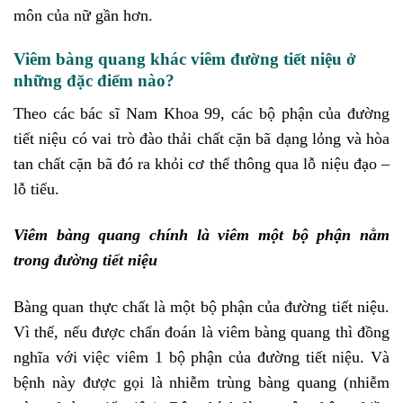
môn của nữ gần hơn.
Viêm bàng quang khác viêm đường tiết niệu ở
những đặc điểm nào?
Theo các bác sĩ Nam Khoa 99, các bộ phận của đường
tiết niệu có vai trò đào thải chất cặn bã dạng lỏng và hòa
tan chất cặn bã đó ra khỏi cơ thể thông qua lỗ niệu đạo –
lỗ tiểu.
Viêm bàng quang chính là viêm một bộ phận nằm
trong đường tiết niệu
Bàng quan thực chất là một bộ phận của đường tiết niệu.
Vì thế, nếu được chẩn đoán là viêm bàng quang thì đồng
nghĩa với việc viêm 1 bộ phận của đường tiết niệu. Và
bệnh này được gọi là nhiễm trùng bàng quang (nhiễm