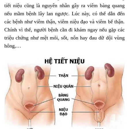
tiết niệu cũng là nguyên nhân gây ra viêm bàng quang
nếu mầm bệnh lây lan ngược. Lúc này, có thể dẫn đến
các bệnh như viêm thận, viêm niệu đạo và viêm bể thận.
Chính vì thế, người bệnh cần đi khám ngay nếu gặp các
triệu chứng như mệt mỏi, sốt, nôn hay đau dữ dội vùng
hông,…