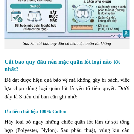
Sau khi cắt bao quy đầu có nên mặc quần lót không
Cắt bao quy đầu nên mặc quần lót loại nào tốt
nhất?
Để đạt được hiệu quả bảo vệ mà không gây bí bách, việc
lựa chọn đúng loại quần lót là yếu tố tiên quyết. Dưới
đây là 3 tiêu chí bạn cần ghi nhớ:
Ưu tiên chất liệu 100% Cotton
Hãy loại bỏ ngay những chiếc quần lót làm từ sợi tổng
hợp (Polyester, Nylon). Sau phẫu thuật, vùng kín cần