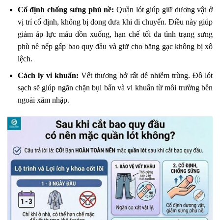
Cố định chống sưng phù nề:
Quần lót giúp giữ dương vật ở
vị trí cố định, không bị đong đưa khi di chuyển. Điều này giúp
giảm áp lực máu dồn xuống, hạn chế tối đa tình trạng sưng
phù nề nếp gấp bao quy đầu và giữ cho băng gạc không bị xô
lệch.
Cách ly vi khuẩn:
Vết thương hở rất dễ nhiễm trùng. Đồ lót
sạch sẽ giúp ngăn chặn bụi bẩn và vi khuẩn từ môi trường bên
ngoài xâm nhập.