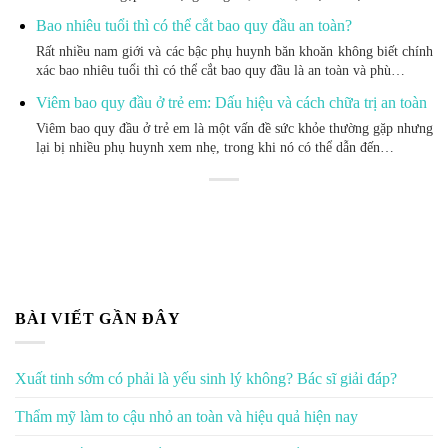
Bao nhiêu tuổi thì có thể cắt bao quy đầu an toàn?
Rất nhiều nam giới và các bậc phụ huynh băn khoăn không biết chính
xác bao nhiêu tuổi thì có thể cắt bao quy đầu là an toàn và phù…
Viêm bao quy đầu ở trẻ em: Dấu hiệu và cách chữa trị an toàn
Viêm bao quy đầu ở trẻ em là một vấn đề sức khỏe thường gặp nhưng
lại bị nhiều phụ huynh xem nhẹ, trong khi nó có thể dẫn đến…
BÀI VIẾT GẦN ĐÂY
Xuất tinh sớm có phải là yếu sinh lý không? Bác sĩ giải đáp?
Thẩm mỹ làm to cậu nhỏ an toàn và hiệu quả hiện nay