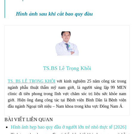
Hình ảnh sau khi cắt bao quy đầu
TS.BS Lê Trọng Khôi
TS. BS LÊ TRỌNG KHÔI
với kinh nghiệm 25 năm công tác trong
ngành phẫu thuật thẩm mỹ nam giới, là người sáng lập 99 MEN
clinic đi tiên phong trong lĩnh vực chăm sóc trị liệu sức khỏe nam
giới. Hiện ông đang công tác tại Bệnh viện Bình Dân là Bệnh viện
đầu ngành Ngoại tiết niệu – Nam khoa trong khu vực Đông Nam Á.
BÀI VIẾT LIÊN QUAN
Hình ảnh hẹp bao quy đầu ở người lớn trẻ nhỏ thực tế [2026]