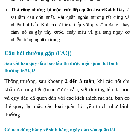
Thả rông nhưng lại mặc trực tiếp quần Jean/Kaki:
Đây là
sai lầm đau đớn nhất. Vải quần ngoài thường rất cứng và
nhiều bụi bẩn. Khi ma sát trực tiếp với quy đầu đang nhạy
cảm, nó sẽ gây trầy xước, chảy máu và gia tăng nguy cơ
nhiễm trùng nghiêm trọng.
Câu hỏi thường gặp (FAQ)
Sau cắt bao quy đầu bao lâu thì được mặc quần lót bình
thường trở lại?
Thông thường, sau khoảng
2 đến 3 tuần
, khi các nốt chỉ
khâu đã rụng hết (hoặc được cắt), vết thương lên da non
và quy đầu đã quen dần với các kích thích ma sát, bạn có
thể quay lại mặc các loại quần lót yêu thích như bình
thường.
Có nên dùng băng vệ sinh hằng ngày dán vào quần lót