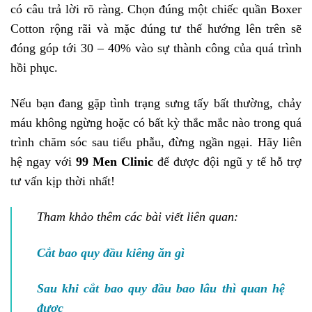
có câu trả lời rõ ràng. Chọn đúng một chiếc quần Boxer
Cotton rộng rãi và mặc đúng tư thế hướng lên trên sẽ
đóng góp tới 30 – 40% vào sự thành công của quá trình
hồi phục.
Nếu bạn đang gặp tình trạng sưng tấy bất thường, chảy
máu không ngừng hoặc có bất kỳ thắc mắc nào trong quá
trình chăm sóc sau tiểu phẫu, đừng ngần ngại. Hãy liên
hệ ngay với
99 Men Clinic
để được đội ngũ y tế hỗ trợ
tư vấn kịp thời nhất!
Tham khảo thêm các bài viết liên quan:
Cắt bao quy đầu kiêng ăn gì
Sau khi cắt bao quy đầu bao lâu thì quan hệ
được