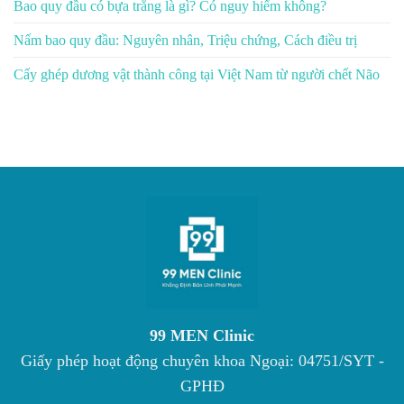
Bao quy đầu có bựa trắng là gì? Có nguy hiểm không?
Nấm bao quy đầu: Nguyên nhân, Triệu chứng, Cách điều trị
Cấy ghép dương vật thành công tại Việt Nam từ người chết Não
99 MEN Clinic
Giấy phép hoạt động chuyên khoa Ngoại: 04751/SYT -
GPHĐ