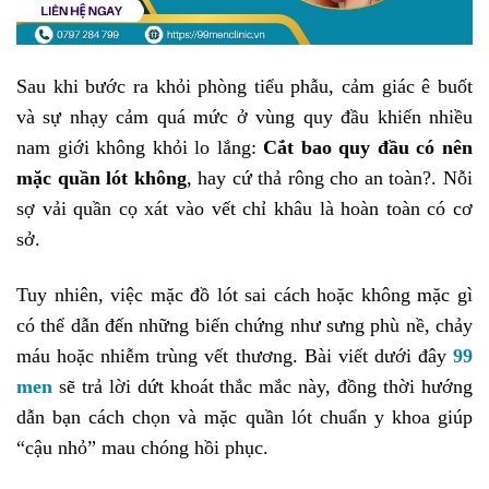
Sau khi bước ra khỏi phòng tiểu phẫu, cảm giác ê buốt
và sự nhạy cảm quá mức ở vùng quy đầu khiến nhiều
nam giới không khỏi lo lắng:
Cắt bao quy đầu có nên
mặc quần lót không
, hay cứ thả rông cho an toàn?. Nỗi
sợ vải quần cọ xát vào vết chỉ khâu là hoàn toàn có cơ
sở.
Tuy nhiên, việc mặc đồ lót sai cách hoặc không mặc gì
có thể dẫn đến những biến chứng như sưng phù nề, chảy
máu hoặc nhiễm trùng vết thương. Bài viết dưới đây
99
men
sẽ trả lời dứt khoát thắc mắc này, đồng thời hướng
dẫn bạn cách chọn và mặc quần lót chuẩn y khoa giúp
“cậu nhỏ” mau chóng hồi phục.