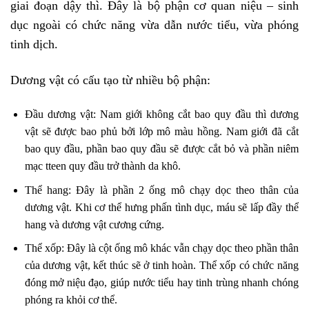
giai đoạn dậy thì. Đây là bộ phận cơ quan niệu – sinh
dục ngoài có chức năng vừa dẫn nước tiểu, vừa phóng
tinh dịch.
Dương vật có cấu tạo từ nhiều bộ phận:
Đầu dương vật: Nam giới không cắt bao quy đầu thì dương
vật sẽ được bao phủ bởi lớp mô màu hồng. Nam giới đã cắt
bao quy đầu, phần bao quy đầu sẽ được cắt bỏ và phần niêm
mạc tteen quy đầu trở thành da khô.
Thể hang: Đây là phần 2 ống mô chạy dọc theo thân của
dương vật. Khi cơ thể hưng phấn tình dục, máu sẽ lấp đầy thể
hang và dương vật cương cứng.
Thể xốp: Đây là cột ống mô khác vẫn chạy dọc theo phần thân
của dương vật, kết thúc sẽ ở tinh hoàn. Thể xốp có chức năng
đóng mở niệu đạo, giúp nước tiểu hay tinh trùng nhanh chóng
phóng ra khỏi cơ thể.