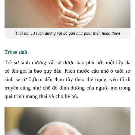
Thai nhi 13 tuần dương vật đã gần như phát triển hoàn thiện
Trẻ sơ sinh
Trẻ sơ sinh dương vật sẽ được bao phủ bởi một lớp da
có tên gọi là bao quy đầu. Kích thước cậu nhỏ ở tuổi sơ
sinh sẽ từ 3,8cm đến 4cm tùy theo thể trạng, yếu tố di
truyền cũng như chế độ dinh dưỡng của người mẹ trong
quá trình mang thai và cho bé bú.