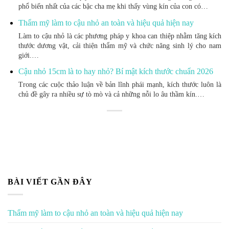
phổ biến nhất của các bậc cha mẹ khi thấy vùng kín của con có…
Thẩm mỹ làm to cậu nhỏ an toàn và hiệu quả hiện nay
Làm to cậu nhỏ là các phương pháp y khoa can thiệp nhằm tăng kích
thước dương vật, cải thiện thẩm mỹ và chức năng sinh lý cho nam
giới.…
Cậu nhỏ 15cm là to hay nhỏ? Bí mật kích thước chuẩn 2026
Trong các cuộc thảo luận về bản lĩnh phái mạnh, kích thước luôn là
chủ đề gây ra nhiều sự tò mò và cả những nỗi lo âu thầm kín.…
BÀI VIẾT GẦN ĐÂY
Thẩm mỹ làm to cậu nhỏ an toàn và hiệu quả hiện nay