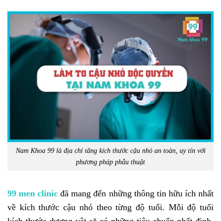
Nam Khoa 99 là địa chỉ tăng kích thước cậu nhỏ an toàn, uy tín với
phương pháp phẫu thuật
99 men clinic
đã mang đến những thông tin hữu ích nhất
về kích thước cậu nhỏ theo từng độ tuổi. Mỗi độ tuổi
kích thước dương vật sẽ có những tiêu chuẩn nhất định,