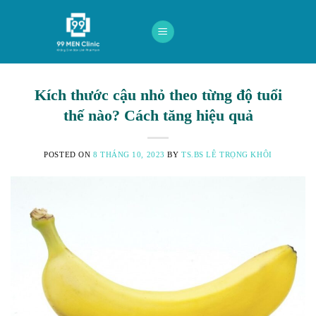
Skip
to
content
Kích thước cậu nhỏ theo từng độ tuổi
thế nào? Cách tăng hiệu quả
POSTED ON
8 THÁNG 10, 2023
BY
TS.BS LÊ TRỌNG KHÔI