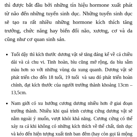
thì được bắt đầu bởi những tín hiệu hormone xuất phát
từ não đến những tuyến sinh dục. Những tuyến sinh dục
sẽ tạo ra rất nhiều những hormone kích thích tăng
trưởng, chức năng hay biến đổi não, xương, cơ và da
cũng như cơ quan sinh sản.
Tuổi dậy thì kích thước dương vật sẽ tăng đáng kể về cả chiều
dài và cả chu vi. Tinh hoàn, bìu cũng mở rộng, da bìu sẫm
màu hơn so với những vùng da xung quanh. Dương vật sẽ
phát triển cho đến 18 tuổi, 19 tuổi và sau đó phát triển hoàn
chỉnh, đạt kích thước của người trưởng thành khoảng 13cm –
13,5cm.
Nam giới có xu hướng cương dương nhiều hơn ở giai đoạn
trưởng thành. Nhiều khi quá trình cương cứng dương vật sẽ
nằm ngoài ý muốn, vượt khỏi khả năng. Cương cứng có thể
xảy ra cả khi không có những kích thích về thể chất, tình dục
và kéo đến hiện tượng xuất tinh ban đêm (hay còn gọi là mộng