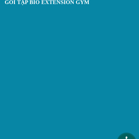
GÓI TẬP BIO EXTENSION GYM