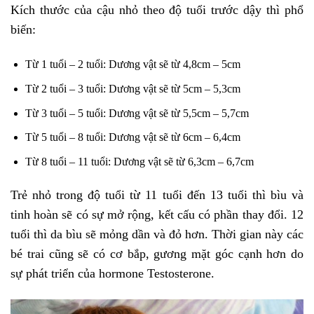
Kích thước của cậu nhỏ theo độ tuổi trước dậy thì phổ
biến:
Từ 1 tuổi – 2 tuổi: Dương vật sẽ từ 4,8cm – 5cm
Từ 2 tuổi – 3 tuổi: Dương vật sẽ từ 5cm – 5,3cm
Từ 3 tuổi – 5 tuổi: Dương vật sẽ từ 5,5cm – 5,7cm
Từ 5 tuổi – 8 tuổi: Dương vật sẽ từ 6cm – 6,4cm
Từ 8 tuổi – 11 tuổi: Dương vật sẽ từ 6,3cm – 6,7cm
Trẻ nhỏ trong độ tuổi từ 11 tuổi đến 13 tuổi thì bìu và
tinh hoàn sẽ có sự mở rộng, kết cấu có phần thay đổi. 12
tuổi thì da bìu sẽ mỏng dần và đỏ hơn. Thời gian này các
bé trai cũng sẽ có cơ bắp, gương mặt góc cạnh hơn do
sự phát triển của hormone Testosterone.