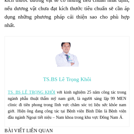
nếu dương vật chưa đạt kích thước tiêu chuẩn sẽ cần áp
dụng những phương pháp cải thiện sao cho phù hợp
nhất.
TS.BS Lê Trọng Khôi
TS. BS LÊ TRỌNG KHÔI
với kinh nghiệm 25 năm công tác trong
ngành phẫu thuật thẩm mỹ nam giới, là người sáng lập 99 MEN
clinic đi tiên phong trong lĩnh vực chăm sóc trị liệu sức khỏe nam
giới. Hiện ông đang công tác tại Bệnh viện Bình Dân là Bệnh viện
đầu ngành Ngoại tiết niệu – Nam khoa trong khu vực Đông Nam Á.
BÀI VIẾT LIÊN QUAN