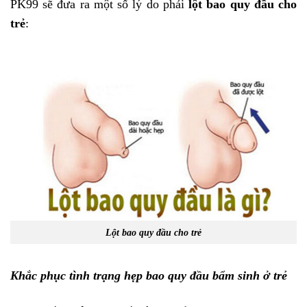
PK99 sẽ đưa ra một số lý do phải
lột bao quy đầu cho
trẻ
:
Lột bao quy đầu cho trẻ
Khắc phục tình trạng hẹp bao quy đầu bẩm sinh ở trẻ