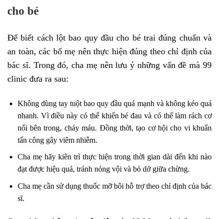
cho bé
Để biết cách lột bao quy đầu cho bé trai đúng chuẩn và
an toàn, các bố mẹ nên thực hiện đúng theo chỉ định của
bác sĩ. Trong đó, cha mẹ nên lưu ý những vấn đề mà 99
clinic đưa ra sau:
Không dùng tay tuột bao quy đầu quá mạnh và không kéo quá
nhanh. Vì điều này có thể khiến bé đau và có thể làm rách cơ
nối bên trong, chảy máu. Đồng thời, tạo cơ hội cho vi khuẩn
tấn công gây viêm nhiễm.
Cha mẹ hãy kiên trì thực hiện trong thời gian dài đến khi nào
đạt được hiệu quả, tránh nóng vội và bỏ dở giữa chừng.
Cha mẹ cần sử dụng thuốc mỡ bôi hỗ trợ theo chỉ định của bác
sĩ.