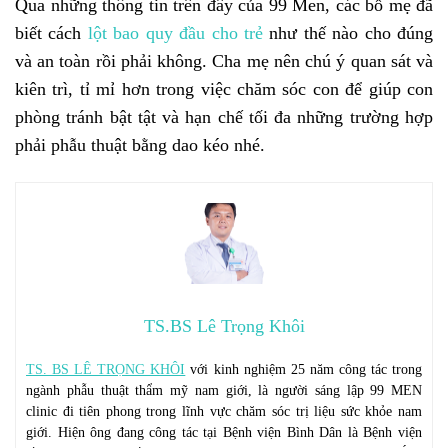
Qua những thông tin trên đây của 99 Men, các bố mẹ đã
biết cách
lột bao quy đầu cho trẻ
như thế nào cho đúng
và an toàn rồi phải không. Cha mẹ nên chú ý quan sát và
kiên trì, tỉ mỉ hơn trong việc chăm sóc con để giúp con
phòng tránh bật tật và hạn chế tối đa những trường hợp
phải phẫu thuật bằng dao kéo nhé.
TS.BS Lê Trọng Khôi
TS. BS LÊ TRỌNG KHÔI
với kinh nghiệm 25 năm công tác trong
ngành phẫu thuật thẩm mỹ nam giới, là người sáng lập 99 MEN
clinic đi tiên phong trong lĩnh vực chăm sóc trị liệu sức khỏe nam
giới. Hiện ông đang công tác tại Bệnh viện Bình Dân là Bệnh viện