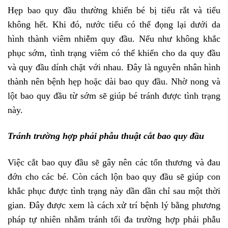
Hẹp bao quy đầu thường khiến bé bị tiểu rắt và tiểu
không hết. Khi đó, nước tiểu có thể đọng lại dưới da
hình thành viêm nhiễm quy đầu. Nếu như không khắc
phục sớm, tình trạng viêm có thể khiến cho da quy đầu
và quy đầu dính chặt với nhau. Đây là nguyên nhân hình
thành nên bệnh hẹp hoặc dài bao quy đầu. Nhờ nong và
lột bao quy đầu từ sớm sẽ giúp bé tránh được tình trạng
này.
Tránh trường hợp phải phẫu thuật cắt bao quy đầu
Việc cắt bao quy đầu sẽ gây nên các tổn thương và đau
đớn cho các bé. Còn cách lộn bao quy đầu sẽ giúp con
khắc phục được tình trạng này dần dần chỉ sau một thời
gian. Đây được xem là cách xử trí bệnh lý bằng phương
pháp tự nhiên nhằm tránh tối đa trường hợp phải phẫu