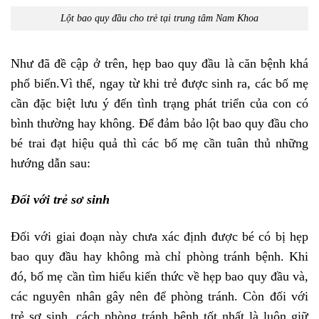
Lột bao quy đầu cho trẻ tại trung tâm Nam Khoa
Như đã đề cập ở trên, hẹp bao quy đầu là căn bệnh khá
phổ biến.Vì thế, ngay từ khi trẻ được sinh ra, các bố mẹ
cần đặc biệt lưu ý đến tình trạng phát triển của con có
bình thường hay không. Để đảm bảo lột bao quy đầu cho
bé trai đạt hiệu quả thì các bố mẹ cần tuân thủ những
hướng dẫn sau:
Đối với trẻ sơ sinh
Đối với giai đoạn này chưa xác định được bé có bị hẹp
bao quy đầu hay không mà chỉ phòng tránh bệnh. Khi
đó, bố mẹ cần tìm hiểu kiến thức về hẹp bao quy đầu và,
các nguyên nhân gây nên để phòng tránh. Còn đối với
trẻ sơ sinh, cách phòng tránh bệnh tốt nhất là luôn giữ