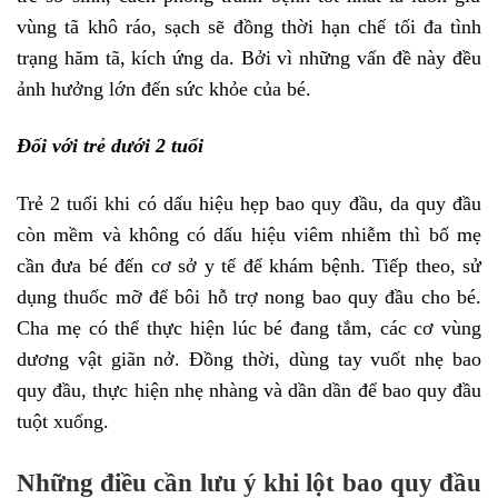
vùng tã khô ráo, sạch sẽ đồng thời hạn chế tối đa tình
trạng hăm tã, kích ứng da. Bởi vì những vấn đề này đều
ảnh hưởng lớn đến sức khỏe của bé.
Đối với trẻ dưới 2 tuổi
Trẻ 2 tuổi khi có dấu hiệu hẹp bao quy đầu, da quy đầu
còn mềm và không có dấu hiệu viêm nhiễm thì bố mẹ
cần đưa bé đến cơ sở y tế để khám bệnh. Tiếp theo, sử
dụng thuốc mỡ để bôi hỗ trợ nong bao quy đầu cho bé.
Cha mẹ có thể thực hiện lúc bé đang tắm, các cơ vùng
dương vật giãn nở. Đồng thời, dùng tay vuốt nhẹ bao
quy đầu, thực hiện nhẹ nhàng và dần dần để bao quy đầu
tuột xuống.
Những điều cần lưu ý khi lột bao quy đầu