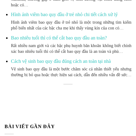
hoặc có…
Hình ảnh viêm bao quy đầu ở trẻ nhỏ chi tiết cách xử lý
Hình ảnh viêm bao quy đầu ở trẻ nhỏ là một trong những tìm kiếm
phổ biến nhất của các bậc cha mẹ khi thấy vùng kín của con có…
Bao nhiêu tuổi thì có thể cắt bao quy đầu an toàn?
Rất nhiều nam giới và các bậc phụ huynh băn khoăn không biết chính
xác bao nhiêu tuổi thì có thể cắt bao quy đầu là an toàn và phù…
Cách vệ sinh bao quy đầu đúng cách an toàn tại nhà
Vệ sinh bao quy đầu là một bước chăm sóc cá nhân thiết yếu nhưng
thường bị bỏ qua hoặc thực hiện sai cách, dẫn đến nhiều vấn đề sức…
BÀI VIẾT GẦN ĐÂY