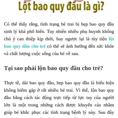
Có thể thấy rằng, tình trạng bé trai bị hẹp bao quy đầu
sinh lý khá phổ biến. Tuy nhiên nhiều phụ huynh không
chú ý can thiệp kịp thời, hay ngược lại là tùy tiện
lột
bao quy đầu cho trẻ
có thể sẽ ảnh hưởng đến sức khỏe
và chất lượng cuộc sống của bé về sau.
Tại sao phải lộn bao quy đầu cho trẻ?
Thực tế, dài bao quy đầu, hẹp bao quy đầu là biểu hiện
không hiếm gặp ở rất nhiều bé trai. Vì thế, lộn bao quy
đầu bằng cách tác động trực tiếp từ lực tay của người
lớn là một trong những cách được khuyến cáo nhằm
giúp bé khắc phục các tình trạng bệnh lý này. Sau đây