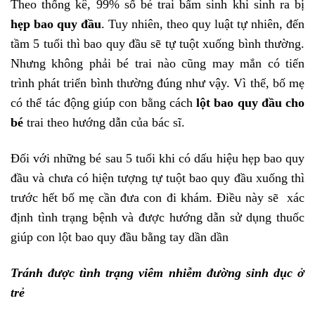
Theo thống kê, 99% số bé trai bẩm sinh khi sinh ra bị
hẹp bao quy đầu
. Tuy nhiên, theo quy luật tự nhiên, đến
tầm 5 tuổi thì bao quy đầu sẽ tự tuột xuống bình thường.
Nhưng không phải bé trai nào cũng may mắn có tiến
trình phát triển bình thường đúng như vậy. Vì thế, bố mẹ
có thể tác động giúp con bằng cách
lột bao quy đầu cho
bé
trai theo hướng dẫn của bác sĩ.
Đối với những bé sau 5 tuổi khi có dấu hiệu hẹp bao quy
đầu và chưa có hiện tượng tự tuột bao quy đầu xuống thì
trước hết bố mẹ cần đưa con đi khám. Điều này sẽ xác
định tình trạng bệnh và được hướng dẫn sử dụng thuốc
giúp con lột bao quy đầu bằng tay dần dần
Tránh được tình trạng viêm nhiễm đường sinh dục ở
trẻ