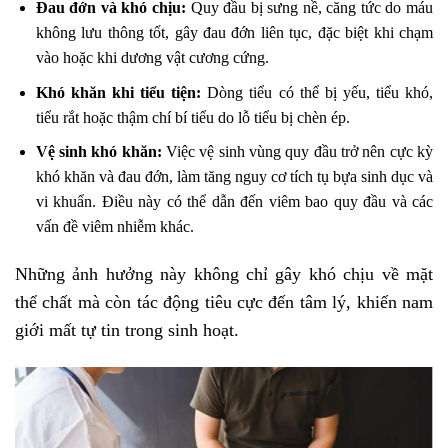
Đau đớn và khó chịu:
Quy đầu bị sưng nề, căng tức do máu
không lưu thông tốt, gây đau đớn liên tục, đặc biệt khi chạm
vào hoặc khi dương vật cương cứng.
Khó khăn khi tiểu tiện:
Dòng tiểu có thể bị yếu, tiểu khó,
tiểu rắt hoặc thậm chí bí tiểu do lỗ tiểu bị chèn ép.
Vệ sinh khó khăn:
Việc vệ sinh vùng quy đầu trở nên cực kỳ
khó khăn và đau đớn, làm tăng nguy cơ tích tụ bựa sinh dục và
vi khuẩn. Điều này có thể dẫn đến viêm bao quy đầu và các
vấn đề viêm nhiễm khác.
Những ảnh hưởng này không chỉ gây khó chịu về mặt
thể chất mà còn tác động tiêu cực đến tâm lý, khiến nam
giới mất tự tin trong sinh hoạt.