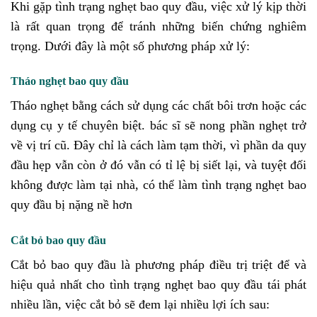
Khi gặp tình trạng nghẹt bao quy đầu, việc xử lý kịp thời
là rất quan trọng để tránh những biến chứng nghiêm
trọng. Dưới đây là một số phương pháp xử lý:
Tháo nghẹt bao quy đầu
Tháo nghẹt bằng cách sử dụng các chất bôi trơn hoặc các
dụng cụ y tế chuyên biệt. bác sĩ sẽ nong phần nghẹt trở
về vị trí cũ. Đây chỉ là cách làm tạm thời, vì phần da quy
đầu hẹp vẫn còn ở đó vẫn có tỉ lệ bị siết lại, và tuyệt đối
không được làm tại nhà, có thể làm tình trạng nghẹt bao
quy đầu bị nặng nề hơn
Cắt bỏ bao quy đầu
Cắt bỏ bao quy đầu là phương pháp điều trị triệt để và
hiệu quả nhất cho tình trạng nghẹt bao quy đầu tái phát
nhiều lần, việc cắt bỏ sẽ đem lại nhiều lợi ích sau: