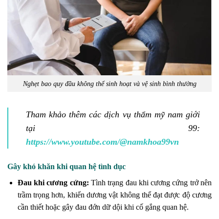
Nghẹt bao quy đầu không thể sinh hoạt và vệ sinh bình thường
Tham khảo thêm các dịch vụ thẩm mỹ nam giới
tại 99:
https://www.youtube.com/@namkhoa99vn
Gây khó khăn khi quan hệ tình dục
Đau khi cương cứng:
Tình trạng đau khi cương cứng trở nên
trầm trọng hơn, khiến dương vật không thể đạt được độ cương
cần thiết hoặc gây đau đớn dữ dội khi cố gắng quan hệ.