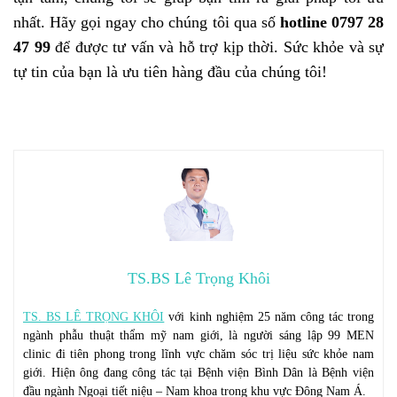
nhất. Hãy gọi ngay cho chúng tôi qua số
hotline 0797 28
47 99
để được tư vấn và hỗ trợ kịp thời. Sức khỏe và sự
tự tin của bạn là ưu tiên hàng đầu của chúng tôi!
TS.BS Lê Trọng Khôi
TS. BS LÊ TRỌNG KHÔI
với kinh nghiệm 25 năm công tác trong
ngành phẫu thuật thẩm mỹ nam giới, là người sáng lập 99 MEN
clinic đi tiên phong trong lĩnh vực chăm sóc trị liệu sức khỏe nam
giới. Hiện ông đang công tác tại Bệnh viện Bình Dân là Bệnh viện
đầu ngành Ngoại tiết niệu – Nam khoa trong khu vực Đông Nam Á.