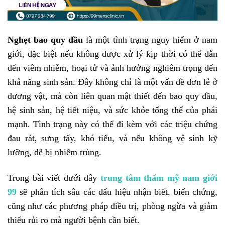
Nghẹt bao quy đầu
là một tình trạng nguy hiểm ở nam
giới, đặc biệt nếu không được xử lý kịp thời có thể dẫn
đến viêm nhiễm, hoại tử và ảnh hưởng nghiêm trọng đến
khả năng sinh sản. Đây không chỉ là một vấn đề đơn lẻ ở
dương vật, mà còn liên quan mật thiết đến bao quy đầu,
hệ sinh sản, hệ tiết niệu, và sức khỏe tổng thể của phái
mạnh. Tình trạng này có thể đi kèm với các triệu chứng
đau rát, sưng tấy, khó tiểu, và nếu không vệ sinh kỹ
lưỡng, dễ bị nhiễm trùng.
Trong bài viết dưới đây
trung tâm thẩm mỹ nam giới
99
sẽ phân tích sâu các dấu hiệu nhận biết, biến chứng,
cũng như các phương pháp điều trị, phòng ngừa và giảm
thiểu rủi ro mà người bệnh cần biết.