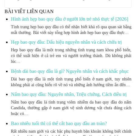
BÀI VIẾT LIÊN QUAN
Hình ảnh hẹp bao quy đầu ở người lớn trẻ nhỏ thực tế [2026]
Tình trạng hẹp bao quy đầu có thể nhận biết khá rõ qua quan sát bằng
mắt thường. Bài viết này tổng hợp hình ảnh hẹp bao quy đầu thực…
Hẹp bao quy đầu: Dấu hiệu nguyên nhân và cách chữa trị
Hẹp bao quy đầu là một trong những tình trạng nam khoa phổ biến,
có thể xuất hiện ở cả trẻ em và người trưởng thành. Dù không phải
lúc…
Bệnh dài bao quy đầu là gì? Nguyên nhân và cách khắc phục
Dài bao quy đầu là một tình trạng phổ biến ở nam giới, tuy nhiên
không phải ai cũng hiểu rõ về nó và những ảnh hưởng tiềm ẩn đến…
Nấm bao quy đầu: Nguyên nhân, Triệu chứng, Cách điều trị
Nấm bao quy đầu là tình trạng viêm nhiễm da bao quy đầu do nấm
Candida, thường gặp ở nam giới vệ sinh dương vật chưa đúng cách
hoặc có…
Bao nhiêu tuổi thì có thể cắt bao quy đầu an toàn?
Rất nhiều nam giới và các bậc phụ huynh băn khoăn không biết chính