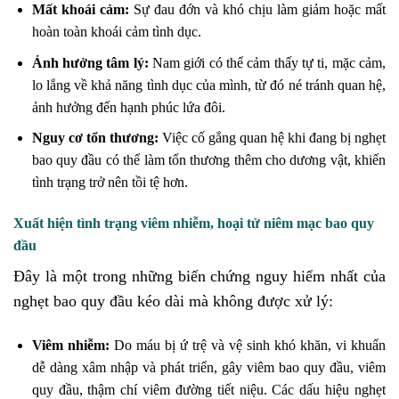
Mất khoái cảm:
Sự đau đớn và khó chịu làm giảm hoặc mất
hoàn toàn khoái cảm tình dục.
Ảnh hưởng tâm lý:
Nam giới có thể cảm thấy tự ti, mặc cảm,
lo lắng về khả năng tình dục của mình, từ đó né tránh quan hệ,
ảnh hưởng đến hạnh phúc lứa đôi.
Nguy cơ tổn thương:
Việc cố gắng quan hệ khi đang bị nghẹt
bao quy đầu có thể làm tổn thương thêm cho dương vật, khiến
tình trạng trở nên tồi tệ hơn.
Xuất hiện tình trạng viêm nhiễm, hoại tử niêm mạc bao quy
đầu
Đây là một trong những biến chứng nguy hiểm nhất của
nghẹt bao quy đầu kéo dài mà không được xử lý:
Viêm nhiễm:
Do máu bị ứ trệ và vệ sinh khó khăn, vi khuẩn
dễ dàng xâm nhập và phát triển, gây viêm bao quy đầu, viêm
quy đầu, thậm chí viêm đường tiết niệu. Các dấu hiệu nghẹt