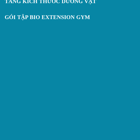
TĂNG KÍCH THƯỚC DƯƠNG VẬT
GÓI TẬP BIO EXTENSION GYM