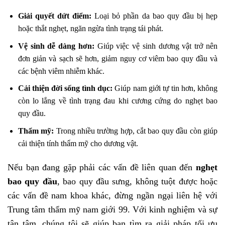
Giải quyết dứt điểm:
Loại bỏ phần da bao quy đầu bị hẹp
hoặc thắt nghẹt, ngăn ngừa tình trạng tái phát.
Vệ sinh dễ dàng hơn:
Giúp việc vệ sinh dương vật trở nên
đơn giản và sạch sẽ hơn, giảm nguy cơ viêm bao quy đầu và
các bệnh viêm nhiễm khác.
Cải thiện đời sống tình dục:
Giúp nam giới tự tin hơn, không
còn lo lắng về tình trạng đau khi cương cứng do nghẹt bao
quy đầu.
Thẩm mỹ:
Trong nhiều trường hợp, cắt bao quy đầu còn giúp
cải thiện tính thẩm mỹ cho dương vật.
Nếu bạn đang gặp phải các vấn đề liên quan đến
nghẹt
bao quy đầu
, bao quy đầu sưng, không tuột được hoặc
các vấn đề nam khoa khác, đừng ngần ngại liên hệ với
Trung tâm thẩm mỹ nam giới 99. Với kinh nghiệm và sự
tận tâm, chúng tôi sẽ giúp bạn tìm ra giải pháp tối ưu