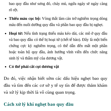
bao quy đầu như sưng đỏ, chảy mủ, ngứa ngáy sẽ ngày càng
rõ rệt.
Thiếu máu cục bộ:
Vòng thắt làm cản trở nghiêm trọng dòng
máu đến nuôi dưỡng quy đầu và phần bao quy đầu bị nghẹt.
Hoại tử:
Nếu tình trạng thiếu máu kéo dài, các mô ở quy đầu
và bao quy đầu có thể bị hoại tử (chết tế bào). Đây là một biến
chứng cực kỳ nghiêm trọng, có thể dẫn đến mất một phần
hoặc toàn bộ quy đầu, ảnh hưởng vĩnh viễn đến chức năng
sinh lý và thẩm mỹ của dương vật.
Có thể phải cắt cụt dương vật
Do đó, việc nhận biết sớm các dấu hiệu nghẹt bao quy
đầu và tìm đến các cơ sở y tế uy tín để được thăm khám
và xử lý kịp thời là vô cùng quan trọng.
Cách xử lý khi nghẹt bao quy đầu