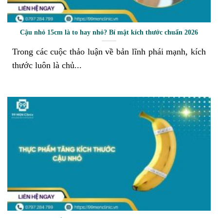
Cậu nhỏ 15cm là to hay nhỏ? Bí mật kích thước chuẩn 2026
Trong các cuộc thảo luận về bản lĩnh phái mạnh, kích
thước luôn là chủ...