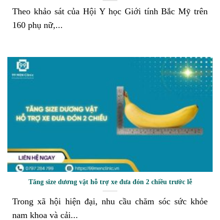
Theo khảo sát của Hội Y học Giới tính Bắc Mỹ trên
160 phụ nữ,...
Tăng size dương vật hỗ trợ xe đưa đón 2 chiều trước lễ
Trong xã hội hiện đại, nhu cầu chăm sóc sức khỏe
nam khoa và cải...