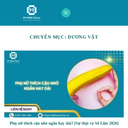
Skip
to
content
CHUYÊN MỤC:
DƯƠNG VẬT
Phụ nữ thích cậu nhỏ ngắn hay dài? [Sự thật và Số Liệu 2026]