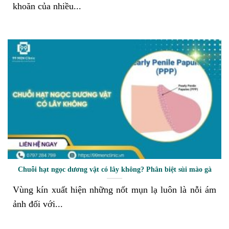
khoăn của nhiều...
Chuỗi hạt ngọc dương vật có lây không? Phân biệt sùi mào gà
Vùng kín xuất hiện những nốt mụn lạ luôn là nỗi ám
ảnh đối với...