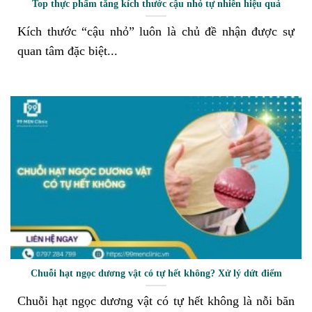
Top thực phẩm tăng kích thước cậu nhỏ tự nhiên hiệu quả
Kích thước “cậu nhỏ” luôn là chủ đề nhận được sự
quan tâm đặc biệt...
Chuỗi hạt ngọc dương vật có tự hết không? Xử lý dứt điểm
Chuỗi hạt ngọc dương vật có tự hết không là nỗi băn