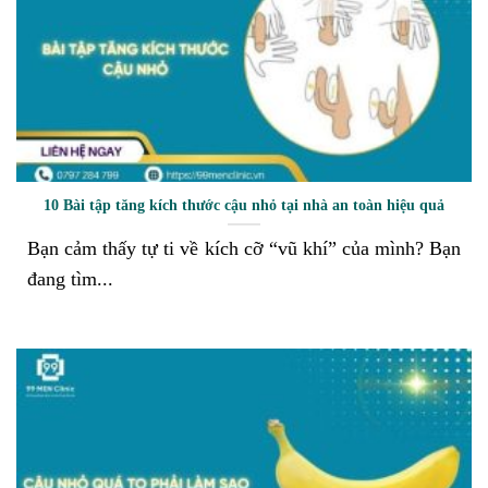
10 Bài tập tăng kích thước cậu nhỏ tại nhà an toàn hiệu quả
Bạn cảm thấy tự ti về kích cỡ “vũ khí” của mình? Bạn
đang tìm...