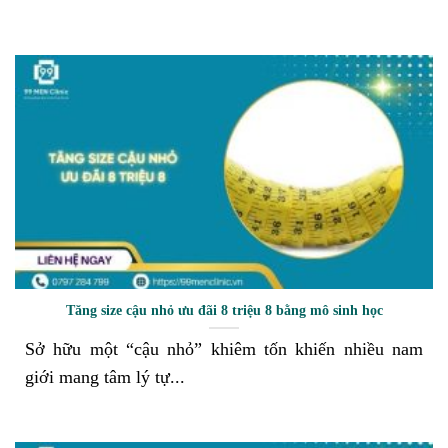
Tăng size cậu nhỏ ưu đãi 8 triệu 8 bằng mô sinh học
Sở hữu một “cậu nhỏ” khiêm tốn khiến nhiều nam
giới mang tâm lý tự...