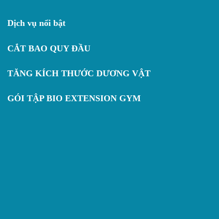
Dịch vụ nổi bật
CẮT BAO QUY ĐẦU
TĂNG KÍCH THƯỚC DƯƠNG VẬT
GÓI TẬP BIO EXTENSION GYM