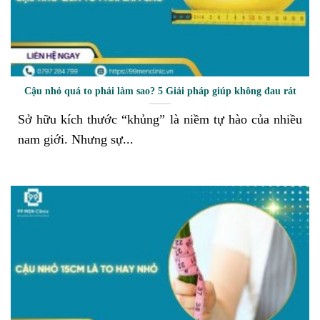
Cậu nhỏ quá to phải làm sao? 5 Giải pháp giúp không đau rát
Sở hữu kích thước “khủng” là niềm tự hào của nhiều
nam giới. Nhưng sự...