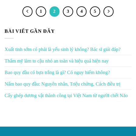
1
2
3
4
5
BÀI VIẾT GẦN ĐÂY
Xuất tinh sớm có phải là yếu sinh lý không? Bác sĩ giải đáp?
Thẩm mỹ làm to cậu nhỏ an toàn và hiệu quả hiện nay
Bao quy đầu có bựa trắng là gì? Có nguy hiểm không?
Nấm bao quy đầu: Nguyên nhân, Triệu chứng, Cách điều trị
Cấy ghép dương vật thành công tại Việt Nam từ người chết Não