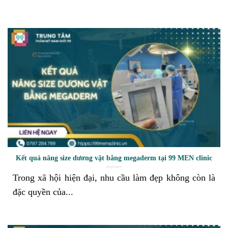
Kết quả nâng size dương vật bằng megaderm tại 99 MEN clinic
Trong xã hội hiện đại, nhu cầu làm đẹp không còn là
đặc quyền của...