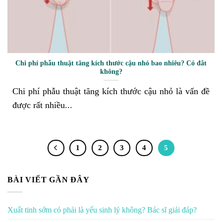
Chi phí phẫu thuật tăng kích thước cậu nhỏ bao nhiêu? Có đắt
không?
Chi phí phẫu thuật tăng kích thước cậu nhỏ là vấn đề
được rất nhiều...
1
2
3
4
5
BÀI VIẾT GẦN ĐÂY
Xuất tinh sớm có phải là yếu sinh lý không? Bác sĩ giải đáp?