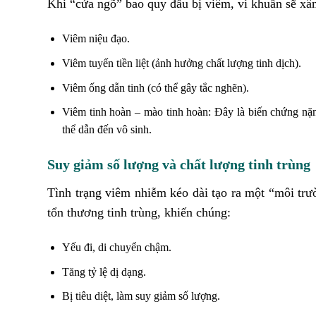
Khi “cửa ngõ” bao quy đầu bị viêm, vi khuẩn sẽ xâ
Viêm niệu đạo.
Viêm tuyến tiền liệt (ảnh hưởng chất lượng tinh dịch).
Viêm ống dẫn tinh (có thể gây tắc nghẽn).
Viêm tinh hoàn – mào tinh hoàn: Đây là biến chứng nặng
thể dẫn đến vô sinh.
Suy giảm số lượng và chất lượng tinh trùng
Tình trạng viêm nhiễm kéo dài tạo ra một “môi trườ
tổn thương tinh trùng, khiến chúng:
Yếu đi, di chuyển chậm.
Tăng tỷ lệ dị dạng.
Bị tiêu diệt, làm suy giảm số lượng.