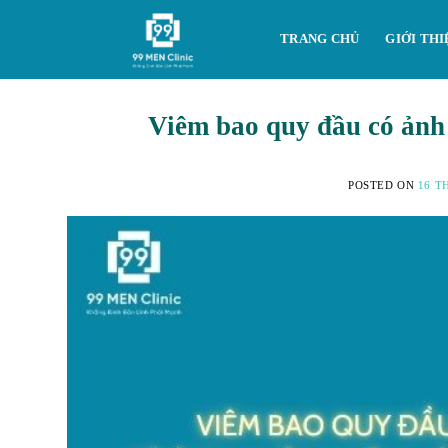
Skip
to
TRANG CHỦ
GIỚI THI
content
Viêm bao quy đầu có ảnh
POSTED ON
16 T