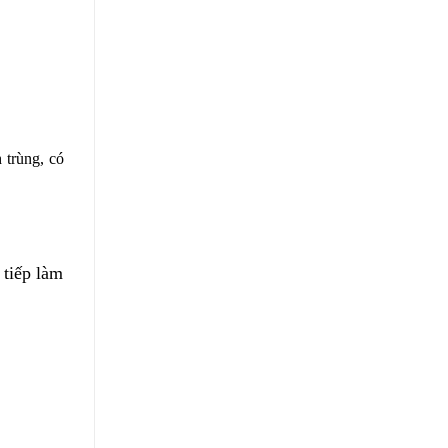
 trùng, có
 tiếp làm