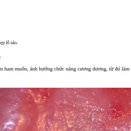
:
ẹp lỗ sáo.
c
giảm ham muốn, ảnh hưởng chức năng cương dương, từ đó làm