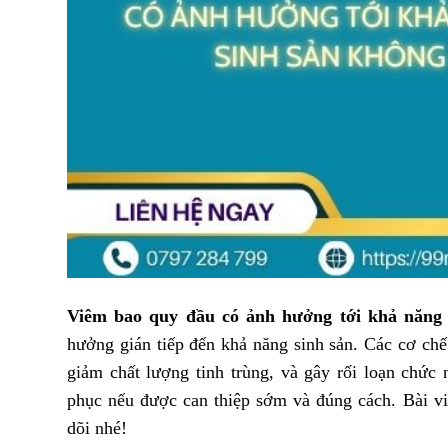
Viêm bao quy đầu có ảnh hưởng tới khả năng 
hưởng gián tiếp đến khả năng sinh sản. Các cơ ch
giảm chất lượng tinh trùng, và gây rối loạn chức
phục nếu được can thiệp sớm và đúng cách. Bài v
dõi nhé!