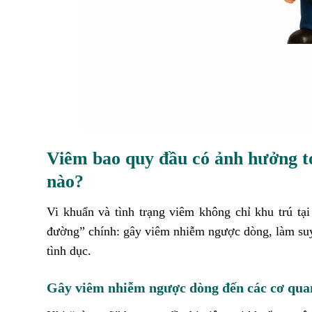
Viêm bao quy đầu có ảnh hưởng tớ
nào?
Vi khuẩn và tình trạng viêm không chỉ khu trú tạ
đường” chính: gây viêm nhiễm ngược dòng, làm suy g
tình dục.
Gây viêm nhiễm ngược dòng đến các cơ quan