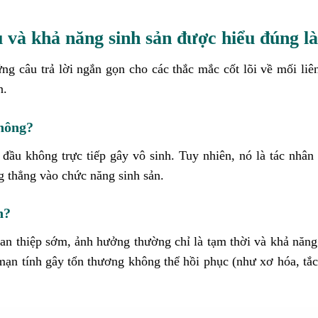
 và khả năng sinh sản được hiểu đúng là
ng câu trả lời ngắn gọn cho các thắc mắc cốt lõi về mối liê
n.
không?
đầu không trực tiếp gây vô sinh. Tuy nhiên, nó là tác nhân 
g thẳng vào chức năng sinh sản.
ễn?
can thiệp sớm, ảnh hưởng thường chỉ là tạm thời và khả năng
 mạn tính gây tổn thương không thể hồi phục (như xơ hóa, tắ