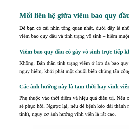
Mối liên hệ giữa viêm bao quy đầu
Để bạn có cái nhìn tổng quan nhất, dưới đây là nhữ
viêm bao quy đầu và tình trạng vô sinh – hiếm muộ
Viêm bao quy đầu có gây vô sinh trực tiếp 
Không. Bản thân tình trạng viêm ở lớp da bao quy 
nguy hiểm, khởi phát một chuỗi biến chứng tấn côn
Các ảnh hưởng này là tạm thời hay vĩnh vi
Phụ thuộc vào thời điểm và hiệu quả điều trị. Nếu 
sẽ phục hồi. Ngược lại, nếu để bệnh kéo dài thành
tinh), nguy cơ ảnh hưởng vĩnh viễn là rất cao.