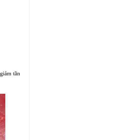
 giảm tần