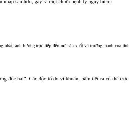
m nhập sâu hơn, gây ra một chuỗi bệnh lý nguy hiểm:
 nhất, ảnh hưởng trực tiếp đến nơi sản xuất và trưởng thành của tinh
ng độc hại”. Các độc tố do vi khuẩn, nấm tiết ra có thể trực