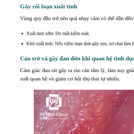
Gây rối loạn xuất tinh
Vùng quy đầu trở nên quá nhạy cảm có thể dẫn đến
Xuất tinh sớm: Do mất kiểm soát.
Khó xuất tinh: Nếu viêm mạn tính gây sẹo, xơ chai làm h
Cản trở và gây đau đớn khi quan hệ tình dụ
Cảm giác đau rát gây ra rào cản tâm lý, làm suy 
suất quan hệ và giảm cơ hội thụ thai tự nhiên.