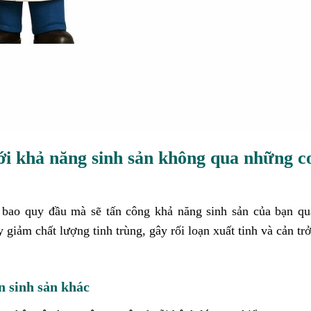
i khả năng sinh sản không qua những c
i bao quy đầu mà sẽ tấn công khả năng sinh sản của bạn q
iảm chất lượng tinh trùng, gây rối loạn xuất tinh và cản tr
 sinh sản khác