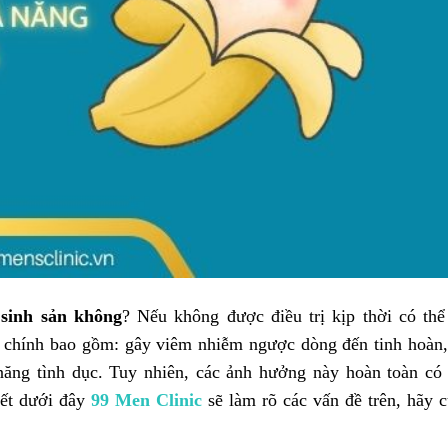
sinh sản không
? Nếu không được điều trị kịp thời có thể
ế chính bao gồm: gây viêm nhiễm ngược dòng đến tinh hoàn
 năng tình dục. Tuy nhiên, các ảnh hưởng này hoàn toàn có
iết dưới đây
99 Men Clinic
sẽ làm rõ các vấn đề trên, hãy 