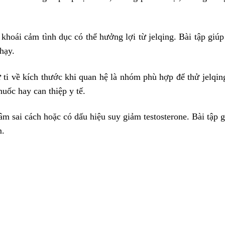
oái cảm tình dục có thể hưởng lợi từ jelqing. Bài tập giúp
hạy.
 ti về kích thước khi quan hệ là nhóm phù hợp để thử jelqin
uốc hay can thiệp y tế.
m sai cách hoặc có dấu hiệu suy giảm testosterone. Bài tập 
m.