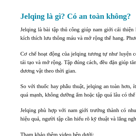
Jelqing là gì? Có an toàn không?
Jelqing là bài tập thủ công giúp nam giới cải thiệ
kích thích lưu thông máu và mở rộng thể hang. Phươ
Cơ chế hoạt động của jelqing tương tự như luyện c
tái tạo và mở rộng. Tập đúng cách, đều đặn giúp tă
dương vật theo thời gian.
So với thuốc hay phẫu thuật, jelqing an toàn hơn, 
quá mạnh, không dưỡng ẩm hoặc tập quá lâu có thể 
Jelqing phù hợp với nam giới trưởng thành có nhu 
hiệu quả, người tập cần hiểu rõ kỹ thuật và lắng ngh
Tham khảo thêm video bên dưới: