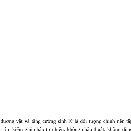
dương vật và tăng cường sinh lý là đối tượng chính nên tậ
tìm kiếm giải pháp tự nhiên, không phẫu thuật, không dùng