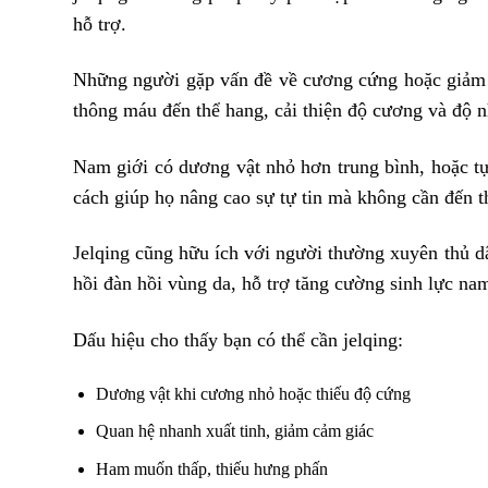
hỗ trợ.
Những người gặp vấn đề về cương cứng hoặc giảm kh
thông máu đến thể hang, cải thiện độ cương và độ n
Nam giới có dương vật nhỏ hơn trung bình, hoặc tự
cách giúp họ nâng cao sự tự tin mà không cần đến th
Jelqing cũng hữu ích với người thường xuyên thủ dâ
hồi đàn hồi vùng da, hỗ trợ tăng cường sinh lực na
Dấu hiệu cho thấy bạn có thể cần jelqing:
Dương vật khi cương nhỏ hoặc thiếu độ cứng
Quan hệ nhanh xuất tinh, giảm cảm giác
Ham muốn thấp, thiếu hưng phấn