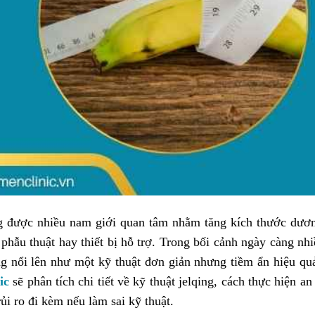
g được nhiều nam giới quan tâm nhằm tăng kích thước dươn
 phẫu thuật hay thiết bị hỗ trợ. Trong bối cảnh ngày càng nh
ng nổi lên như một kỹ thuật đơn giản nhưng tiềm ẩn hiệu qu
ic
sẽ phân tích chi tiết về kỹ thuật jelqing, cách thực hiện an 
ủi ro đi kèm nếu làm sai kỹ thuật.