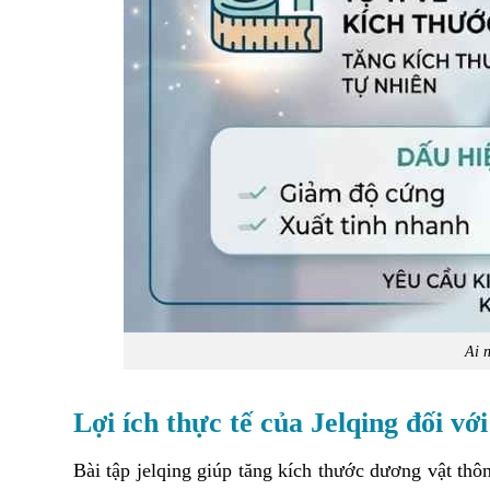
Ai 
Lợi ích thực tế của Jelqing đối vớ
Bài tập jelqing giúp tăng kích thước dương vật thô