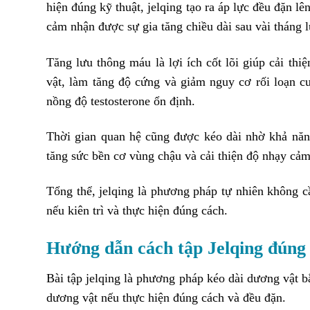
hiện đúng kỹ thuật, jelqing tạo ra áp lực đều đặn lê
cảm nhận được sự gia tăng chiều dài sau vài tháng lu
Tăng lưu thông máu là lợi ích cốt lõi giúp cải t
vật, làm tăng độ cứng và giảm nguy cơ rối loạn c
nồng độ testosterone ổn định.
Thời gian quan hệ cũng được kéo dài nhờ khả năng
tăng sức bền cơ vùng chậu và cải thiện độ nhạy cảm
Tổng thể, jelqing là phương pháp tự nhiên không cần
nếu kiên trì và thực hiện đúng cách.
Hướng dẫn cách tập Jelqing đúng
Bài tập jelqing là phương pháp kéo dài dương vật b
dương vật nếu thực hiện đúng cách và đều đặn.