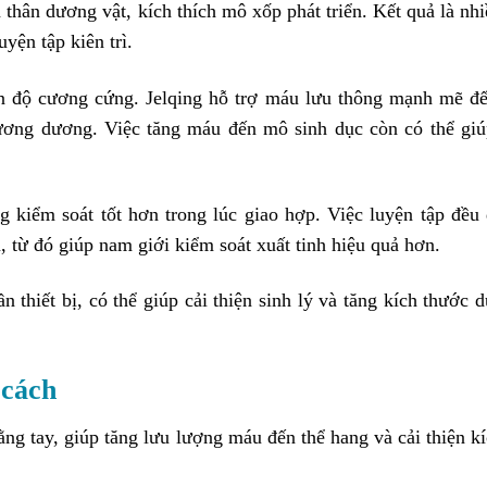
n thân dương vật, kích thích mô xốp phát triển. Kết quả là nh
yện tập kiên trì.
hiện độ cương cứng. Jelqing hỗ trợ máu lưu thông mạnh mẽ 
ương dương. Việc tăng máu đến mô sinh dục còn có thể giú
 kiểm soát tốt hơn trong lúc giao hợp. Việc luyện tập đều
, từ đó giúp nam giới kiểm soát xuất tinh hiệu quả hơn.
 thiết bị, có thể giúp cải thiện sinh lý và tăng kích thước 
 cách
ằng tay, giúp tăng lưu lượng máu đến thể hang và cải thiện k