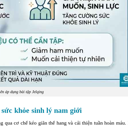
nên áp dụng bài tập Jelqing
i sức khỏe sinh lý nam giới
ng qua cơ chế kéo giãn thể hang và cải thiện tuần hoàn máu.