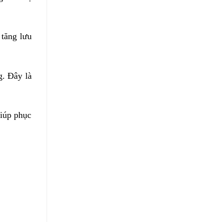
 tăng lưu
g. Đây là
giúp phục