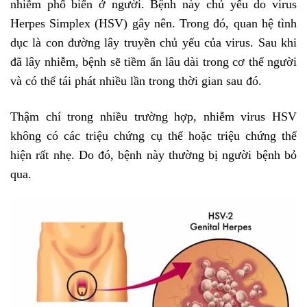
nhiễm phổ biến ở người. Bệnh này chủ yếu do virus
Herpes Simplex (HSV) gây nên. Trong đó, quan hệ tình
dục là con đường lây truyền chủ yếu của virus. Sau khi
đã lây nhiễm, bệnh sẽ tiềm ẩn lâu dài trong cơ thể người
và có thể tái phát nhiều lần trong thời gian sau đó.
Thậm chí trong nhiều trường hợp, nhiễm virus HSV
không có các triệu chứng cụ thể hoặc triệu chứng thể
hiện rất nhẹ. Do đó, bệnh này thường bị người bệnh bỏ
qua.