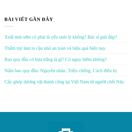
BÀI VIẾT GẦN ĐÂY
Xuất tinh sớm có phải là yếu sinh lý không? Bác sĩ giải đáp?
Thẩm mỹ làm to cậu nhỏ an toàn và hiệu quả hiện nay
Bao quy đầu có bựa trắng là gì? Có nguy hiểm không?
Nấm bao quy đầu: Nguyên nhân, Triệu chứng, Cách điều trị
Cấy ghép dương vật thành công tại Việt Nam từ người chết Não