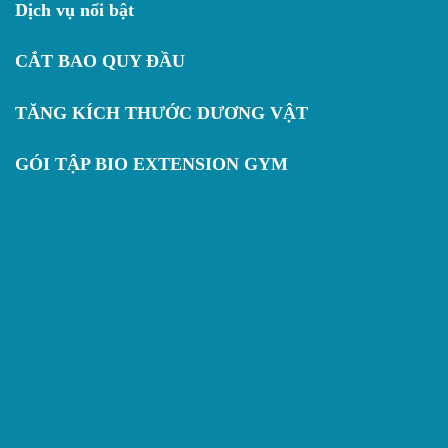
Dịch vụ nổi bật
CẮT BAO QUY ĐẦU
TĂNG KÍCH THƯỚC DƯƠNG VẬT
GÓI TẬP BIO EXTENSION GYM