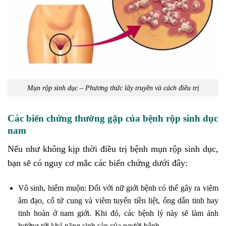
Mụn rộp sinh dục – Phương thức lây truyền và cách điều trị
Các biến chứng thường gặp của bệnh rộp sinh dục
nam
Nếu như không kịp thời điều trị bệnh mụn rộp sinh dục,
bạn sẽ có nguy cơ mắc các biến chứng dưới đây:
Vô sinh, hiếm muộn: Đối với nữ giới bệnh có thể gây ra viêm
âm đạo, cổ tử cung và viêm tuyến tiền liệt, ống dẫn tinh hay
tinh hoàn ở nam giới. Khi đó, các bệnh lý này sẽ làm ảnh
hưởng tới khả năng sinh sản của người bệnh.