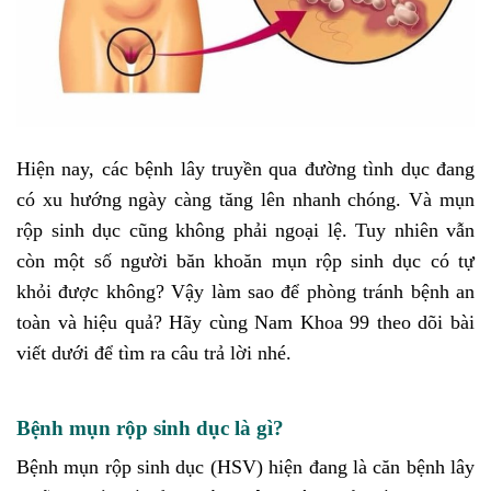
Hiện nay, các bệnh lây truyền qua đường tình dục
đang
có xu hướng ngày càng tăng lên nhanh chóng. Và mụn
rộp sinh dục cũng không phải ngoại lệ. Tuy nhiên vẫn
còn một số người băn khoăn mụn rộp sinh dục có tự
khỏi được không? Vậy làm sao để phòng tránh bệnh an
toàn và hiệu quả? Hãy cùng Nam Khoa 99 theo dõi bài
viết dưới để tìm ra câu trả lời nhé.
Bệnh mụn rộp sinh dục là gì?
Bệnh mụn rộp sinh dục (HSV) hiện đang là căn bệnh lây