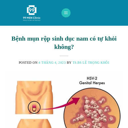
Skip
to
content
Bệnh mụn rộp sinh dục nam có tự khỏi
không?
POSTED ON
4 THÁNG 4, 2023
BY
TS.BS LÊ TRỌNG KHÔI