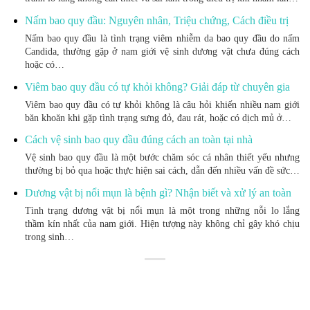
Nấm bao quy đầu: Nguyên nhân, Triệu chứng, Cách điều trị
Nấm bao quy đầu là tình trạng viêm nhiễm da bao quy đầu do nấm
Candida, thường gặp ở nam giới vệ sinh dương vật chưa đúng cách
hoặc có…
Viêm bao quy đầu có tự khỏi không? Giải đáp từ chuyên gia
Viêm bao quy đầu có tự khỏi không là câu hỏi khiến nhiều nam giới
băn khoăn khi gặp tình trạng sưng đỏ, đau rát, hoặc có dịch mủ ở…
Cách vệ sinh bao quy đầu đúng cách an toàn tại nhà
Vệ sinh bao quy đầu là một bước chăm sóc cá nhân thiết yếu nhưng
thường bị bỏ qua hoặc thực hiện sai cách, dẫn đến nhiều vấn đề sức…
Dương vật bị nổi mụn là bệnh gì? Nhận biết và xử lý an toàn
Tình trạng dương vật bị nổi mụn là một trong những nỗi lo lắng
thầm kín nhất của nam giới. Hiện tượng này không chỉ gây khó chịu
trong sinh…