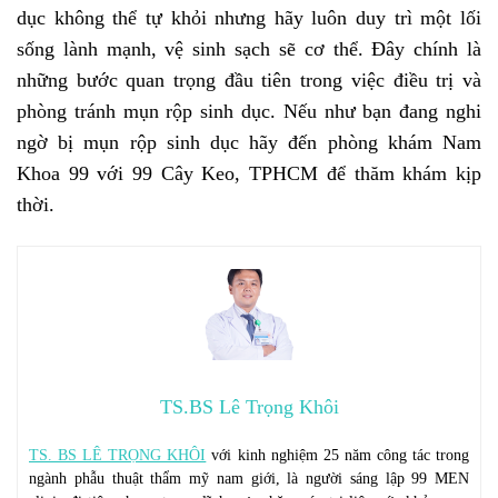
dục không thể tự khỏi nhưng hãy luôn duy trì một lối
sống lành mạnh, vệ sinh sạch sẽ cơ thể. Đây chính là
những bước quan trọng đầu tiên trong việc điều trị và
phòng tránh mụn rộp sinh dục. Nếu như bạn đang nghi
ngờ bị mụn rộp sinh dục hãy đến phòng khám Nam
Khoa 99 với 99 Cây Keo, TPHCM để thăm khám kịp
thời.
TS.BS Lê Trọng Khôi
TS. BS LÊ TRỌNG KHÔI
với kinh nghiệm 25 năm công tác trong
ngành phẫu thuật thẩm mỹ nam giới, là người sáng lập 99 MEN