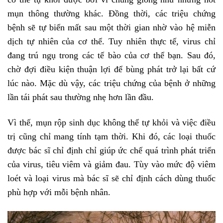
mụn thông thường khác. Đồng thời, các triệu chứng
bệnh sẽ tự biến mất sau một thời gian nhờ vào hệ miễn
dịch tự nhiên của cơ thể. Tuy nhiên thực tế, virus chỉ
đang trú ngụ trong các tế bào của cơ thể bạn. Sau đó,
chờ đợi điều kiện thuận lợi để bùng phát trở lại bất cứ
lúc nào. Mặc dù vậy, các triệu chứng của bệnh ở những
lần tái phát sau thường nhẹ hơn lần đầu.
Vì thế, mụn rộp sinh dục không thể tự khỏi và việc điều
trị cũng chỉ mang tính tạm thời. Khi đó, các loại thuốc
được bác sĩ chỉ định chỉ giúp ức chế quá trình phát triển
của virus, tiêu viêm và giảm đau. Tùy vào mức độ viêm
loét và loại virus mà bác sĩ sẽ chỉ định cách dùng thuốc
phù hợp với mỗi bệnh nhân.