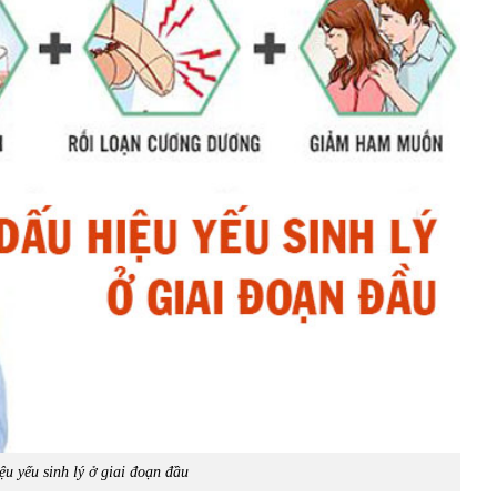
ệu yếu sinh lý ở giai đoạn đầu