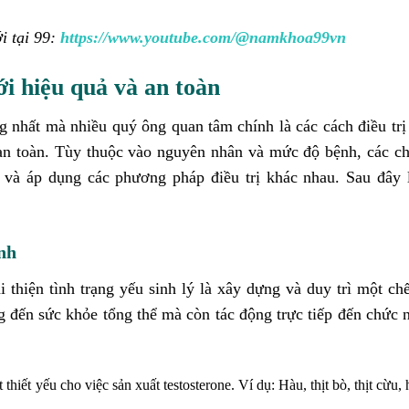
i tại 99:
https://www.youtube.com/@namkhoa99vn
ới hiệu quả và an toàn
ng nhất mà nhiều quý ông quan tâm chính là các cách điều trị
an toàn. Tùy thuộc vào nguyên nhân và mức độ bệnh, các c
 và áp dụng các phương pháp điều trị khác nhau. Sau đây 
nh
 thiện tình trạng yếu sinh lý là xây dựng và duy trì một ch
đến sức khỏe tổng thể mà còn tác động trực tiếp đến chức 
hiết yếu cho việc sản xuất testosterone. Ví dụ: Hàu, thịt bò, thịt cừu, 