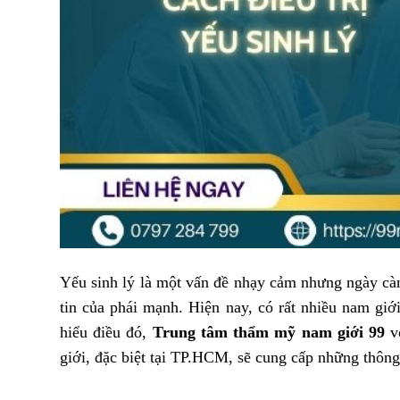
Yếu sinh lý là một vấn đề nhạy cảm nhưng ngày cà
tin của phái mạnh. Hiện nay, có rất nhiều nam gi
hiểu điều đó,
Trung tâm thẩm mỹ nam giới 99
vớ
giới, đặc biệt tại TP.HCM, sẽ cung cấp những thông