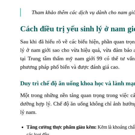
Tham khảo thêm các dịch vụ dành cho nam giớ
Cách điều trị yếu sinh lý ở nam gi
Sau khi đã hiểu rõ về các biểu hiện, phần quan trọ
lý ở nam giới sao cho vừa hiệu quả, vừa đảm bảo 
tại Trung tâm thẩm mỹ nam giới 99 có thể tư vấn
phương pháp phổ biến và được đánh giá cao.
Duy trì chế độ ăn uống khoa học và lành mạ
Một trong những nền tảng quan trọng trong việc cải
dưỡng hợp lý. Chế độ ăn uống không chỉ ảnh hưởng 
lý nam.
Tăng cường thực phẩm giàu kẽm:
Kẽm là khoáng chất t
các loại đậu.