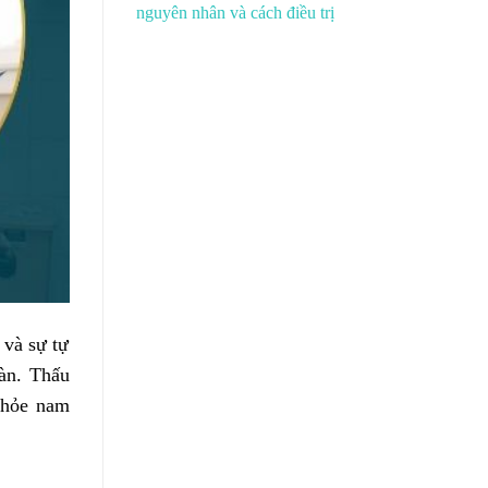
nguyên nhân và cách điều trị
 và sự tự
àn. Thấu
khỏe nam