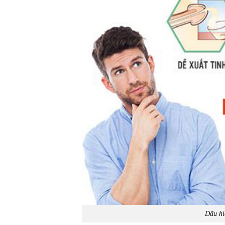
Dấu hi