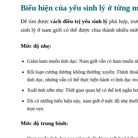
Biểu hiện của yếu sinh lý ở từng 
Để tìm được
cách điều trị yếu sinh lý
phù hợp, trướ
sinh lý ở nam giới có thể được chia thành nhiều m
Mức độ nhẹ:
Giảm ham muốn tình dục: Nam giới vẫn có ham muốn nhưn
Rối loạn cương dương không thường xuyên: Thỉnh thoản
tình dục, nhưng vẫn có thể thực hiện hành vi tình dục tro
Xuất tinh sớm nhẹ: Thời gian quan hệ có thể hơi ngắn 
Dù có những biểu hiện này, nam giới ở mức độ nhẹ thườ
trọn vẹn.
Mức độ trung bình: