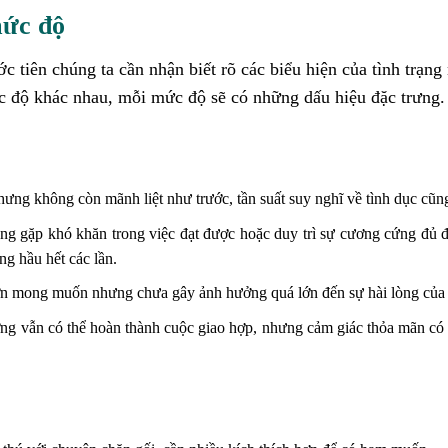
mức độ
c tiên chúng ta cần nhận biết rõ các biểu hiện của tình trạng
ức độ khác nhau, mỗi mức độ sẽ có những dấu hiệu đặc trưng.
g không còn mãnh liệt như trước, tần suất suy nghĩ về tình dục cũn
g gặp khó khăn trong việc đạt được hoặc duy trì sự cương cứng đủ 
ng hầu hết các lần.
hơn mong muốn nhưng chưa gây ảnh hưởng quá lớn đến sự hài lòng của 
ng vẫn có thể hoàn thành cuộc giao hợp, nhưng cảm giác thỏa mãn có