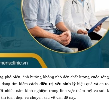
ng phổ biến, ảnh hưởng không nhỏ đến chất lượng cuộc sống
ới đang tìm kiếm
cách điều trị yếu sinh lý
hiệu quả và an to
i nhiều năm kinh nghiệm trong lĩnh vực thẩm mỹ và sức 
 tin toàn diện và chuyên sâu về vấn đề này.