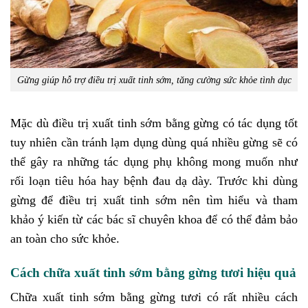
Gừng giúp hỗ trợ điều trị xuất tinh sớm, tăng cường sức khỏe tình dục
Mặc dù điều trị xuất tinh sớm bằng gừng có tác dụng tốt
tuy nhiên cần tránh lạm dụng dùng quá nhiều gừng sẽ có
thể gây ra những tác dụng phụ không mong muốn như
rối loạn tiêu hóa hay bệnh đau dạ dày. Trước khi dùng
gừng để điều trị xuất tinh sớm nên tìm hiểu và tham
khảo ý kiến từ các bác sĩ chuyên khoa để có thể đảm bảo
an toàn cho sức khỏe.
Cách chữa xuất tinh sớm bằng gừng tươi hiệu quả
Chữa xuất tinh sớm bằng gừng tươi có rất nhiều cách