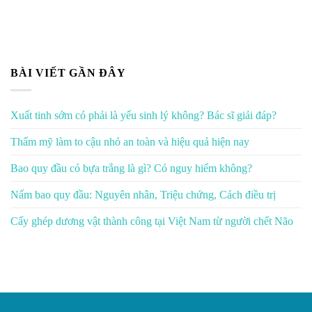
BÀI VIẾT GẦN ĐÂY
Xuất tinh sớm có phải là yếu sinh lý không? Bác sĩ giải đáp?
Thẩm mỹ làm to cậu nhỏ an toàn và hiệu quả hiện nay
Bao quy đầu có bựa trắng là gì? Có nguy hiểm không?
Nấm bao quy đầu: Nguyên nhân, Triệu chứng, Cách điều trị
Cấy ghép dương vật thành công tại Việt Nam từ người chết Não