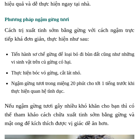
hiệu quả và dễ thực hiện ngay tại nhà.
Phương pháp ngậm gừng tươi
Cách trị xuất tinh sớm bằng gừng với cách ngậm trực
tiếp khá đơn giản, thực hiện như sau:
Tiến hành sơ chế gừng để loại bỏ đi bùn đất cũng như những
vi sinh vật trên củ gừng có hại.
Thực hiện bóc vỏ gừng, cắt lát nhỏ.
Ngậm gừng tươi trong miệng 20 phút cho tới 1 tiếng trước khi
thực hiện quan hệ tình dục.
Nếu ngậm gừng tươi gây nhiều khó khăn cho bạn thì có
thể tham khảo cách chữa xuất tinh sớm bằng gừng và
mật ong để kích thích được vị giác dễ ăn hơn.