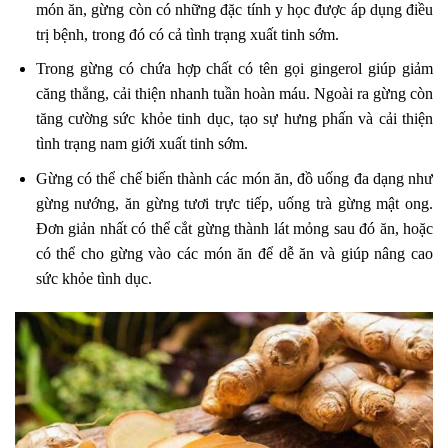
món ăn, gừng còn có những đặc tính y học được áp dụng điều
trị bệnh, trong đó có cả tình trạng xuất tinh sớm.
Trong gừng có chứa hợp chất có tên gọi gingerol giúp giảm
căng thẳng, cải thiện nhanh tuần hoàn máu. Ngoài ra gừng còn
tăng cường sức khỏe tinh dục, tạo sự hưng phấn và cải thiện
tình trạng nam giới xuất tinh sớm.
Gừng có thể chế biến thành các món ăn, đồ uống đa dạng như
gừng nướng, ăn gừng tươi trực tiếp, uống trà gừng mật ong.
Đơn giản nhất có thể cắt gừng thành lát mỏng sau đó ăn, hoặc
có thể cho gừng vào các món ăn để dễ ăn và giúp nâng cao
sức khỏe tình dục.