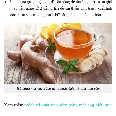
Sau đó trà gừng mật ong đã sẵn sàng để thưởng thức, nam giới
ngày nên uống từ 2 đến 3 lần đề cải thiện tình trạng xuất tinh
sớm. Lưu ý nên uống trước bữa ăn giúp tiêu hóa tốt hơn.
Trà gừng mật ong uống hàng ngày điều trị xuất tinh sớm
Xem thêm:
cách trị xuất tinh sớm bằng mật ong hiệu quả