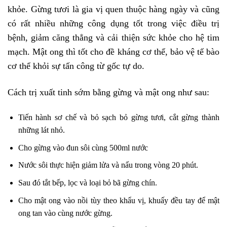
khỏe. Gừng tươi là gia vị quen thuộc hàng ngày và cũng
có rất nhiều những công dụng tốt trong việc điều trị
bệnh, giảm căng thẳng và cải thiện sức khỏe cho hệ tim
mạch. Mật ong thì tốt cho đề kháng cơ thể, bảo vệ tế bào
cơ thể khỏi sự tấn công từ gốc tự do.
Cách trị xuất tinh sớm bằng gừng và mật ong như sau:
Tiến hành sơ chế và bỏ sạch bỏ gừng tươi, cắt gừng thành
những lát nhỏ.
Cho gừng vào đun sôi cùng 500ml nước
Nước sôi thực hiện giảm lửa và nấu trong vòng 20 phút.
Sau đó tắt bếp, lọc và loại bỏ bã gừng chín.
Cho mật ong vào nồi tùy theo khẩu vị, khuấy đều tay để mật
ong tan vào cùng nước gừng.