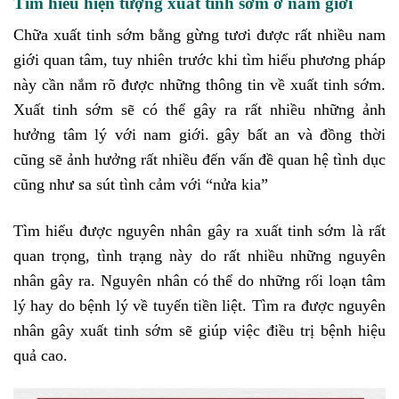
Tìm hiểu hiện tượng xuất tinh sớm ở nam giới
Chữa xuất tinh sớm bằng gừng tươi được rất nhiều nam
giới quan tâm, tuy nhiên trước khi tìm hiểu phương pháp
này cần nắm rõ được những thông tin về xuất tinh sớm.
Xuất tinh sớm sẽ có thể gây ra rất nhiều những ảnh
hưởng tâm lý với nam giới. gây bất an và đồng thời
cũng sẽ ảnh hưởng rất nhiều đến vấn đề quan hệ tình dục
cũng như sa sút tình cảm với “nửa kia”
Tìm hiểu được nguyên nhân gây ra xuất tinh sớm là rất
quan trọng, tình trạng này do rất nhiều những nguyên
nhân gây ra. Nguyên nhân có thể do những rối loạn tâm
lý hay do bệnh lý về tuyến tiền liệt. Tìm ra được nguyên
nhân gây xuất tinh sớm sẽ giúp việc điều trị bệnh hiệu
quả cao.