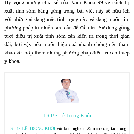
Hy vọng những chia sẻ của Nam Khoa 99 về cách trị
xuất tinh sớm bằng gừng trong bài viết này sẽ hữu ích
với những ai đang mắc tình trạng này và đang muốn tìm
phương pháp tự nhiên, an toàn để điều trị. Sử dụng gừng
tươi điều trị xuất tinh sớm cần kiên trì trong thời gian
dài, bởi vậy nếu muốn hiệu quả nhanh chóng nên tham
khảo kết hợp thêm những phương pháp điều trị can thiệp
y khoa.
TS.BS Lê Trọng Khôi
TS. BS LÊ TRỌNG KHÔI
với kinh nghiệm 25 năm công tác trong