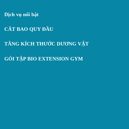
Dịch vụ nổi bật
CẮT BAO QUY ĐẦU
TĂNG KÍCH THƯỚC DƯƠNG VẬT
GÓI TẬP BIO EXTENSION GYM