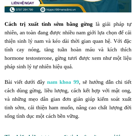
Cách trị xuất tinh sớm bằng gừng
là giải pháp tự
nhiên, an toàn đang được nhiều nam giới lựa chọn để cải
thiện sinh lý nam và kéo dài thời gian quan hệ. Với đặc
tính cay nóng, tăng tuần hoàn máu và kích thích
hormone testosterone, gừng tươi được xem như một liệu
pháp sinh lý tự nhiên hiệu quả.
Bài viết dưới đây
nam khoa 99
, sẽ hướng dẫn chi tiết
cách dùng gừng, liều lượng, cách kết hợp với mật ong,
và những mẹo dân gian đơn giản giúp kiểm soát xuất
tinh sớm, cải thiện ham muốn, nâng cao chất lượng đời
sống tình dục một cách bền vững.