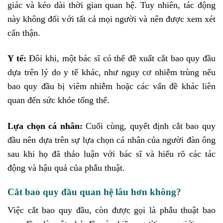
giác và kéo dài thời gian quan hệ. Tuy nhiên, tác động
này không đối với tất cả mọi người và nên được xem xét
cẩn thận.
Y tế:
Đôi khi, một bác sĩ có thể đề xuất cắt bao quy đầu
dựa trên lý do y tế khác, như nguy cơ nhiễm trùng nếu
bao quy đầu bị viêm nhiễm hoặc các vấn đề khác liên
quan đến sức khỏe tổng thể.
Lựa chọn cá nhân:
Cuối cùng, quyết định cắt bao quy
đầu nên dựa trên sự lựa chọn cá nhân của người đàn ông
sau khi họ đã thảo luận với bác sĩ và hiểu rõ các tác
động và hậu quả của phẫu thuật.
Cắt bao quy đầu quan hệ lâu hơn không?
Việc cắt bao quy đầu, còn được gọi là phẫu thuật bao