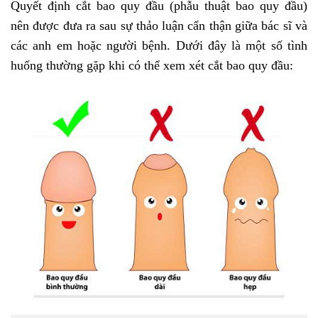
Quyết định cắt bao quy đầu (phẫu thuật bao quy đầu)
nên được đưa ra sau sự thảo luận cẩn thận giữa bác sĩ và
các anh em hoặc người bệnh. Dưới đây là một số tình
huống thường gặp khi có thể xem xét cắt bao quy đầu: