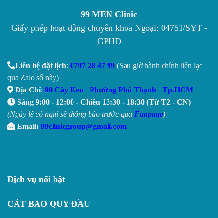
99 MEN Clinic
Giấy phép hoạt động chuyên khoa Ngoại: 04751/SYT -
GPHĐ
Liên hệ đặt lịch
:
0797 28 47 99
(Sau giờ hành chính liên lạc
qua Zalo số này)
Địa Chỉ
:
99 Cây Keo - Phường Phú Thạnh - Tp.HCM
Sáng 9:00 - 12:00 - Chiều 13:30 - 18:30 (Từ T2 - CN)
(Ngày lễ có nghỉ sẽ thông báo trước qua
Fanpage
)
Email:
99clinicgroup@gmail.com
Dịch vụ nổi bật
CẮT BAO QUY ĐẦU