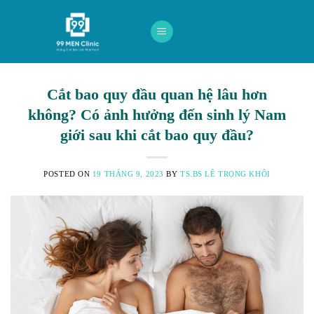
Skip
to
content
Cắt bao quy đầu quan hệ lâu hơn
không? Có ảnh hưởng đến sinh lý Nam
giới sau khi cắt bao quy đầu?
POSTED ON
19 THÁNG 9, 2023
BY
TS.BS LÊ TRỌNG KHÔI