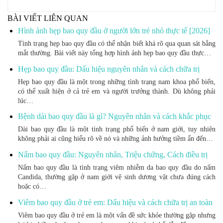
BÀI VIẾT LIÊN QUAN
Hình ảnh hẹp bao quy đầu ở người lớn trẻ nhỏ thực tế [2026]
Tình trạng hẹp bao quy đầu có thể nhận biết khá rõ qua quan sát bằng
mắt thường. Bài viết này tổng hợp hình ảnh hẹp bao quy đầu thực…
Hẹp bao quy đầu: Dấu hiệu nguyên nhân và cách chữa trị
Hẹp bao quy đầu là một trong những tình trạng nam khoa phổ biến,
có thể xuất hiện ở cả trẻ em và người trưởng thành. Dù không phải
lúc…
Bệnh dài bao quy đầu là gì? Nguyên nhân và cách khắc phục
Dài bao quy đầu là một tình trạng phổ biến ở nam giới, tuy nhiên
không phải ai cũng hiểu rõ về nó và những ảnh hưởng tiềm ẩn đến…
Nấm bao quy đầu: Nguyên nhân, Triệu chứng, Cách điều trị
Nấm bao quy đầu là tình trạng viêm nhiễm da bao quy đầu do nấm
Candida, thường gặp ở nam giới vệ sinh dương vật chưa đúng cách
hoặc có…
Viêm bao quy đầu ở trẻ em: Dấu hiệu và cách chữa trị an toàn
Viêm bao quy đầu ở trẻ em là một vấn đề sức khỏe thường gặp nhưng