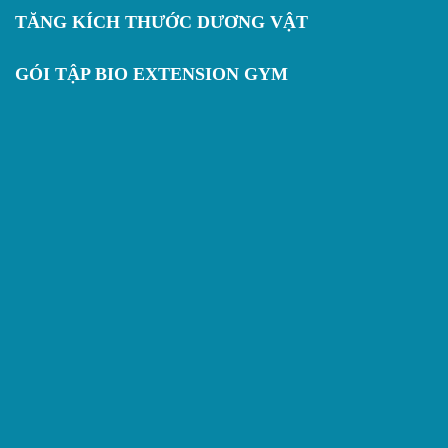
TĂNG KÍCH THƯỚC DƯƠNG VẬT
GÓI TẬP BIO EXTENSION GYM