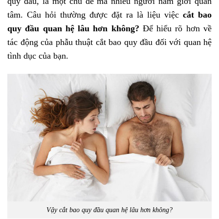
quy đầu, là một chủ đề mà nhiều người nam giới quan
tâm. Câu hỏi thường được đặt ra là liệu việc
cắt bao
quy đầu quan hệ lâu hơn không?
Để hiểu rõ hơn về
tác động của phẫu thuật cắt bao quy đầu đối với quan hệ
tình dục của bạn.
Vậy cắt bao quy đầu quan hệ lâu hơn không?