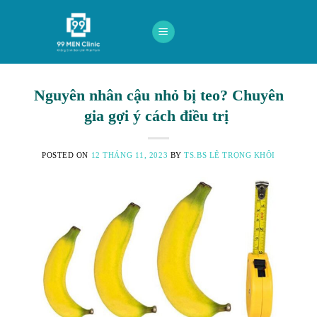
Skip
to
content
Nguyên nhân cậu nhỏ bị teo? Chuyên
gia gợi ý cách điều trị
POSTED ON
12 THÁNG 11, 2023
BY
TS.BS LÊ TRỌNG KHÔI