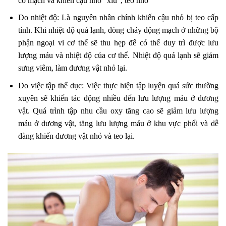
co mạch và khiến cậu nhỏ “xìu”, teo nhỏ
Do nhiệt độ: Là nguyên nhân chính khiến cậu nhỏ bị teo cấp
tính. Khi nhiệt độ quá lạnh, dòng chảy động mạch ở những bộ
phận ngoại vi cơ thể sẽ thu hẹp để có thể duy trì được lưu
lượng máu và nhiệt độ của cơ thể. Nhiệt độ quá lạnh sẽ giảm
sưng viêm, làm dương vật nhỏ lại.
Do việc tập thể dục: Việc thực hiện tập luyện quá sức thường
xuyên sẽ khiến tác động nhiều đến lưu lượng máu ở dương
vật. Quá trình tập nhu cầu oxy tăng cao sẽ giảm lưu lượng
máu ở dương vật, tăng lưu lượng máu ở khu vực phổi và dễ
dàng khiến dương vật nhỏ và teo lại.