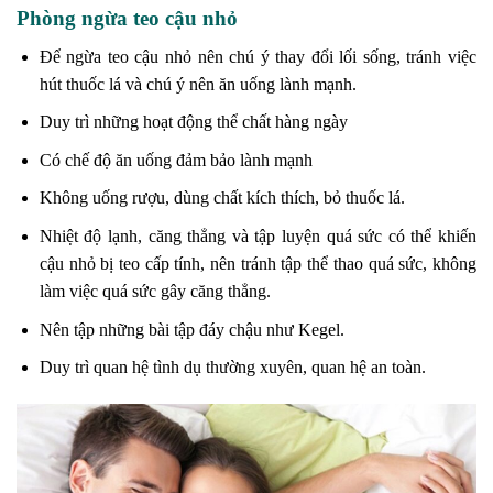
Phòng ngừa teo cậu nhỏ
Để ngừa teo cậu nhỏ nên chú ý thay đổi lối sống, tránh việc
hút thuốc lá và chú ý nên ăn uống lành mạnh.
Duy trì những hoạt động thể chất hàng ngày
Có chế độ ăn uống đảm bảo lành mạnh
Không uống rượu, dùng chất kích thích, bỏ thuốc lá.
Nhiệt độ lạnh, căng thẳng và tập luyện quá sức có thể khiến
cậu nhỏ bị teo cấp tính, nên tránh tập thể thao quá sức, không
làm việc quá sức gây căng thẳng.
Nên tập những bài tập đáy chậu như Kegel.
Duy trì quan hệ tình dụ thường xuyên, quan hệ an toàn.