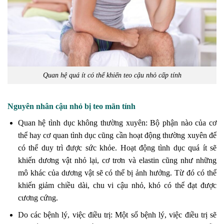
Quan hệ quá ít có thể khiến teo cậu nhỏ cấp tính
Nguyên nhân cậu nhỏ bị teo mãn tính
Quan hệ tình dục không thường xuyên: Bộ phận nào của cơ
thể hay cơ quan tình dục cũng cần hoạt động thường xuyên để
có thể duy trì được sức khỏe. Hoạt động tình dục quá ít sẽ
khiến dương vật nhỏ lại, cơ trơn và elastin cũng như những
mô khác của dương vật sẽ có thể bị ảnh hưởng. Từ đó có thể
khiến giảm chiều dài, chu vi cậu nhỏ, khó có thể đạt được
cương cứng.
Do các bệnh lý, việc điều trị: Một số bệnh lý, việc điều trị sẽ