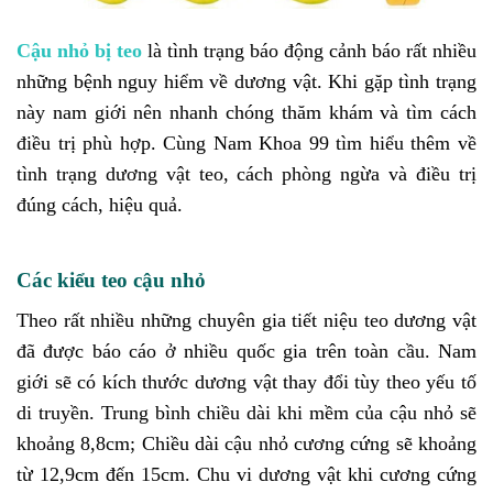
Cậu nhỏ bị teo
là tình trạng báo động cảnh báo rất nhiều
những bệnh nguy hiểm về dương vật. Khi gặp tình trạng
này nam giới nên nhanh chóng thăm khám và tìm cách
điều trị phù hợp. Cùng Nam Khoa 99 tìm hiểu thêm về
tình trạng dương vật teo, cách phòng ngừa và điều trị
đúng cách, hiệu quả.
Các kiểu teo cậu nhỏ
Theo rất nhiều những chuyên gia tiết niệu teo dương vật
đã được báo cáo ở nhiều quốc gia trên toàn cầu. Nam
giới sẽ có kích thước dương vật thay đổi tùy theo yếu tố
di truyền. Trung bình chiều dài khi mềm của cậu nhỏ sẽ
khoảng 8,8cm; Chiều dài cậu nhỏ cương cứng sẽ khoảng
từ 12,9cm đến 15cm. Chu vi dương vật khi cương cứng