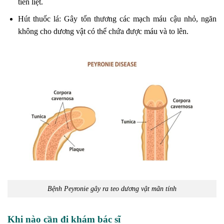
tiền liệt.
Hút thuốc lá: Gây tổn thương các mạch máu cậu nhỏ, ngăn
không cho dương vật có thể chứa được máu và to lên.
Bệnh Peyronie gây ra teo dương vật mãn tính
Khi nào cần đi khám bác sĩ