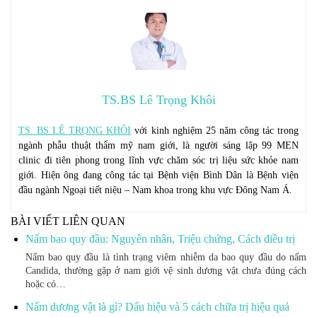
TS.BS Lê Trọng Khôi
TS. BS LÊ TRỌNG KHÔI
với kinh nghiệm 25 năm công tác trong
ngành phẫu thuật thẩm mỹ nam giới, là người sáng lập 99 MEN
clinic đi tiên phong trong lĩnh vực chăm sóc trị liệu sức khỏe nam
giới. Hiện ông đang công tác tại Bệnh viện Bình Dân là Bệnh viện
đầu ngành Ngoại tiết niệu – Nam khoa trong khu vực Đông Nam Á.
BÀI VIẾT LIÊN QUAN
Nấm bao quy đầu: Nguyên nhân, Triệu chứng, Cách điều trị
Nấm bao quy đầu là tình trạng viêm nhiễm da bao quy đầu do nấm
Candida, thường gặp ở nam giới vệ sinh dương vật chưa đúng cách
hoặc có…
Nấm dương vật là gì? Dấu hiệu và 5 cách chữa trị hiệu quả