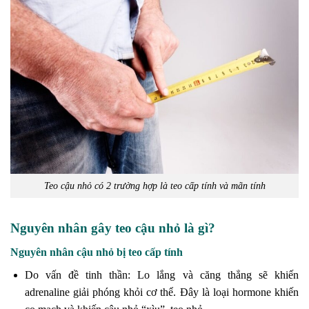
Teo cậu nhỏ có 2 trường hợp là teo cấp tính và mãn tính
Nguyên nhân gây teo cậu nhỏ là gì?
Nguyên nhân cậu nhỏ bị teo cấp tính
Do vấn đề tinh thần: Lo lắng và căng thẳng sẽ khiến
adrenaline giải phóng khỏi cơ thể. Đây là loại hormone khiến