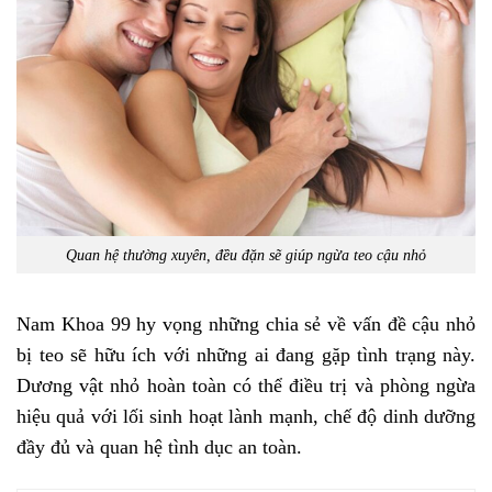
Quan hệ thường xuyên, đều đặn sẽ giúp ngừa teo cậu nhỏ
Nam Khoa 99 hy vọng những chia sẻ về vấn đề cậu nhỏ
bị teo sẽ hữu ích với những ai đang gặp tình trạng này.
Dương vật nhỏ hoàn toàn có thể điều trị và phòng ngừa
hiệu quả với lối sinh hoạt lành mạnh, chế độ dinh dưỡng
đầy đủ và quan hệ tình dục an toàn.