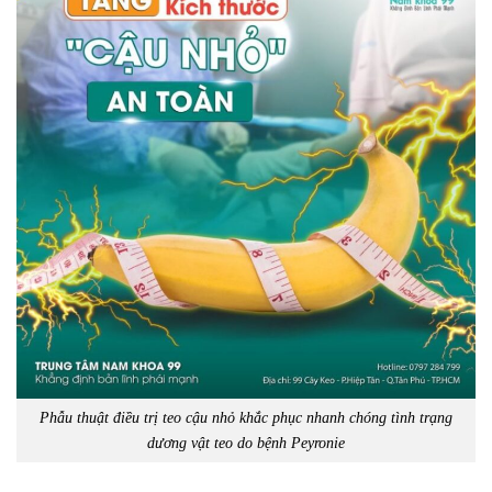
Phẫu thuật điều trị teo cậu nhỏ khắc phục nhanh chóng tình trạng
dương vật teo do bệnh Peyronie