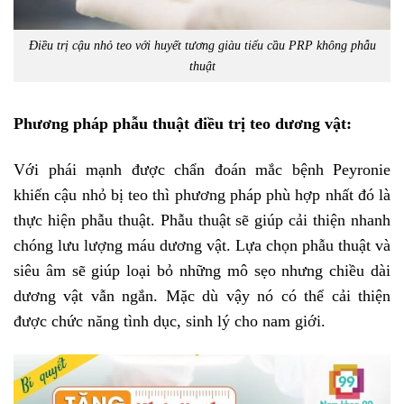
Điều trị cậu nhỏ teo với huyết tương giàu tiểu cầu PRP không phẫu
thuật
Phương pháp phẫu thuật điều trị teo dương vật:
Với phái mạnh được chẩn đoán mắc bệnh Peyronie
khiến cậu nhỏ bị teo thì phương pháp phù hợp nhất đó là
thực hiện phẫu thuật. Phẫu thuật sẽ giúp cải thiện nhanh
chóng lưu lượng máu dương vật. Lựa chọn phẫu thuật và
siêu âm sẽ giúp loại bỏ những mô sẹo nhưng chiều dài
dương vật vẫn ngắn. Mặc dù vậy nó có thể cải thiện
được chức năng tình dục, sinh lý cho nam giới.