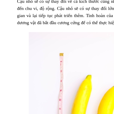
Cậu nhỏ sẽ có sự thay đổi về cả kích thước cũng n
đến chu vi, độ rộng. Cậu nhỏ sẽ có sự thay đổi lớn
gian và lại tiếp tục phát triển thêm. Tinh hoàn c
dương vật đã bắt đầu cương cứng để có thể thực hi