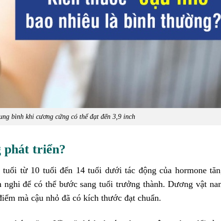
ung bình khi cương cứng có thể đạt đến 3,9 inch
 phát triển?
 tuổi từ 10 tuổi đến 14 tuổi dưới tác động của hormone tă
 nghi để có thể bước sang tuổi trưởng thành. Dương vật na
i điểm mà cậu nhỏ đã có kích thước đạt chuẩn.