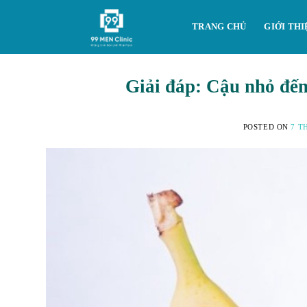
Skip
to
TRANG CHỦ
GIỚI THI
content
Giải đáp: Cậu nhỏ đến
POSTED ON
7 T