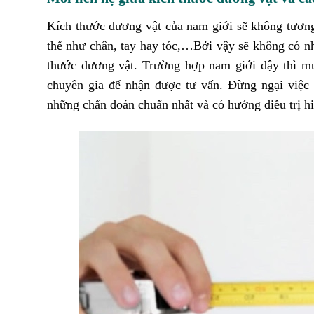
Kích thước dương vật của nam giới sẽ không tương 
thể như chân, tay hay tóc,…Bởi vậy sẽ không có nh
thước dương vật. Trường hợp nam giới dậy thì mu
chuyên gia để nhận được tư vấn. Đừng ngại việc 
những chẩn đoán chuẩn nhất và có hướng điều trị h