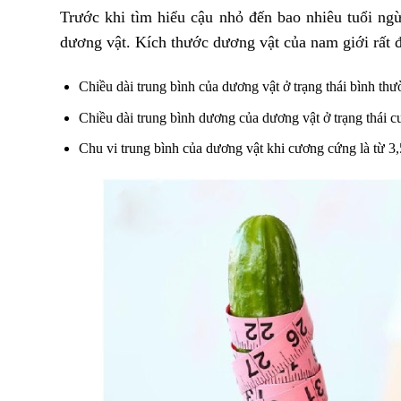
Trước khi tìm hiểu cậu nhỏ đến bao nhiêu tuổi ngừ
dương vật. Kích thước dương vật của nam giới rất 
Chiều dài trung bình của dương vật ở trạng thái bình thư
Chiều dài trung bình dương của dương vật ở trạng thái c
Chu vi trung bình của dương vật khi cương cứng là từ 3,5