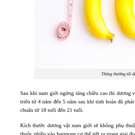
Thông thường tối đ
Sau khi nam giới ngừng tăng chiều cao thì dương vậ
triển từ 4 năm đến 5 năm sau khi tinh hoàn đã phát
chuẩn từ 18 tuổi đến 21 tuổi.
Kích thước dương vật nam giới sẽ không phụ thuộc
thuộc nhiều vào hormone cơ thể tiết ra trong giai đ