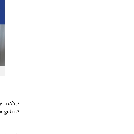
ng trưởng
m giới sẽ