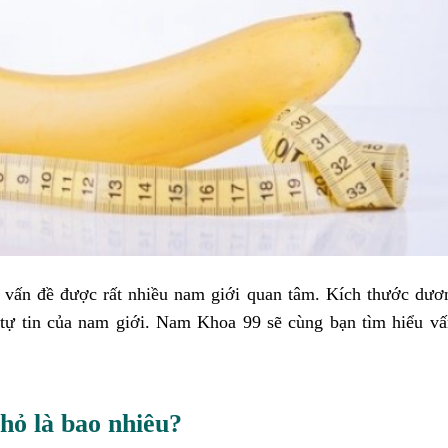
à vấn đề được rất nhiều nam giới quan tâm. Kích thước dươ
tự tin của nam giới. Nam Khoa 99 sẽ cùng bạn tìm hiểu vấ
hỏ là bao nhiêu?