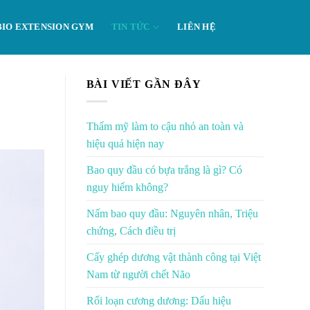
BIO EXTENSION GYM
TIN TỨC
LIÊN HỆ
BÀI VIẾT GẦN ĐÂY
Thẩm mỹ làm to cậu nhỏ an toàn và
hiệu quả hiện nay
Bao quy đầu có bựa trắng là gì? Có
nguy hiểm không?
Nấm bao quy đầu: Nguyên nhân, Triệu
chứng, Cách điều trị
Cấy ghép dương vật thành công tại Việt
Nam từ người chết Não
Rối loạn cương dương: Dấu hiệu