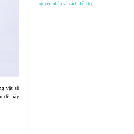
nguyên nhân và cách điều trị
ng vật sẽ
n đề này