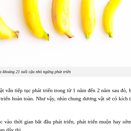
a khoảng 21 tuổi cậu nhỏ ngừng phát triển
t vẫn tiếp tục phát triển trong từ 1 năm đến 2 năm sau đó, 
 triển hoàn toàn. Như vậy, nhìn chung dương vật sẽ có kích 
 vào thời gian bắt đầu phát triển, phát triển muộn hay s
oạn dậy thì.