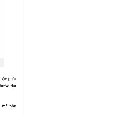
hoặc phát
thước đạt
ớm mà phụ