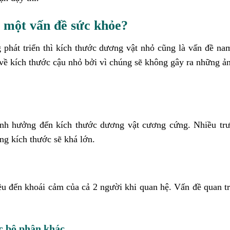
à một vấn đề sức khỏe?
phát triển thì kích thước dương vật nhỏ cũng là vấn đề na
i về kích thước cậu nhỏ bởi vì chúng sẽ không gây ra những 
ảnh hưởng đến kích thước dương vật cương cứng. Nhiều tr
ng kích thước sẽ khá lớn.
u đến khoái cảm của cả 2 người khi quan hệ. Vấn đề quan t
ác bộ phận khác