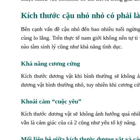
Kích thước cậu nhỏ nhỏ có phải l
Bên cạnh vấn đề cậu nhỏ đến bao nhiêu tuổi ngừng 
cùng lo lắng. Trên thực tế nam giới không nên tự t
nào tâm sinh lý cũng như khả năng tình dục.
Khả năng cương cứng
Kích thước dương vật khi bình thường sẽ không 
dương vật bình thường nhỏ, tuy nhiên khi cương cứ
Khoái cảm “cuộc yêu”
Kích thước dương vật sẽ không ảnh hưởng quá nhiề
vẫn là cảm giác của cả 2 cũng như yếu tố kỹ năng.
Mối liên hệ giữa kích thước dương vật và c