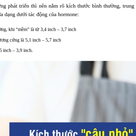
ng phát triển thì nên nắm rõ kích thước bình thường, trung
đa dạng dưới tác động của hormone:
ờng, khi “mềm” là từ 3,4 inch – 3,7 inch
ương cứng là 5,1 inch – 5,7 inch
 inch – 3,9 inch.