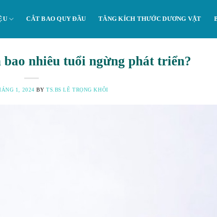
ỆU
CẮT BAO QUY ĐẦU
TĂNG KÍCH THƯỚC DƯƠNG VẬT
 bao nhiêu tuổi ngừng phát triển?
HÁNG 1, 2024
BY
TS.BS LÊ TRỌNG KHÔI