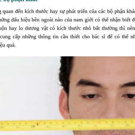
quan đến kích thước hay sự phát triển của các bộ phận khá
ững dấu hiệu bên ngoài nào của nam giới có thể nhận biết 
ộn hay lo dương vật có kích thước nhỏ bất thường thì nên
cung cấp những thông tin cần thiết cho bác sĩ để có thể n
iệu quả.