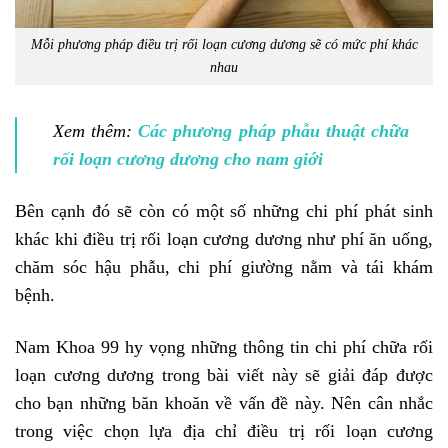
Mỗi phương pháp điều trị rối loạn cương dương sẽ có mức phí khác
nhau
Xem thêm:
Các phương pháp phẫu thuật chữa
rối loạn cương dương cho nam giới
Bên cạnh đó sẽ còn có một số những chi phí phát sinh
khác khi điều trị rối loạn cương dương như phí ăn uống,
chăm sóc hậu phẫu, chi phí giường nằm và tái khám
bệnh.
Nam Khoa 99 hy vọng những thông tin chi phí chữa rối
loạn cương dương trong bài viết này sẽ giải đáp được
cho bạn những băn khoăn về vấn đề này. Nên cân nhắc
trong việc chọn lựa địa chỉ điều trị rối loạn cương