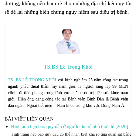
dương, không nên ham rẻ chọn những địa chỉ kém uy tín
sẽ để lại những biến chứng nguy hiểm sau điều trị bệnh.
TS.BS Lê Trọng Khôi
TS. BS LÊ TRỌNG KHÔI
với kinh nghiệm 25 năm công tác trong
ngành phẫu thuật thẩm mỹ nam giới, là người sáng lập 99 MEN
clinic đi tiên phong trong lĩnh vực chăm sóc trị liệu sức khỏe nam
giới. Hiện ông đang công tác tại Bệnh viện Bình Dân là Bệnh viện
đầu ngành Ngoại tiết niệu – Nam khoa trong khu vực Đông Nam Á.
BÀI VIẾT LIÊN QUAN
Hình ảnh hẹp bao quy đầu ở người lớn trẻ nhỏ thực tế [2026]
Tình trạng hẹp bao quy đầu có thể nhận biết khá rõ qua quan sát bằng