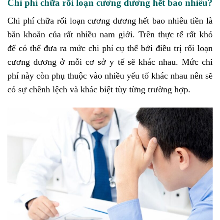
Chi phí chữa rối loạn cương dương hết bao nhiêu?
Chi phí chữa rối loạn cương dương hết bao nhiêu tiền là
băn khoăn của rất nhiều nam giới. Trên thực tế rất khó
để có thể đưa ra mức chi phí cụ thể bởi điều trị rối loạn
cương dương ở mỗi cơ sở y tế sẽ khác nhau. Mức chi
phí này còn phụ thuộc vào nhiều yếu tố khác nhau nên sẽ
có sự chênh lệch và khác biệt tùy từng trường hợp.