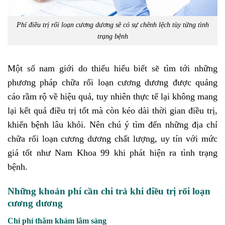
Phí điều trị rối loạn cương dương sẽ có sự chênh lệch tùy từng tình
trạng bệnh
Một số nam giới do thiếu hiểu biết sẽ tìm tới những
phương pháp chữa rối loạn cương dương được quảng
cáo rầm rộ về hiệu quả, tuy nhiên thực tế lại không mang
lại kết quả điều trị tốt mà còn kéo dài thời gian điều trị,
khiến bệnh lâu khỏi. Nên chú ý tìm đến những địa chỉ
chữa rối loạn cương dương chất lượng, uy tín với mức
giá tốt như Nam Khoa 99 khi phát hiện ra tình trạng
bệnh.
Những khoản phí cần chi trả khi điều trị rối loạn
cương dương
Chi phí thăm khám lâm sàng