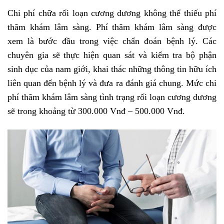
Chi phí chữa rối loạn cương dương không thể thiếu phí
thăm khám lâm sàng. Phí thăm khám lâm sàng được
xem là bước đầu trong việc chẩn đoán bệnh lý. Các
chuyên gia sẽ thực hiện quan sát và kiểm tra bộ phận
sinh dục của nam giới, khai thác những thông tin hữu ích
liên quan đến bệnh lý và đưa ra đánh giá chung. Mức chi
phí thăm khám lâm sàng tình trạng rối loạn cương dương
sẽ trong khoảng từ 300.000 Vnđ – 500.000 Vnđ.