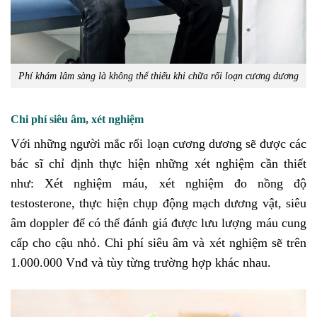
Phí khám lâm sàng là không thể thiếu khi chữa rối loạn cương dương
Chi phí siêu âm, xét nghiệm
Với những người mắc rối loạn cương dương sẽ được các
bác sĩ chỉ định thực hiện những xét nghiệm cần thiết
như: Xét nghiệm máu, xét nghiệm đo nồng độ
testosterone, thực hiện chụp động mạch dương vật, siêu
âm doppler để có thể đánh giá được lưu lượng máu cung
cấp cho cậu nhỏ. Chi phí siêu âm và xét nghiệm sẽ trên
1.000.000 Vnđ và tùy từng trường hợp khác nhau.