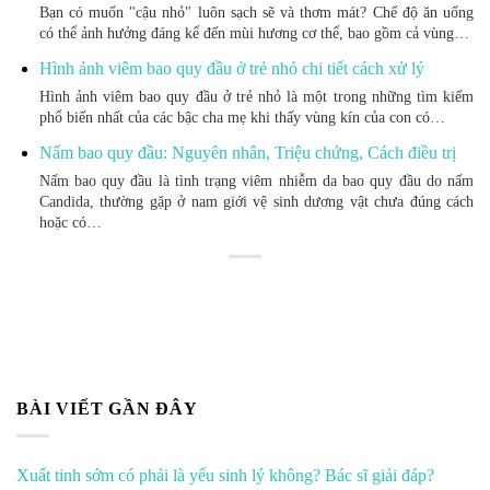
Bạn có muốn "cậu nhỏ" luôn sạch sẽ và thơm mát? Chế độ ăn uống
có thể ảnh hưởng đáng kể đến mùi hương cơ thể, bao gồm cả vùng…
Hình ảnh viêm bao quy đầu ở trẻ nhỏ chi tiết cách xử lý
Hình ảnh viêm bao quy đầu ở trẻ nhỏ là một trong những tìm kiếm
phổ biến nhất của các bậc cha mẹ khi thấy vùng kín của con có…
Nấm bao quy đầu: Nguyên nhân, Triệu chứng, Cách điều trị
Nấm bao quy đầu là tình trạng viêm nhiễm da bao quy đầu do nấm
Candida, thường gặp ở nam giới vệ sinh dương vật chưa đúng cách
hoặc có…
BÀI VIẾT GẦN ĐÂY
Xuất tinh sớm có phải là yếu sinh lý không? Bác sĩ giải đáp?