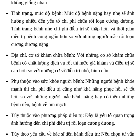
không giống nhau.
Tình trạng, mức độ bệnh: Mức độ bệnh nặng hay nhẹ sẽ ảnh
hưởng nhiều đến yếu tố chi phí chữa rối loạn cương dương.
Tình trạng bệnh nhẹ chi phí điều trị sẽ thấp hơn và thời gian
điều trị bệnh cũng ngắn hơn so với những người mắc rối loạn
cương dương nặng.
Địa chỉ, cơ sở khám chữa bệnh: Với những cơ sở khám chữa
bệnh có chất lượng dịch vụ rốt thì mức giá khám và điều trị sẽ
cao hơn so với những cơ sở điều trị nhỏ, bình dân.
Phụ thuộc vào sức khỏe người bệnh: Những người bệnh khỏe
mạnh thì chi phí điều trị cũng như khả năng phục hồi sẽ tốt
hơn so với những người mắc bệnh nặng hay có thêm những
bệnh nền, bệnh về tim mạch.
Tùy thuộc vào phương pháp điều trị: Đây là yếu tố quan trọng
ảnh hưởng đến chi phí điều trị rối loạn cương dương.
Tùy theo yêu cầu về bác sĩ tiến hành điều trị: Nếu chọn tư vấn