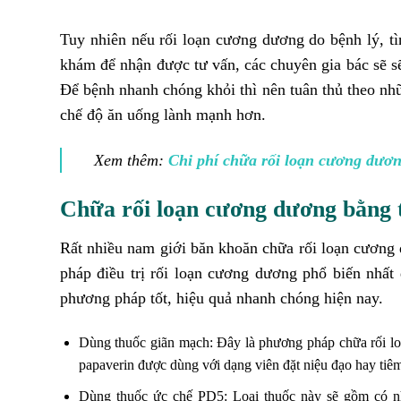
Tuy nhiên nếu rối loạn cương dương do bệnh lý, tì
khám để nhận được tư vấn, các chuyên gia bác sẽ sẽ
Để bệnh nhanh chóng khỏi thì nên tuân thủ theo nhữn
chế độ ăn uống lành mạnh hơn.
Xem thêm:
Chi phí chữa rối loạn cương dươ
Chữa rối loạn cương dương bằng 
Rất nhiều nam giới băn khoăn chữa rối loạn cương 
pháp điều trị rối loạn cương dương phổ biến nhất 
phương pháp tốt, hiệu quả nhanh chóng hiện nay.
Dùng thuốc giãn mạch: Đây là phương pháp chữa rối lo
papaverin được dùng với dạng viên đặt niệu đạo hay tiêm
Dùng thuốc ức chế PD5: Loại thuốc này sẽ gồm có nhữn