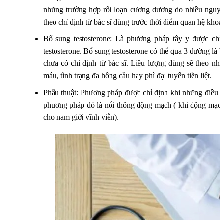
những trường hợp rối loạn cương dương do nhiều nguy
theo chỉ định từ bác sĩ dùng trước thời điểm quan hệ kho
Bổ sung testosterone: Là phương pháp tây y được ch
testosterone. Bổ sung testosterone có thể qua 3 đường là
chưa có chỉ định từ bác sĩ. Liều lượng dùng sẽ theo 
máu, tình trạng đa hồng cầu hay phì đại tuyến tiền liệt.
Phẫu thuật: Phương pháp được chỉ định khi những điều t
phương pháp đó là nối thông động mạch ( khi động mạch
cho nam giới vĩnh viễn).