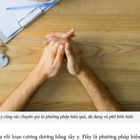
 y cùng các chuyên gia là phương pháp hiệu quả, đa dạng và phổ biến hiện
a rối loạn cương dương bằng tây y. Đây là phương pháp hiệu