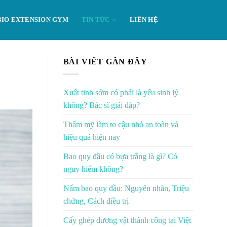
BIO EXTENSION GYM
TIN TỨC
LIÊN HỆ
BÀI VIẾT GẦN ĐÂY
Xuất tinh sớm có phải là yếu sinh lý
không? Bác sĩ giải đáp?
Thẩm mỹ làm to cậu nhỏ an toàn và
hiệu quả hiện nay
Bao quy đầu có bựa trắng là gì? Có
nguy hiểm không?
Nấm bao quy đầu: Nguyên nhân, Triệu
chứng, Cách điều trị
Cấy ghép dương vật thành công tại Việt