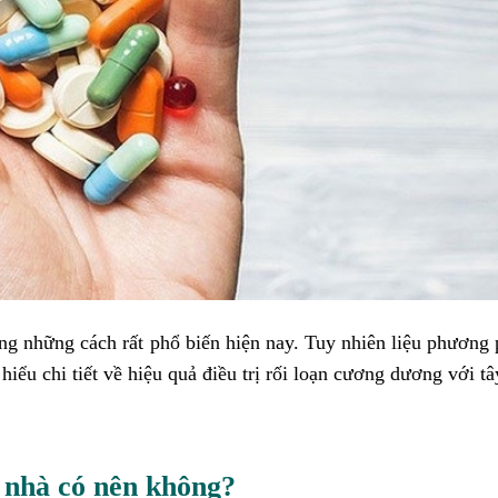
ong những cách rất phổ biến hiện nay. Tuy nhiên liệu phương
ểu chi tiết về hiệu quả điều trị rối loạn cương dương với tâ
 nhà có nên không?