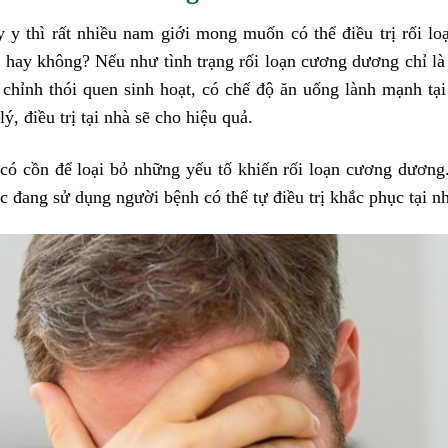
 y thì rất nhiều nam giới mong muốn có thể điều trị rối l
hà hay không? Nếu như tình trạng rối loạn cương dương chỉ là
 chỉnh thói quen sinh hoạt, có chế độ ăn uống lành mạnh tại
ý, điều trị tại nhà sẽ cho hiệu quả.
có cồn để loại bỏ những yếu tố khiến rối loạn cương dương
c đang sử dụng người bệnh có thể tự điều trị khắc phục tại n