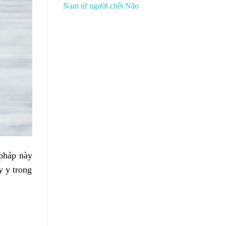
Nam từ người chết Não
 pháp này
y y trong