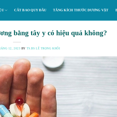
ỆU
CẮT BAO QUY ĐẦU
TĂNG KÍCH THƯỚC DƯƠNG VẬT
ơng bằng tây y có hiệu quả không?
HÁNG 12, 2023
BY
TS.BS LÊ TRỌNG KHÔI