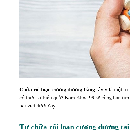
Chữa rối loạn cương dương bằng tây y
là một tr
có thực sự hiệu quả? Nam Khoa 99 sẽ cùng bạn tìm hi
bài viết dưới đây.
Tự chữa rối loạn cương dương tại