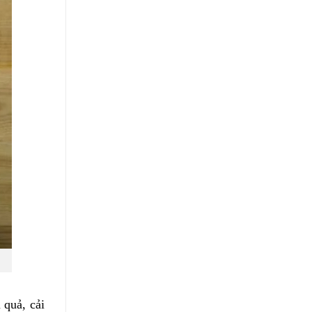
 quả, cải