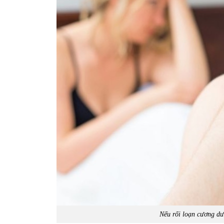
Nếu rối loạn cương dư