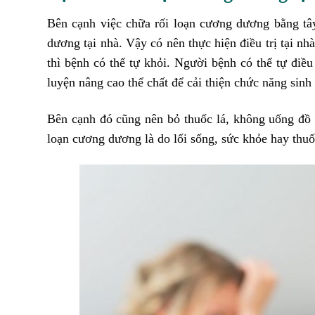
Bên cạnh việc chữa rối loạn cương dương bằng tây
dương tại nhà. Vậy có nên thực hiện điều trị tại n
thì bệnh có thể tự khỏi. Người bệnh có thể tự điều
luyện nâng cao thể chất để cải thiện chức năng sinh l
Bên cạnh đó cũng nên bỏ thuốc lá, không uống đồ 
loạn cương dương là do lối sống, sức khỏe hay thuố