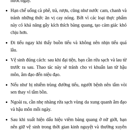
nước/ngày.
Hạn chế uống cà phê, trà, rượu, cũng như nước cam, chanh và
tránh những thức ăn vị cay nóng. Bởi vì các loại thực phẩm
này có khả năng gây kích thích bàng quang, tạo cảm giác khó
chịu hơn.
Đi tiểu ngay khi thấy buồn tiểu và không nên nhịn tiểu quá
lâu.
Vệ sinh đúng cách: sau khi đại tiện, bạn cần rửa sạch và lau từ
trước ra sau. Thao tác này sẽ tránh cho vi khuẩn lan từ hậu
môn, âm đạo đến niệu đạo.
Nếu như bị nhiễm trùng đường tiểu, người bệnh nên tắm vòi
sen thay vì tắm bồn.
Ngoài ra, cần nhẹ nhàng rửa sạch vùng da xung quanh âm đạo
và hậu môn mỗi ngày.
Sau khi xuất hiện dấu hiệu viêm bàng quang ở nữ giới, bạn
nên giữ vệ sinh trong thời gian kinh nguyệt và thường xuyên