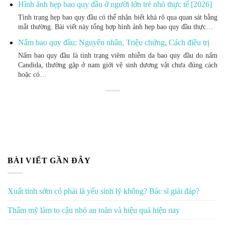
Hình ảnh hẹp bao quy đầu ở người lớn trẻ nhỏ thực tế [2026]
Tình trạng hẹp bao quy đầu có thể nhận biết khá rõ qua quan sát bằng
mắt thường. Bài viết này tổng hợp hình ảnh hẹp bao quy đầu thực…
Nấm bao quy đầu: Nguyên nhân, Triệu chứng, Cách điều trị
Nấm bao quy đầu là tình trạng viêm nhiễm da bao quy đầu do nấm
Candida, thường gặp ở nam giới vệ sinh dương vật chưa đúng cách
hoặc có…
BÀI VIẾT GẦN ĐÂY
Xuất tinh sớm có phải là yếu sinh lý không? Bác sĩ giải đáp?
Thẩm mỹ làm to cậu nhỏ an toàn và hiệu quả hiện nay