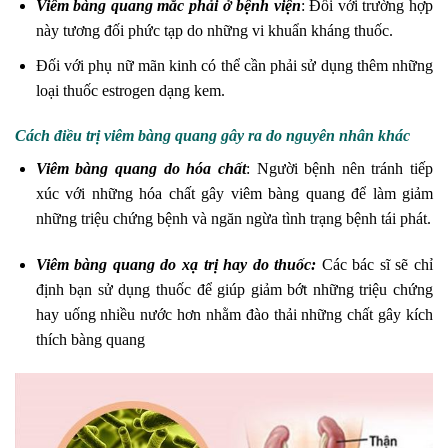
Viêm bàng quang mắc phải ở bệnh viện
: Đối với trường hợp
này tương đối phức tạp do những vi khuẩn kháng thuốc.
Đối với phụ nữ mãn kinh có thể cần phải sử dụng thêm những
loại thuốc estrogen dạng kem.
Cách điều trị viêm bàng quang gây ra do nguyên nhân khác
Viêm bàng quang do hóa chất
: Người bệnh nên tránh tiếp
xúc với những hóa chất gây viêm bàng quang để làm giảm
những triệu chứng bệnh và ngăn ngừa tình trạng bệnh tái phát.
Viêm bàng quang do xạ trị hay do thuốc:
Các bác sĩ sẽ chỉ
định bạn sử dụng thuốc để giúp giảm bớt những triệu chứng
hay uống nhiều nước hơn nhằm đào thải những chất gây kích
thích bàng quang