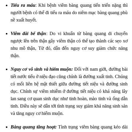
Tiểu ra máu
: Khi bệnh viêm bàng quang tiến triển nặng thì
người bệnh có thể đi tiểu ra máu do niêm mạc bàng quang phù
nề xuất huyết.
Viêm đài bể thận
: Do vi khuẩn từ bàng quang di chuyển
ngược lên trên thận gây viêm thận có thể tạo thành các sẹo xơ
nhu mô thận, Từ đó, dẫn đến nguy cơ suy giảm chức năng
thận.
Nguy cơ vô sinh và hiếm muộn:
Đối với nam giới, đường bài
tiết nước tiểu ở niệu đạo cũng chính là đường xuất tinh. Chúng
có mối liên hệ mật thiết giữa đường tiết niệu và đường sinh
dục. Chính sự viêm nhiễm ở đường tiết niệu có khả năng lây
lan sang cơ quan sinh dục như tinh hoàn, mào tinh và ống dẫn
tinh. Điều này sẽ dẫn tới tình trạng suy giảm khả năng sinh sản
và tăng nguy cơ hiếm muộn.
Bàng quang tăng hoạt:
Tình trạng viêm bàng quang kéo dài