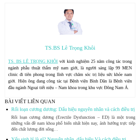
TS.BS Lê Trọng Khôi
TS. BS LÊ TRỌNG KHÔI
với kinh nghiệm 25 năm công tác trong
ngành phẫu thuật thẩm mỹ nam giới, là người sáng lập 99 MEN
clinic đi tiên phong trong lĩnh vực chăm sóc trị liệu sức khỏe nam
giới. Hiện ông đang công tác tại Bệnh viện Bình Dân là Bệnh viện
đầu ngành Ngoại tiết niệu – Nam khoa trong khu vực Đông Nam Á.
BÀI VIẾT LIÊN QUAN
Rối loạn cương dương: Dấu hiệu nguyên nhân và cách điều trị
Rối loạn cương dương (Erectile Dysfunction – ED) là một trong
những vấn đề nam khoa phổ biến nhất hiện nay, ảnh hưởng trực tiếp
đến chất lượng đời sống…
Yếu sinh lý là gì? Nguyên nhân, dấu hiệu Và cách điều trị