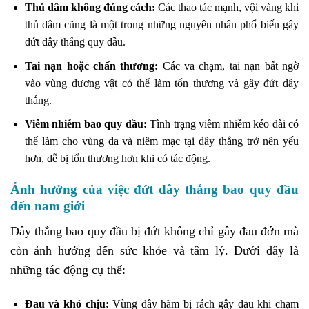
Thủ dâm không đúng cách:
Các thao tác mạnh, vội vàng khi
thủ dâm cũng là một trong những nguyên nhân phổ biến gây
đứt dây thắng quy đầu.
Tai nạn hoặc chấn thương:
Các va chạm, tai nạn bất ngờ
vào vùng dương vật có thể làm tổn thương và gây đứt dây
thắng.
Viêm nhiễm bao quy đầu:
Tình trạng viêm nhiễm kéo dài có
thể làm cho vùng da và niêm mạc tại dây thắng trở nên yếu
hơn, dễ bị tổn thương hơn khi có tác động.
Ảnh hưởng của việc đứt dây thắng bao quy đầu
đến nam giới
Dây thắng bao quy đầu bị đứt không chỉ gây đau đớn mà
còn ảnh hưởng đến sức khỏe và tâm lý. Dưới đây là
những tác động cụ thể:
Đau và khó chịu:
Vùng dây hãm bị rách gây đau khi chạm