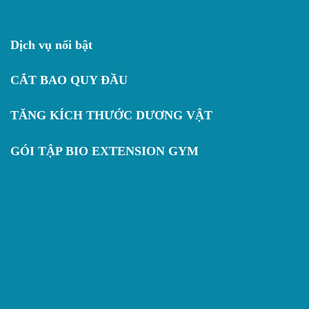
Dịch vụ nổi bật
CẮT BAO QUY ĐẦU
TĂNG KÍCH THƯỚC DƯƠNG VẬT
GÓI TẬP BIO EXTENSION GYM