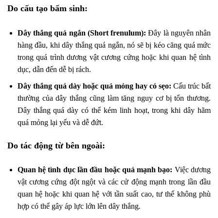
Do cấu tạo bẩm sinh:
Dây thắng quá ngắn (Short frenulum):
Đây là nguyên nhân
hàng đầu, khi dây thắng quá ngắn, nó sẽ bị kéo căng quá mức
trong quá trình dương vật cương cứng hoặc khi quan hệ tình
dục, dẫn đến dễ bị rách.
Dây thắng quá dày hoặc quá mỏng hay có sẹo:
Cấu trúc bất
thường của dây thắng cũng làm tăng nguy cơ bị tổn thương.
Dây thắng quá dày có thể kém linh hoạt, trong khi dây hãm
quá mỏng lại yếu và dễ đứt.
Do tác động từ bên ngoài:
Quan hệ tình dục lần đầu hoặc quá mạnh bạo:
Việc dương
vật cương cứng đột ngột và các cử động mạnh trong lần đầu
quan hệ hoặc khi quan hệ với tần suất cao, tư thế không phù
hợp có thể gây áp lực lớn lên dây thắng.