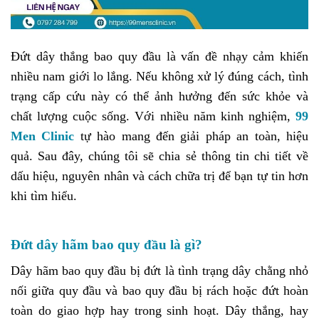
Đứt dây thắng bao quy đầu là vấn đề nhạy cảm khiến
nhiều nam giới lo lắng. Nếu không xử lý đúng cách, tình
trạng cấp cứu này có thể ảnh hưởng đến sức khỏe và
chất lượng cuộc sống. Với nhiều năm kinh nghiệm,
99
Men Clinic
tự hào mang đến giải pháp an toàn, hiệu
quả. Sau đây, chúng tôi sẽ chia sẻ thông tin chi tiết về
dấu hiệu, nguyên nhân và cách chữa trị để bạn tự tin hơn
khi tìm hiểu.
Đứt dây hãm bao quy đầu là gì?
Dây hãm bao quy đầu bị đứt là tình trạng dây chằng nhỏ
nối giữa quy đầu và bao quy đầu bị rách hoặc đứt hoàn
toàn do giao hợp hay trong sinh hoạt. Dây thắng, hay