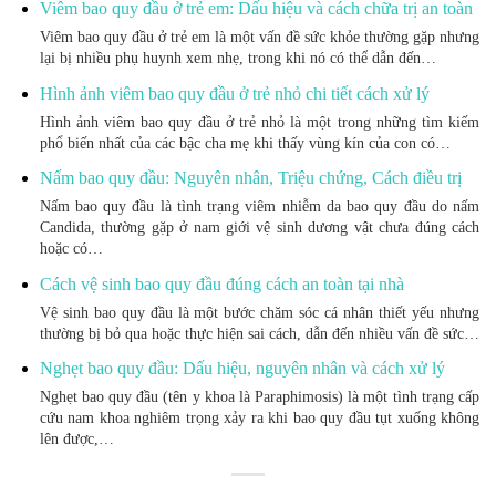
Viêm bao quy đầu ở trẻ em: Dấu hiệu và cách chữa trị an toàn
Viêm bao quy đầu ở trẻ em là một vấn đề sức khỏe thường gặp nhưng
lại bị nhiều phụ huynh xem nhẹ, trong khi nó có thể dẫn đến…
Hình ảnh viêm bao quy đầu ở trẻ nhỏ chi tiết cách xử lý
Hình ảnh viêm bao quy đầu ở trẻ nhỏ là một trong những tìm kiếm
phổ biến nhất của các bậc cha mẹ khi thấy vùng kín của con có…
Nấm bao quy đầu: Nguyên nhân, Triệu chứng, Cách điều trị
Nấm bao quy đầu là tình trạng viêm nhiễm da bao quy đầu do nấm
Candida, thường gặp ở nam giới vệ sinh dương vật chưa đúng cách
hoặc có…
Cách vệ sinh bao quy đầu đúng cách an toàn tại nhà
Vệ sinh bao quy đầu là một bước chăm sóc cá nhân thiết yếu nhưng
thường bị bỏ qua hoặc thực hiện sai cách, dẫn đến nhiều vấn đề sức…
Nghẹt bao quy đầu: Dấu hiệu, nguyên nhân và cách xử lý
Nghẹt bao quy đầu (tên y khoa là Paraphimosis) là một tình trạng cấp
cứu nam khoa nghiêm trọng xảy ra khi bao quy đầu tụt xuống không
lên được,…