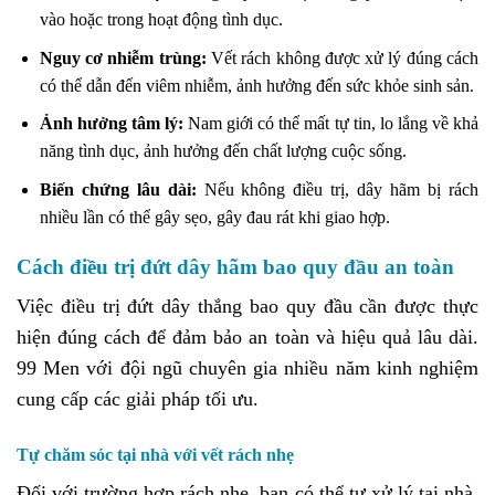
vào hoặc trong hoạt động tình dục.
Nguy cơ nhiễm trùng:
Vết rách không được xử lý đúng cách
có thể dẫn đến viêm nhiễm, ảnh hưởng đến sức khỏe sinh sản.
Ảnh hưởng tâm lý:
Nam giới có thể mất tự tin, lo lắng về khả
năng tình dục, ảnh hưởng đến chất lượng cuộc sống.
Biến chứng lâu dài:
Nếu không điều trị, dây hãm bị rách
nhiều lần có thể gây sẹo, gây đau rát khi giao hợp.
Cách điều trị đứt dây hãm bao quy đầu an toàn
Việc điều trị đứt dây thắng bao quy đầu cần được thực
hiện đúng cách để đảm bảo an toàn và hiệu quả lâu dài.
99 Men với đội ngũ chuyên gia nhiều năm kinh nghiệm
cung cấp các giải pháp tối ưu.
Tự chăm sóc tại nhà với vết rách nhẹ
Đối với trường hợp rách nhẹ, bạn có thể tự xử lý tại nhà,