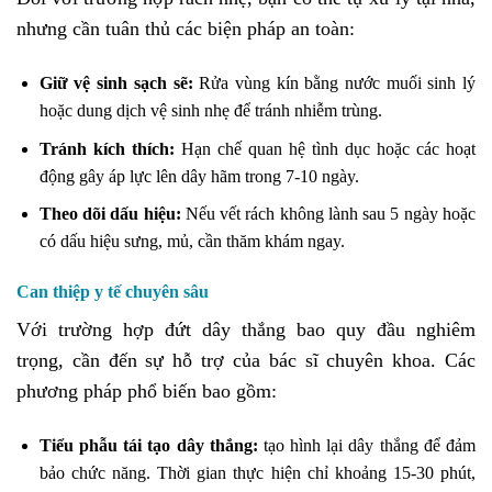
nhưng cần tuân thủ các biện pháp an toàn:
Giữ vệ sinh sạch sẽ:
Rửa vùng kín bằng nước muối sinh lý
hoặc dung dịch vệ sinh nhẹ để tránh nhiễm trùng.
Tránh kích thích:
Hạn chế quan hệ tình dục hoặc các hoạt
động gây áp lực lên dây hãm trong 7-10 ngày.
Theo dõi dấu hiệu:
Nếu vết rách không lành sau 5 ngày hoặc
có dấu hiệu sưng, mủ, cần thăm khám ngay.
Can thiệp y tế chuyên sâu
Với trường hợp đứt dây thắng bao quy đầu nghiêm
trọng, cần đến sự hỗ trợ của bác sĩ chuyên khoa. Các
phương pháp phổ biến bao gồm:
Tiểu phẫu tái tạo dây thắng:
tạo hình lại dây thắng để đảm
bảo chức năng. Thời gian thực hiện chỉ khoảng 15-30 phút,