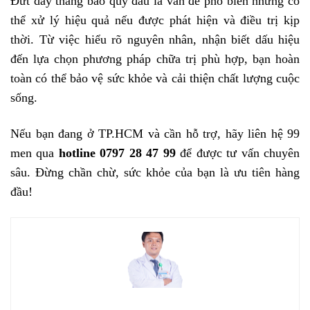
Đứt dây thắng bao quy đầu là vấn đề phổ biến nhưng có
thể xử lý hiệu quả nếu được phát hiện và điều trị kịp
thời. Từ việc hiểu rõ nguyên nhân, nhận biết dấu hiệu
đến lựa chọn phương pháp chữa trị phù hợp, bạn hoàn
toàn có thể bảo vệ sức khỏe và cải thiện chất lượng cuộc
sống.
Nếu bạn đang ở TP.HCM và cần hỗ trợ, hãy liên hệ 99
men qua
hotline 0797 28 47 99
để được tư vấn chuyên
sâu. Đừng chần chừ, sức khỏe của bạn là ưu tiên hàng
đầu!