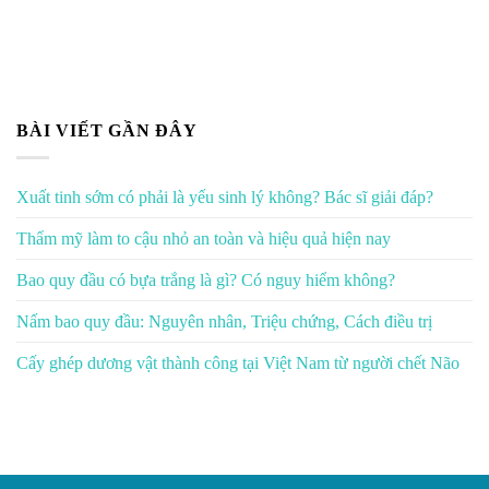
BÀI VIẾT GẦN ĐÂY
Xuất tinh sớm có phải là yếu sinh lý không? Bác sĩ giải đáp?
Thẩm mỹ làm to cậu nhỏ an toàn và hiệu quả hiện nay
Bao quy đầu có bựa trắng là gì? Có nguy hiểm không?
Nấm bao quy đầu: Nguyên nhân, Triệu chứng, Cách điều trị
Cấy ghép dương vật thành công tại Việt Nam từ người chết Não