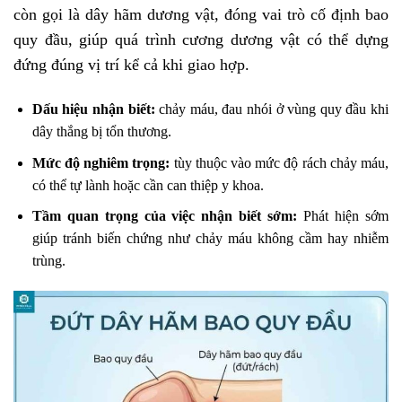
còn gọi là dây hãm dương vật, đóng vai trò cố định bao
quy đầu, giúp quá trình cương dương vật có thể dựng
đứng đúng vị trí kể cả khi giao hợp.
Dấu hiệu nhận biết:
chảy máu, đau nhói ở vùng quy đầu khi
dây thắng bị tổn thương.
Mức độ nghiêm trọng:
tùy thuộc vào mức độ rách chảy máu,
có thể tự lành hoặc cần can thiệp y khoa.
Tầm quan trọng của việc nhận biết sớm:
Phát hiện sớm
giúp tránh biến chứng như chảy máu không cầm hay nhiễm
trùng.