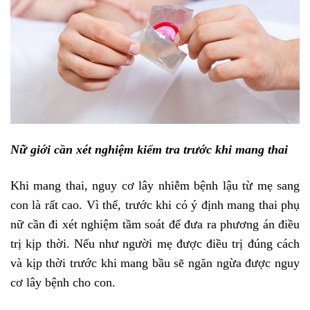
Nữ giới cần xét nghiệm kiểm tra trước khi mang thai
Khi mang thai, nguy cơ lây nhiễm bệnh lậu từ mẹ sang
con là rất cao. Vì thế, trước khi có ý định mang thai phụ
nữ cần đi xét nghiệm tầm soát để đưa ra phương án điều
trị kịp thời. Nếu như người mẹ được điều trị đúng cách
và kịp thời trước khi mang bầu sẽ ngăn ngừa được nguy
cơ lây bệnh cho con.