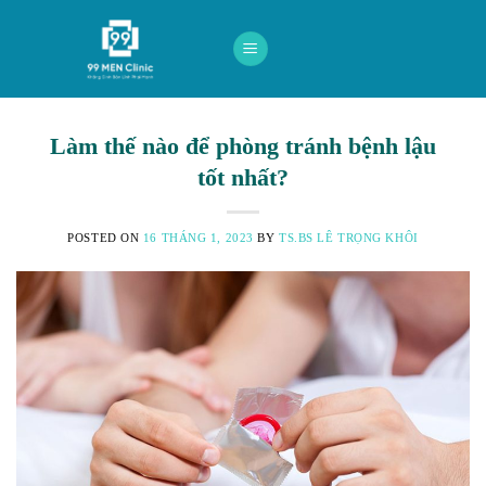
Skip
to
content
Làm thế nào để phòng tránh bệnh lậu
tốt nhất?
POSTED ON
16 THÁNG 1, 2023
BY
TS.BS LÊ TRỌNG KHÔI