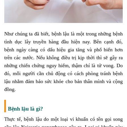
Như chúng ta đã biết, bệnh lậu
là một trong những bệnh
tình dục lây truyền hàng đầu hiện nay. Bên cạnh đó,
bệnh ngày càng có dấu hiệu gia tăng và phổ biến hơn
trên các nước. Nếu không điều trị kịp thời thì sẽ gây ra
những chiến chứng nguy hiểm, thậm chí là tử vong. Do
đó, mỗi người cần chủ động có cách phòng tránh bệnh
lậu
nhằm đảm bảo sức khỏe cho bản thân mình và cộng
đồng.
Bệnh lậu là gì?
Thực tế, bệnh lậu do một loại vi khuẩn có tên gọi song
cầu lậu Neisseria gonorrhoeae gây ra. Loại vi khuẩn này