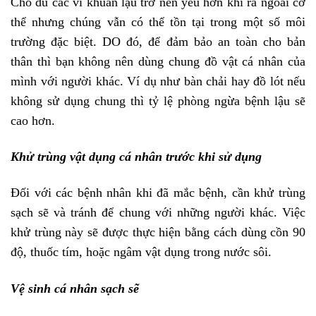
Cho dù các vi khuẩn lậu trở nên yếu hơn khi ra ngoài cơ
thể nhưng chúng vẫn có thể tồn tại trong một số môi
trường đặc biệt. DO đó, để đảm bảo an toàn cho bản
thân thì bạn không nên dùng chung đồ vật cá nhân của
mình với người khác. Ví dụ như bàn chải hay đồ lót nếu
không sử dụng chung thì tỷ lệ phòng ngừa bệnh lậu sẽ
cao hơn.
Khử trùng vật dụng cá nhân trước khi sử dụng
Đối với các bệnh nhân khi đã mắc bệnh, cần khử trùng
sạch sẽ và tránh để chung với những người khác. Việc
khử trùng này sẽ được thực hiện bằng cách dùng cồn 90
độ, thuốc tím, hoặc ngâm vật dụng trong nước sôi.
Vệ sinh cá nhân sạch sẽ