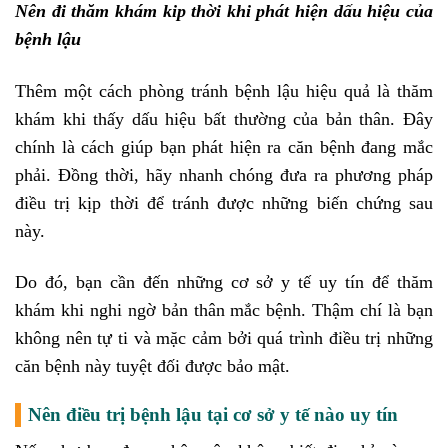
Nên đi thăm khám kip thời khi phát hiện dấu hiệu của
bệnh lậu
Thêm một cách phòng tránh bệnh lậu hiệu quả là thăm
khám khi thấy dấu hiệu bất thường của bản thân. Đây
chính là cách giúp bạn phát hiện ra căn bệnh đang mắc
phải. Đồng thời, hãy nhanh chóng đưa ra phương pháp
điều trị kịp thời để tránh được những biến chứng sau
này.
Do đó, bạn cần đến những cơ sở y tế uy tín để thăm
khám khi nghi ngờ bản thân mắc bệnh. Thậm chí là bạn
không nên tự ti và mặc cảm bởi quá trình điều trị những
căn bệnh này tuyệt đối được bảo mật.
Nên điều trị bệnh lậu tại cơ sở y tế nào uy tín