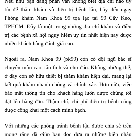
Nếu như bạn đang phân vân không biết địa chỉ nào uy
tín để thăm khám và điều trị bệnh lậu, hãy đến ngay
Phòng khám Nam Khoa 99 tọa lạc tại 99 Cây Keo,
TPHCM. Đây là một trong những địa chỉ khám và điều
trị các bệnh xã hội nguy hiểm uy tín nhất hiện nay được
nhiều khách hàng đánh giá cao.
Ngoài ra, Nam Khoa 99 (pk99) còn có đội ngũ bác sĩ
chuyên môn cao, tận tình và chu đáo. Không những thế,
ở đây còn sở hữu thiết bị thăm khám hiện đại, mang lại
kết quả khám nhanh chóng và chính xác. Hơn nữa, việc
bảo mật thông tin cho khách hàng luôn được chúng tôi
đặt lên hàng đầu. Thậm chí, chi phí điều trị bệnh cũng
được công khai một cách minh bạch.
Với những các phòng tránh bệnh lậu được chia sẻ trên
mong rằng đã giúp bạn đọc đưa ra những biện pháp