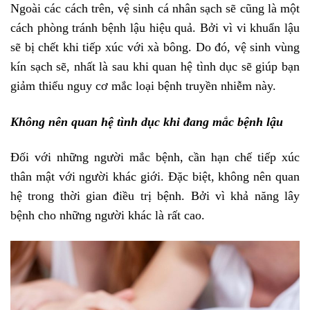
Ngoài các cách trên, vệ sinh cá nhân sạch sẽ cũng là một
cách phòng tránh bệnh lậu hiệu quả. Bởi vì vi khuẩn lậu
sẽ bị chết khi tiếp xúc với xà bông. Do đó, vệ sinh vùng
kín sạch sẽ, nhất là sau khi quan hệ tình dục sẽ giúp bạn
giảm thiểu nguy cơ mắc loại bệnh truyền nhiễm này.
Không nên quan hệ tình dục khi đang mắc bệnh lậu
Đối với những người mắc bệnh, cần hạn chế tiếp xúc
thân mật với người khác giới. Đặc biệt, không nên quan
hệ trong thời gian điều trị bệnh. Bởi vì khả năng lây
bệnh cho những người khác là rất cao.