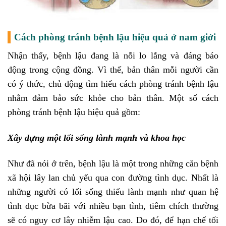
Cách phòng tránh bệnh lậu hiệu quả ở nam giới
Nhận thấy, bệnh lậu đang là nỗi lo lắng và đáng báo
động trong cộng đồng. Vì thế, bản thân mỗi người cần
có ý thức, chủ động tìm hiểu cách phòng tránh bệnh lậu
nhằm đảm bảo sức khỏe cho bản thân. Một số cách
phòng tránh bệnh lậu hiệu quả gồm:
Xây dựng một lối sống lành mạnh và khoa học
Như đã nói ở trên, bệnh lậu là một trong những căn bệnh
xã hội lây lan chủ yếu qua con đường tình dục. Nhất là
những người có lối sống thiếu lành mạnh như quan hệ
tình dục bừa bãi với nhiều bạn tình, tiêm chích thường
sẽ có nguy cơ lây nhiễm lậu cao. Do đó, để hạn chế tối