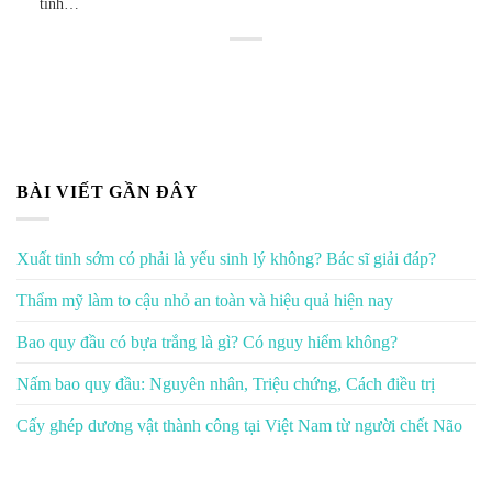
tính…
BÀI VIẾT GẦN ĐÂY
Xuất tinh sớm có phải là yếu sinh lý không? Bác sĩ giải đáp?
Thẩm mỹ làm to cậu nhỏ an toàn và hiệu quả hiện nay
Bao quy đầu có bựa trắng là gì? Có nguy hiểm không?
Nấm bao quy đầu: Nguyên nhân, Triệu chứng, Cách điều trị
Cấy ghép dương vật thành công tại Việt Nam từ người chết Não