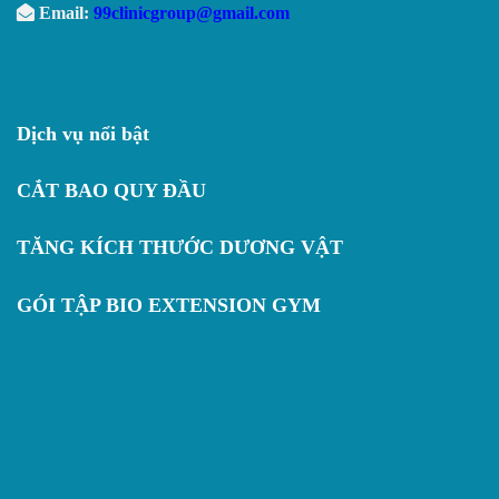
Email:
99clinicgroup@gmail.com
Dịch vụ nổi bật
CẮT BAO QUY ĐẦU
TĂNG KÍCH THƯỚC DƯƠNG VẬT
GÓI TẬP BIO EXTENSION GYM