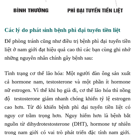
Các lý do phát sinh bệnh phì đại tuyến tiền liệt
Để phòng tránh cũng như điều trị bệnh phì đại tuyến tiền
liệt ở nam giới đạt hiệu quả cao thì các bạn cùng ghi nhớ
những nguyên nhân chính gây bệnh sau:
Tình trạng cơ thể lão hóa: Một người đàn ông sản xuất
cả
hormone nam, testosterone và một phần ít hormone
nữ estrogen. Vì thế khi họ già đi, cơ thể lão hóa thì nồng
độ testosterone giảm nhanh chóng khiến tỷ lệ estrogen
cao hơn. Từ đó khiến bệnh phì đại tuyến tiền liệt có
nguy cơ trầm trọng hơn. Nguy hiểm hơn là bệnh bắt
nguồn từ dihydrotestosterone (DHT), hormone tự nhiên
trong nam giới có vai trò phát triển đặc tính nam giới.