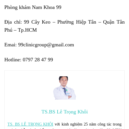
Phòng khám Nam Khoa 99
Địa chỉ: 99 Cây Keo – Phường Hiệp Tân – Quận Tân
Phú – Tp.HCM
Emai: 99clinicgroup@gmail.com
Hotline: 0797 28 47 99
TS.BS Lê Trọng Khôi
TS. BS LÊ TRỌNG KHÔI
với kinh nghiệm 25 năm công tác trong