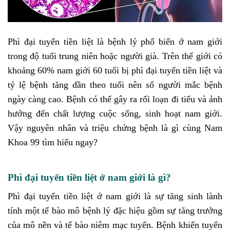
Phì đại tuyến tiền liệt là bệnh lý phổ biến ở nam giới
trong độ tuổi trung niên hoặc người già. Trên thế giới có
khoảng 60% nam giới 60 tuổi bị phì đại tuyến tiền liệt và
tỷ lệ bệnh tăng dần theo tuổi nên số người mắc bệnh
ngày càng cao. Bệnh có thể gây ra rối loạn đi tiểu và ảnh
hưởng đến chất lượng cuộc sống, sinh hoạt nam giới.
Vậy nguyên nhân và triệu chứng bệnh là gì cùng Nam
Khoa 99 tìm hiểu ngay?
Phì đại tuyến tiền liệt ở nam giới là gì?
Phì đại tuyến tiền liệt ở nam giới là sự tăng sinh lành
tính một tế bào mô bệnh lý đặc hiệu gồm sự tăng trưởng
của mô nền và tế bào niêm mạc tuyến. Bệnh khiến tuyến