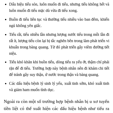
Dấu hiệu tiểu són, luôn muốn đi tiểu, nhưng tiểu không hết và
luôn muốn đi tiểu mặc dù vừa đi tiểu xong.
Buồn đi tiểu liên tục và thường tiểu nhiều vào ban đêm, khiến
ngủ không yên giấc.
Tiểu rắt, tiểu nhiều lần nhưng lượng nước tiểu trong mỗi lần đi
rất ít, lượng tiểu còn lại bị tắc nghẽn bên trong làm phát triển vi
khuẩn trong bàng quang. Từ đó phát triển gây viêm đường tiết
niệu.
Tiểu khó khăn khi buồn tiểu, dòng tiểu ra yếu ớt, thậm chí phải
rặn để đi tiểu. Trường hợp này bệnh nhân nên đi khám chi tiết
để tránh gây suy thận, ứ nước trong thận và bàng quang.
Các dấu hiệu bệnh lý sinh lý yếu, xuất tinh sớm, khó xuất tinh
và giảm ham muốn tình dục.
Ngoài ra còn một số trường hợp bệnh nhân bị u xơ tuyến
tiền liệt có thể xuất hiện các dấu hiệu bệnh như tiểu ra