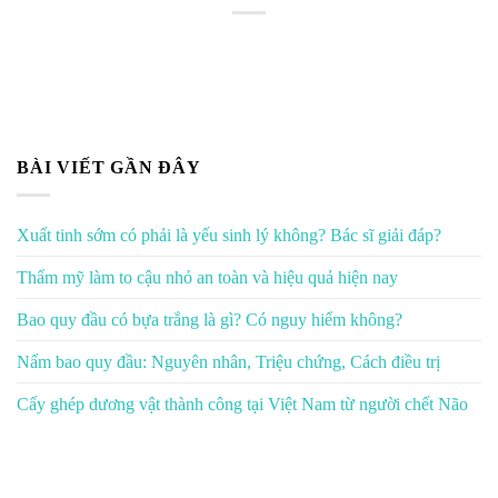
BÀI VIẾT GẦN ĐÂY
Xuất tinh sớm có phải là yếu sinh lý không? Bác sĩ giải đáp?
Thẩm mỹ làm to cậu nhỏ an toàn và hiệu quả hiện nay
Bao quy đầu có bựa trắng là gì? Có nguy hiểm không?
Nấm bao quy đầu: Nguyên nhân, Triệu chứng, Cách điều trị
Cấy ghép dương vật thành công tại Việt Nam từ người chết Não