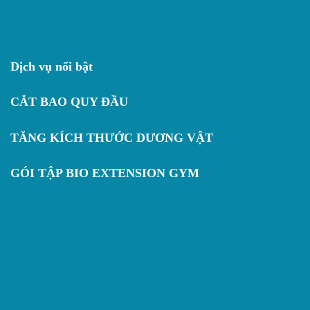
Dịch vụ nổi bật
CẮT BAO QUY ĐẦU
TĂNG KÍCH THƯỚC DƯƠNG VẬT
GÓI TẬP BIO EXTENSION GYM