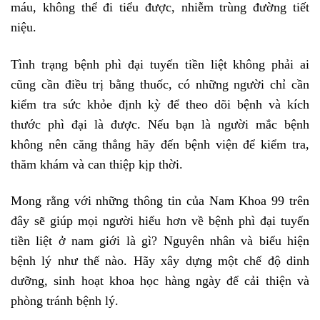
máu, không thể đi tiểu được, nhiễm trùng đường tiết
niệu.
Tình trạng bệnh phì đại tuyến tiền liệt không phải ai
cũng cần điều trị bằng thuốc, có những người chỉ cần
kiểm tra sức khỏe định kỳ để theo dõi bệnh và kích
thước phì đại là được. Nếu bạn là người mắc bệnh
không nên căng thẳng hãy đến bệnh viện để kiểm tra,
thăm khám và can thiệp kịp thời.
Mong rằng với những thông tin của Nam Khoa 99 trên
đây sẽ giúp mọi người hiểu hơn về bệnh phì đại tuyến
tiền liệt ở nam giới là gì? Nguyên nhân và biểu hiện
bệnh lý như thế nào. Hãy xây dựng một chế độ dinh
dưỡng, sinh hoạt khoa học hàng ngày để cải thiện và
phòng tránh bệnh lý.