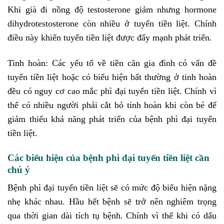
Khi già đi nồng độ testosterone giảm nhưng hormone
dihydrotestosterone còn nhiều ở tuyến tiền liệt. Chính
điều này khiến tuyến tiền liệt được đẩy mạnh phát triển.
Tinh hoàn: Các yếu tố về tiền căn gia đình có vấn đề
tuyến tiền liệt hoặc có biểu hiện bất thường ở tinh hoàn
đều có nguy cơ cao mắc phì đại tuyến tiền liệt. Chính vì
thế có nhiều người phải cắt bỏ tinh hoàn khi còn bé để
giảm thiểu khả năng phát triển của bệnh phì đại tuyến
tiền liệt.
Các biểu hiện của bệnh phì đại tuyến tiền liệt cần
chú ý
Bệnh phì đại tuyến tiền liệt sẽ có mức độ biểu hiện nặng
nhẹ khác nhau. Hầu hết bệnh sẽ trở nên nghiêm trọng
qua thời gian dài tích tụ bệnh. Chính vì thế khi có dấu