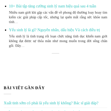
10+ Bài tập tăng cường sinh lý nam hiệu quả sau 4 tuần
Nhiều nam giới khi gặp các vấn đề về phong độ thường loay hoay tìm
kiếm các giải pháp cấp tốc, nhưng lại quên mất rằng sức khỏe nam
tính…
Yếu sinh lý là gì? Nguyên nhân, dấu hiệu Và cách điều trị
Yếu sinh lý là tình trạng rối loạn chức năng tình dục khiến nam giới
không đạt được sự thỏa mãn như mong muốn trong đời sống chăn
gối. Đây…
BÀI VIẾT GẦN ĐÂY
Xuất tinh sớm có phải là yếu sinh lý không? Bác sĩ giải đáp?