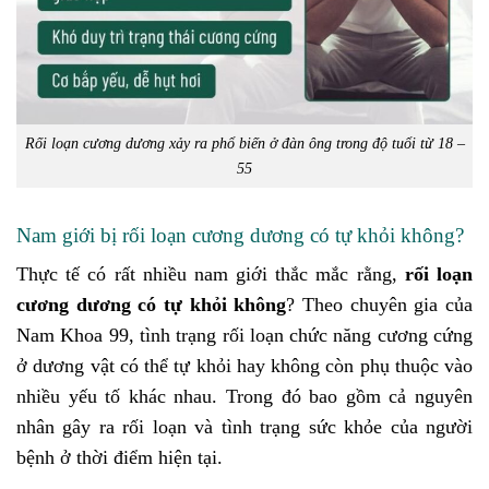
Rối loạn cương dương xảy ra phổ biến ở đàn ông trong độ tuổi từ 18 –
55
Nam giới bị rối loạn cương dương có tự khỏi không?
Thực tế có rất nhiều nam giới thắc mắc rằng,
rối loạn
cương dương có tự khỏi không
? Theo chuyên gia của
Nam Khoa 99, tình trạng rối loạn chức năng cương cứng
ở dương vật có thể tự khỏi hay không còn phụ thuộc vào
nhiều yếu tố khác nhau. Trong đó bao gồm cả nguyên
nhân gây ra rối loạn và tình trạng sức khỏe của người
bệnh ở thời điểm hiện tại.