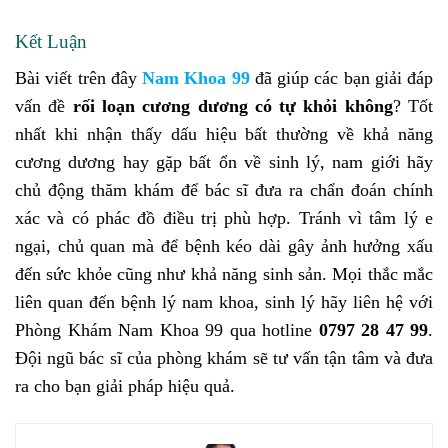
Kết Luận
Bài viết trên đây
Nam Khoa 99
đã giúp các bạn giải đáp
vấn đề
rối loạn cương dương có tự khỏi không
? Tốt
nhất khi nhận thấy dấu hiệu bất thường về khả năng
cương dương hay gặp bất ổn về sinh lý, nam giới hãy
chủ động thăm khám để bác sĩ đưa ra chẩn đoán chính
xác và có phác đồ điều trị phù hợp. Tránh vì tâm lý e
ngại, chủ quan mà để bệnh kéo dài gây ảnh hưởng xấu
đến sức khỏe cũng như khả năng sinh sản. Mọi thắc mắc
liên quan đến bệnh lý nam khoa, sinh lý hãy liên hệ với
Phòng Khám Nam Khoa 99 qua hotline
0797 28 47 99
.
Đội ngũ bác sĩ của phòng khám sẽ tư vấn tận tâm và đưa
ra cho bạn giải pháp hiệu quả.