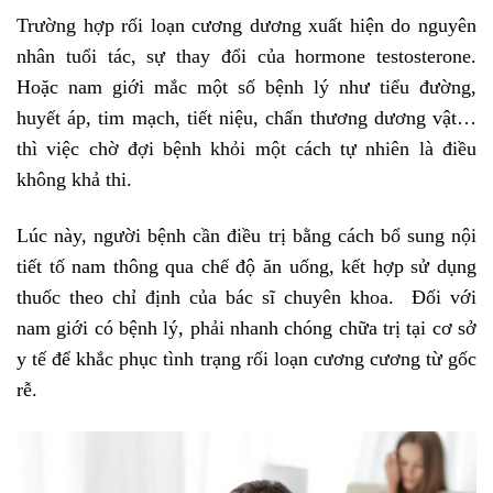
Trường hợp rối loạn cương dương xuất hiện do nguyên
nhân tuổi tác, sự thay đổi của hormone testosterone.
Hoặc nam giới mắc một số bệnh lý như tiểu đường,
huyết áp, tim mạch, tiết niệu, chấn thương dương vật…
thì việc chờ đợi bệnh khỏi một cách tự nhiên là điều
không khả thi.
Lúc này, người bệnh cần điều trị bằng cách bổ sung nội
tiết tố nam thông qua chế độ ăn uống, kết hợp sử dụng
thuốc theo chỉ định của bác sĩ chuyên khoa. Đối với
nam giới có bệnh lý, phải nhanh chóng chữa trị tại cơ sở
y tế để khắc phục tình trạng rối loạn cương cương từ gốc
rễ.