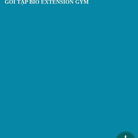
GÓI TẬP BIO EXTENSION GYM