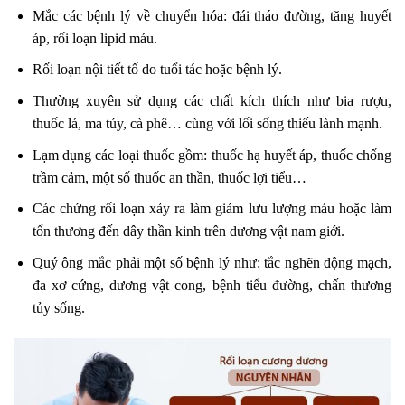
Mắc các bệnh lý về chuyển hóa: đái tháo đường, tăng huyết
áp, rối loạn lipid máu.
Rối loạn nội tiết tố do tuổi tác hoặc bệnh lý.
Thường xuyên sử dụng các chất kích thích như bia rượu,
thuốc lá, ma túy, cà phê… cùng với lối sống thiếu lành mạnh.
Lạm dụng các loại thuốc gồm: thuốc hạ huyết áp, thuốc chống
trầm cảm, một số thuốc an thần, thuốc lợi tiểu…
Các chứng rối loạn xảy ra làm giảm lưu lượng máu hoặc làm
tổn thương đến dây thần kinh trên dương vật nam giới.
Quý ông mắc phải một số bệnh lý như: tắc nghẽn động mạch,
đa xơ cứng, dương vật cong, bệnh tiểu đường, chấn thương
tủy sống.