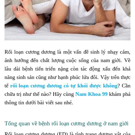
Rối loạn cương dương là một vấn đề sinh lý nhạy cảm,
ảnh hưởng đến chất lượng cuộc sống của nam giới. Về
lâu dài bệnh tiến triển nặng còn tác động xấu đến khả
năng sinh sản cũng như hạnh phúc lứa đôi. Vậy trên thực
tế
rối loạn cương dương có tự khỏi được không
? Cần
chữa trị như thế nào? Hãy cùng
Nam Khoa 99
khám phá
thông tin dưới bài viết sau nhé.
Tổng quan về bệnh rối loạn cương dương ở nam giới
Rối loạn cương dương (ED) là tình trạng dương vật của