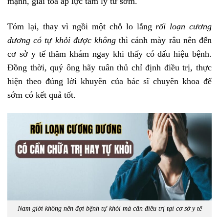
mạnh, giải tỏa áp lực tâm lý từ sớm.
Tóm lại, thay vì ngồi một chỗ lo lắng
rối loạn cương
dương có tự khỏi được không
thì cánh mày râu nên đến
cơ sở y tế thăm khám ngay khi thấy có dấu hiệu bệnh.
Đồng thời, quý ông hãy tuân thủ chỉ định điều trị, thực
hiện theo đúng lời khuyên của bác sĩ chuyên khoa để
sớm có kết quả tốt.
Nam giới không nên đợi bệnh tự khỏi mà cần điều trị tại cơ sở y tế