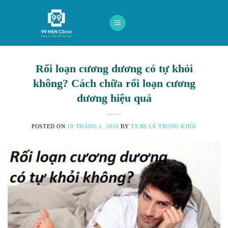
Skip
to
content
Rối loạn cương dương có tự khỏi
không? Cách chữa rối loạn cương
dương hiệu quả
POSTED ON
10 THÁNG 1, 2024
BY
TS.BS LÊ TRỌNG KHÔI