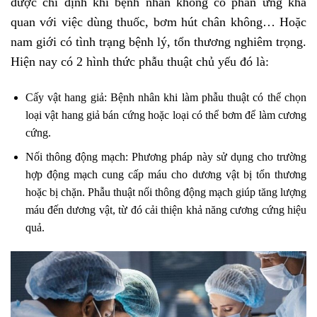
được chỉ định khi bệnh nhân không có phản ứng khả
quan với việc dùng thuốc, bơm hút chân không… Hoặc
nam giới có tình trạng bệnh lý, tổn thương nghiêm trọng.
Hiện nay có 2 hình thức phẫu thuật chủ yếu đó là:
Cấy vật hang giả: Bệnh nhân khi làm phẫu thuật có thể chọn
loại vật hang giả bán cứng hoặc loại có thể bơm để làm cương
cứng.
Nối thông động mạch: Phương pháp này sử dụng cho trường
hợp động mạch cung cấp máu cho dương vật bị tổn thương
hoặc bị chặn. Phẫu thuật nối thông động mạch giúp tăng lượng
máu đến dương vật, từ đó cải thiện khả năng cương cứng hiệu
quả.