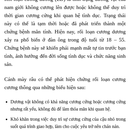
nam giới không cương lên được hoặc không thể duy trì
thời gian cương cứng khi quan hệ tình dục. Trạng thái
này có thể là tạm thời hoặc đã phát triển thành một
chứng bệnh mãn tính. Hiện nay, rối loạn cương dương
xảy ra phổ biến ở đàn ông trong độ tuổi từ 18 – 55.
Chứng bệnh này sẽ khiến phái mạnh mất tự tin trước bạn
tình, ảnh hưởng đến đời sống tình dục và chức năng sinh
sản.
Cánh mày râu có thể phát hiện chứng rối loạn cương
cương thông qua những biểu hiện sau:
Dương vật không có khả năng cương cứng hoặc cương cứng
nhưng rất yếu, không đủ để làm thỏa mãn khi quan hệ.
Khó khăn trong việc duy trì sự cương cứng của cậu nhỏ trong
suốt quá trình giao hợp, làm cho cuộc yêu trở nên chán nản.