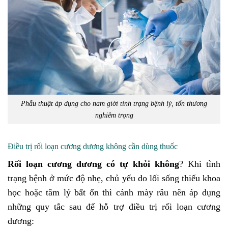
Phẫu thuật áp dụng cho nam giới tình trạng bệnh lý, tổn thương
nghiêm trọng
Điều trị rối loạn cương dương không cần dùng thuốc
Rối loạn cương dương có tự khỏi không
? Khi tình
trạng bệnh ở mức độ nhẹ, chủ yếu do lối sống thiếu khoa
học hoặc tâm lý bất ổn thì cánh mày râu nên áp dụng
những quy tắc sau để hỗ trợ điều trị rối loạn cương
dương: