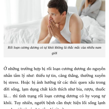
Rối loạn cương dương có tự khỏi không là thắc mắc của nhiều nam
giới
Ở những trường hợp bị rối loạn cương dương do nguyên
nhân tâm lý như: thiếu tự tin, căng thẳng, thường xuyên
bị stress. Hoặc bị ảnh hưởng từ các thói quen xấu trong
đời sống, lạm dụng chất kích thích như bia, rượu, thuốc
lá… thì tình trạng rối loạn cương dương có hy vọng tự
khỏi. Tuy nhiên, người bệnh cần thực hiện lối sống lạnh