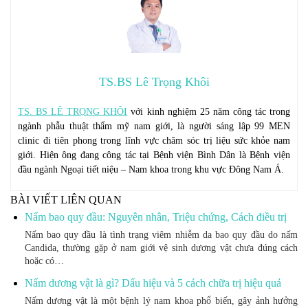
TS.BS Lê Trọng Khôi
TS. BS LÊ TRỌNG KHÔI
với kinh nghiệm 25 năm công tác trong
ngành phẫu thuật thẩm mỹ nam giới, là người sáng lập 99 MEN
clinic đi tiên phong trong lĩnh vực chăm sóc trị liệu sức khỏe nam
giới. Hiện ông đang công tác tại Bệnh viện Bình Dân là Bệnh viện
đầu ngành Ngoại tiết niệu – Nam khoa trong khu vực Đông Nam Á.
BÀI VIẾT LIÊN QUAN
Nấm bao quy đầu: Nguyên nhân, Triệu chứng, Cách điều trị
Nấm bao quy đầu là tình trạng viêm nhiễm da bao quy đầu do nấm
Candida, thường gặp ở nam giới vệ sinh dương vật chưa đúng cách
hoặc có…
Nấm dương vật là gì? Dấu hiệu và 5 cách chữa trị hiệu quả
Nấm dương vật là một bệnh lý nam khoa phổ biến, gây ảnh hưởng