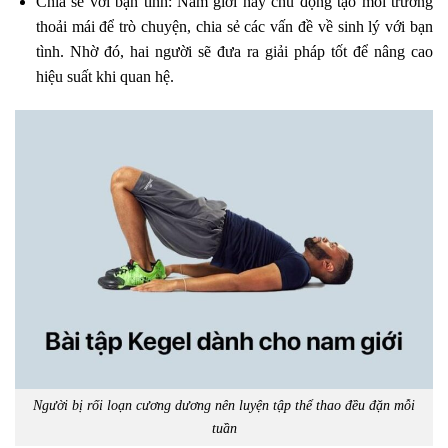
Chia sẻ với bạn tình: Nam giới hãy chủ động tạo môi trường
thoải mái để trò chuyện, chia sẻ các vấn đề về sinh lý với bạn
tình. Nhờ đó, hai người sẽ đưa ra giải pháp tốt để nâng cao
hiệu suất khi quan hệ.
Người bị rối loạn cương dương nên luyện tập thể thao đều đặn mỗi
tuần