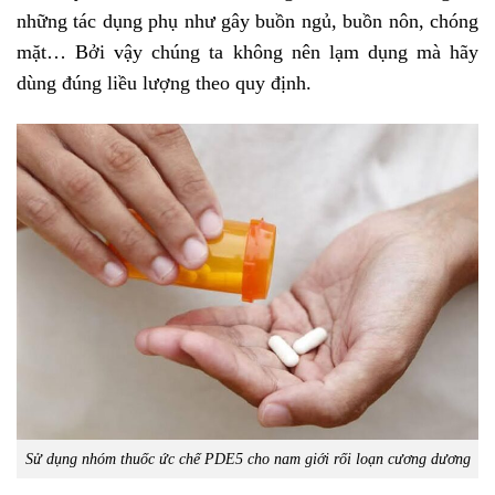
những tác dụng phụ như gây buồn ngủ, buồn nôn, chóng
mặt… Bởi vậy chúng ta không nên lạm dụng mà hãy
dùng đúng liều lượng theo quy định.
Sử dụng nhóm thuốc ức chế PDE5 cho nam giới rối loạn cương dương