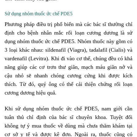
Sử dụng nhóm thuốc ức chế PDE5
Phương pháp điều trị phổ biến mà các bác sĩ thường chỉ
định cho bệnh nhân mắc rối loạn cương dương là sử
dụng nhóm thuốc ức chế PDE5. Nhóm thuốc này gồm có
3 loại khác nhau: sildenafil (Viagra), tadalafil (Cialis) và
vardenafil (Levitra). Khi đi vào cơ thể, chúng đều có khả
năng giúp các cơ trơn thư giãn, mạch máu giãn nở và
cậu nhỏ sẽ nhanh chóng cương cứng khi được kích
thích. Từ đó, quý ông có thể cải thiện chứng rối loạn
cương dương hiệu quả.
Khi sử dụng nhóm thuốc ức chế PDE5, nam giới cần
tuân thủ chỉ định của bác sĩ chuyên khoa. Tuyệt đối
không tự ý mua thuốc về dùng mà chưa thăm khám tại
cơ sở y tế và được kê đơn. Ngoài ra, thuốc cũng có