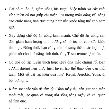
Cai bỏ thuốc lá, giảm uống bia rượu: Việc tránh xa các chất
kích thích có hại giúp cải thiện lưu lượng máu đáng kể, nâng
cao chức năng tình dục cũng như sức khỏe tổng thể cho nam
giới.
Xây dựng chế độ ăn uống lành mạnh: Chế độ ăn uống cân
đối, giảm hàm lượng dinh dưỡng sẽ hỗ trợ tốt cho sức khỏe
tình dục. Đồng thời, bạn cũng nên bổ sung thêm các loại thực
phẩm tốt cho khả năng sinh tinh, tăng Testosterone tự nhiên.
Có chế độ tập luyện thích hợp: Quý ông mắc chứng rối loạn
cương dương nên thực hiện luyện tập thể thao đều đặn mỗi
tuần. Một số bài tập hiệu quả như: Kegel, Aerobic, Yoga, đi
bộ, bơi lội…
Kiểm soát các vấn đề tâm lý: Cánh mày râu cần giữ tinh thần
thoải mái, lạc quan cả trong đời sống hàng ngày và khi quan
hệ tình dục.