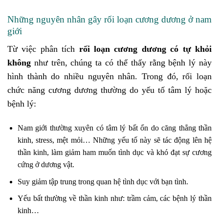
Những nguyên nhân gây rối loạn cương dương ở nam
giới
Từ việc phân tích
rối loạn cương dương có tự khỏi
không
như trên, chúng ta có thể thấy rằng bệnh lý này
hình thành do nhiều nguyên nhân. Trong đó, rối loạn
chức năng cương dương thường do yếu tố tâm lý hoặc
bệnh lý:
Nam giới thường xuyên có tâm lý bất ổn do căng thẳng thần
kinh, stress, mệt mỏi… Những yếu tố này sẽ tác động lên hệ
thần kinh, làm giảm ham muốn tình dục và khó đạt sự cương
cứng ở dương vật.
Suy giảm tập trung trong quan hệ tình dục với bạn tình.
Yếu bất thường về thần kinh như: trầm cảm, các bệnh lý thần
kinh…