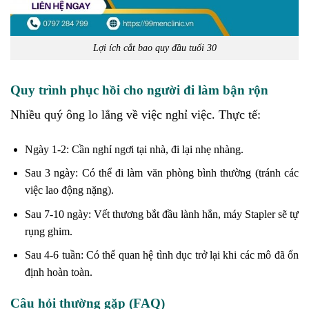
Lợi ích cắt bao quy đầu tuổi 30
Quy trình phục hồi cho người đi làm bận rộn
Nhiều quý ông lo lắng về việc nghỉ việc. Thực tế:
Ngày 1-2: Cần nghỉ ngơi tại nhà, đi lại nhẹ nhàng.
Sau 3 ngày: Có thể đi làm văn phòng bình thường (tránh các
việc lao động nặng).
Sau 7-10 ngày: Vết thương bắt đầu lành hẳn, máy Stapler sẽ tự
rụng ghim.
Sau 4-6 tuần: Có thể quan hệ tình dục trở lại khi các mô đã ổn
định hoàn toàn.
Câu hỏi thường gặp (FAQ)