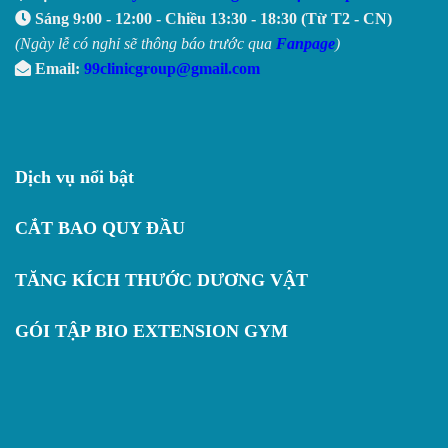
Sáng 9:00 - 12:00 - Chiều 13:30 - 18:30 (Từ T2 - CN)
(Ngày lễ có nghỉ sẽ thông báo trước qua
Fanpage
)
Email:
99clinicgroup@gmail.com
Dịch vụ nổi bật
CẮT BAO QUY ĐẦU
TĂNG KÍCH THƯỚC DƯƠNG VẬT
GÓI TẬP BIO EXTENSION GYM