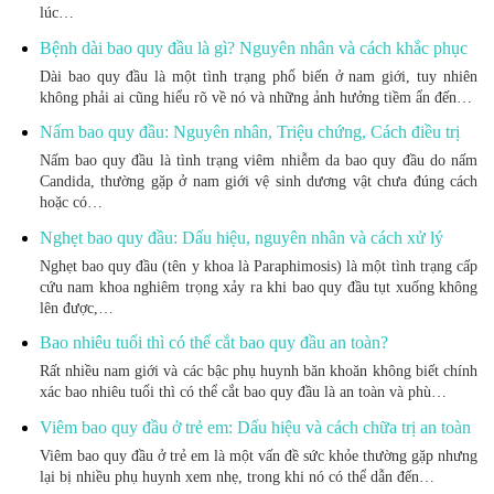
lúc…
Bệnh dài bao quy đầu là gì? Nguyên nhân và cách khắc phục
Dài bao quy đầu là một tình trạng phổ biến ở nam giới, tuy nhiên
không phải ai cũng hiểu rõ về nó và những ảnh hưởng tiềm ẩn đến…
Nấm bao quy đầu: Nguyên nhân, Triệu chứng, Cách điều trị
Nấm bao quy đầu là tình trạng viêm nhiễm da bao quy đầu do nấm
Candida, thường gặp ở nam giới vệ sinh dương vật chưa đúng cách
hoặc có…
Nghẹt bao quy đầu: Dấu hiệu, nguyên nhân và cách xử lý
Nghẹt bao quy đầu (tên y khoa là Paraphimosis) là một tình trạng cấp
cứu nam khoa nghiêm trọng xảy ra khi bao quy đầu tụt xuống không
lên được,…
Bao nhiêu tuổi thì có thể cắt bao quy đầu an toàn?
Rất nhiều nam giới và các bậc phụ huynh băn khoăn không biết chính
xác bao nhiêu tuổi thì có thể cắt bao quy đầu là an toàn và phù…
Viêm bao quy đầu ở trẻ em: Dấu hiệu và cách chữa trị an toàn
Viêm bao quy đầu ở trẻ em là một vấn đề sức khỏe thường gặp nhưng
lại bị nhiều phụ huynh xem nhẹ, trong khi nó có thể dẫn đến…