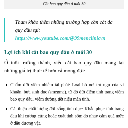
Cắt bao quy đầu ở tuổi 30
Tham khảo thêm những trường hợp cần cắt da
quy đầu tại:
https://www.youtube.com/@99menclinicvn
Lợi ích khi cắt bao quy đầu ở tuổi 30
Ở tuổi trưởng thành, việc cắt bao quy đầu mang lại
những giá trị thực tế hơn cả mong đợi:
Chấm dứt viêm nhiễm tái phát: Loại bỏ nơi trú ngụ của vi
khuẩn, bựa sinh dục (smegma), từ đó dứt điểm tình trạng viêm
bao quy đầu, viêm đường tiết niệu mãn tính.
Cải thiện chất lượng đời sống tình dục: Khắc phục tình trạng
đau khi cương cứng hoặc xuất tinh sớm do nhạy cảm quá mức
ở đầu dương vật.