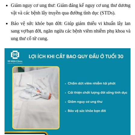
Giảm nguy cơ ung thư: Giảm đáng kể nguy cơ ung thư dương
vật và các bệnh lây truyền qua đường tình dục (STDs).
Bảo vệ sức khỏe bạn đời: Giúp giảm thiểu vi khuẩn lây lan
sang vợ/bạn đời, ngăn ngừa các bệnh viêm nhiễm phụ khoa và
ung thư cổ tử cung.