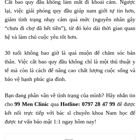
Cắt bao quy đầu không làm mất đi khoái cảm. Ngược
lại, việc giải phóng quy đầu giúp nam giới tự tin hơn,
giảm tình trạng nhạy cảm quá mức (nguyên nhân gây
“chưa đi chợ đã hết tiền”), từ đó kéo dài thời gian quan
hệ và làm chủ cuộc yêu tốt hơn.
30 tuổi không bao giờ là quá muộn để chăm sóc bản
thân. Việc cắt bao quy đầu không chỉ là một thủ thuật y
tế mà còn là cách để nâng cao chất lượng cuộc sống và
bảo vệ hạnh phúc gia đình.
Bạn đang phân vân về tình trạng của mình? Hãy nhắn tin
cho
99 Men Clinic
qua
Hotline: 0797 28 47 99
để được
kết nối trực tiếp với bác sĩ chuyên khoa Nam học để
được tư vấn bảo mật 1:1 ngay hôm nay!