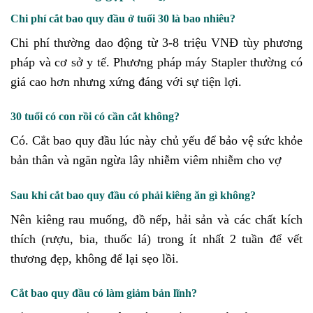
Chi phí cắt bao quy đầu ở tuổi 30 là bao nhiêu?
Chi phí thường dao động từ 3-8 triệu VNĐ tùy phương
pháp và cơ sở y tế. Phương pháp máy Stapler thường có
giá cao hơn nhưng xứng đáng với sự tiện lợi.
30 tuổi có con rồi có cần cắt không?
Có. Cắt bao quy đầu lúc này chủ yếu để bảo vệ sức khỏe
bản thân và ngăn ngừa lây nhiễm viêm nhiễm cho vợ
Sau khi cắt bao quy đầu có phải kiêng ăn gì không?
Nên kiêng rau muống, đồ nếp, hải sản và các chất kích
thích (rượu, bia, thuốc lá) trong ít nhất 2 tuần để vết
thương đẹp, không để lại sẹo lồi.
Cắt bao quy đầu có làm giảm bản lĩnh?