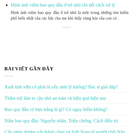
Hình ảnh viêm bao quy đầu ở trẻ nhỏ chi tiết cách xử lý
Hình ảnh viêm bao quy đầu ở trẻ nhỏ là một trong những tìm kiếm
phổ biến nhất của các bậc cha mẹ khi thấy vùng kín của con có…
BÀI VIẾT GẦN ĐÂY
Xuất tinh sớm có phải là yếu sinh lý không? Bác sĩ giải đáp?
Thẩm mỹ làm to cậu nhỏ an toàn và hiệu quả hiện nay
Bao quy đầu có bựa trắng là gì? Có nguy hiểm không?
Nấm bao quy đầu: Nguyên nhân, Triệu chứng, Cách điều trị
Cấy ghép dương vật thành công tại Việt Nam từ người chết Não