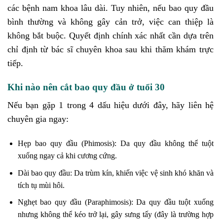
các bệnh nam khoa lâu dài. Tuy nhiên, nếu bao quy đầu
bình thường và không gây cản trở, việc can thiệp là
không bắt buộc. Quyết định chính xác nhất cần dựa trên
chỉ định từ bác sĩ chuyên khoa sau khi thăm khám trực
tiếp.
Khi nào nên cắt bao quy đầu ở tuổi 30
Nếu bạn gặp 1 trong 4 dấu hiệu dưới đây, hãy liên hệ
chuyên gia ngay:
Hẹp bao quy đầu (Phimosis): Da quy đầu không thể tuột
xuống ngay cả khi cương cứng.
Dài bao quy đầu: Da trùm kín, khiến việc vệ sinh khó khăn và
tích tụ mùi hôi.
Nghẹt bao quy đầu (Paraphimosis): Da quy đầu tuột xuống
nhưng không thể kéo trở lại, gây sưng tấy (đây là trường hợp