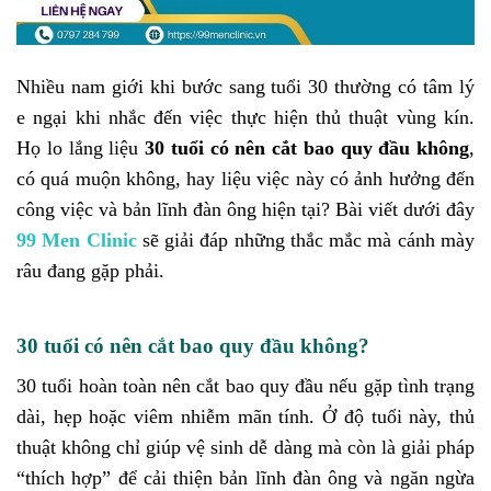
Nhiều nam giới khi bước sang tuổi 30 thường có tâm lý
e ngại khi nhắc đến việc thực hiện thủ thuật vùng kín.
Họ lo lắng liệu
30 tuổi có nên cắt bao quy đầu không
,
có quá muộn không, hay liệu việc này có ảnh hưởng đến
công việc và bản lĩnh đàn ông hiện tại? Bài viết dưới đây
99 Men Clinic
sẽ giải đáp những thắc mắc mà cánh mày
râu đang gặp phải.
30 tuổi có nên cắt bao quy đầu không?
30 tuổi hoàn toàn nên cắt bao quy đầu nếu gặp tình trạng
dài, hẹp hoặc viêm nhiễm mãn tính. Ở độ tuổi này, thủ
thuật không chỉ giúp vệ sinh dễ dàng mà còn là giải pháp
“thích hợp” để cải thiện bản lĩnh đàn ông và ngăn ngừa