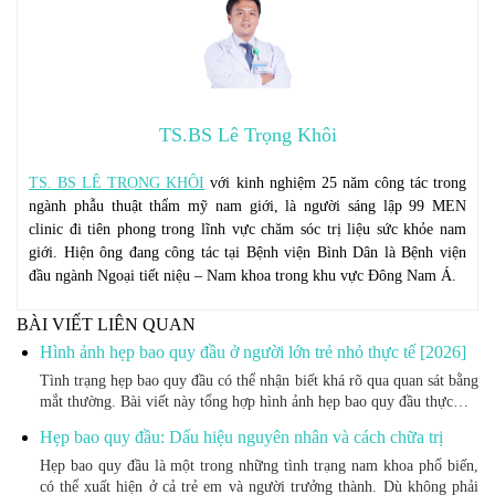
TS.BS Lê Trọng Khôi
TS. BS LÊ TRỌNG KHÔI
với kinh nghiệm 25 năm công tác trong
ngành phẫu thuật thẩm mỹ nam giới, là người sáng lập 99 MEN
clinic đi tiên phong trong lĩnh vực chăm sóc trị liệu sức khỏe nam
giới. Hiện ông đang công tác tại Bệnh viện Bình Dân là Bệnh viện
đầu ngành Ngoại tiết niệu – Nam khoa trong khu vực Đông Nam Á.
BÀI VIẾT LIÊN QUAN
Hình ảnh hẹp bao quy đầu ở người lớn trẻ nhỏ thực tế [2026]
Tình trạng hẹp bao quy đầu có thể nhận biết khá rõ qua quan sát bằng
mắt thường. Bài viết này tổng hợp hình ảnh hẹp bao quy đầu thực…
Hẹp bao quy đầu: Dấu hiệu nguyên nhân và cách chữa trị
Hẹp bao quy đầu là một trong những tình trạng nam khoa phổ biến,
có thể xuất hiện ở cả trẻ em và người trưởng thành. Dù không phải