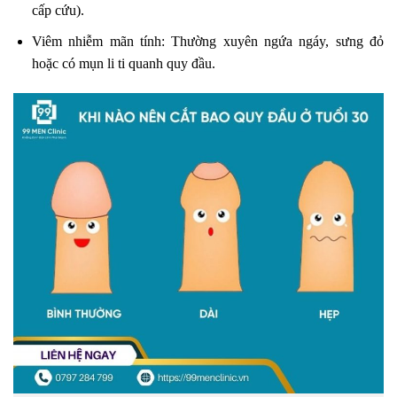
cấp cứu).
Viêm nhiễm mãn tính: Thường xuyên ngứa ngáy, sưng đỏ
hoặc có mụn li ti quanh quy đầu.