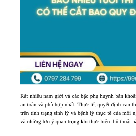
Rất nhiều nam giới và các bậc phụ huynh băn khoă
an toàn và phù hợp nhất. Thực tế, quyết định can t
trên tình trạng sinh lý và bệnh lý thực tế của mỗi 
và những lưu ý quan trọng khi thực hiện thủ thuật n