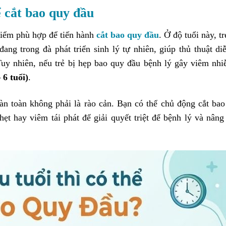
ể cắt bao quy đầu
iểm phù hợp để tiến hành
cắt bao quy đầu
. Ở độ tuổi này, t
ang trong đà phát triển sinh lý tự nhiên, giúp thủ thuật di
uy nhiên, nếu trẻ bị hẹp bao quy đầu bệnh lý gây viêm nh
 6 tuổi)
.
oàn toàn không phải là rào cản. Bạn có thể chủ động cắt ba
hẹt hay viêm tái phát để giải quyết triệt để bệnh lý và nâng