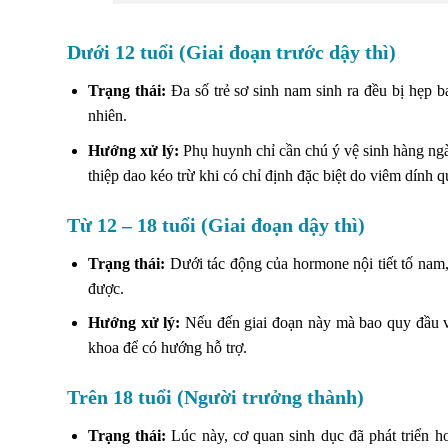
Dưới 12 tuổi (Giai đoạn trước dậy thì)
Trạng thái:
Đa số trẻ sơ sinh nam sinh ra đều bị hẹp b
nhiên.
Hướng xử lý:
Phụ huynh chỉ cần chú ý vệ sinh hàng ngà
thiệp dao kéo trừ khi có chỉ định đặc biệt do viêm dính 
Từ 12 – 18 tuổi (Giai đoạn dậy thì)
Trạng thái:
Dưới tác động của hormone nội tiết tố nam, 
được.
Hướng xử lý:
Nếu đến giai đoạn này mà bao quy đầu vẫn
khoa để có hướng hỗ trợ.
Trên 18 tuổi (Người trưởng thành)
Trạng thái:
Lúc này, cơ quan sinh dục đã phát triển h