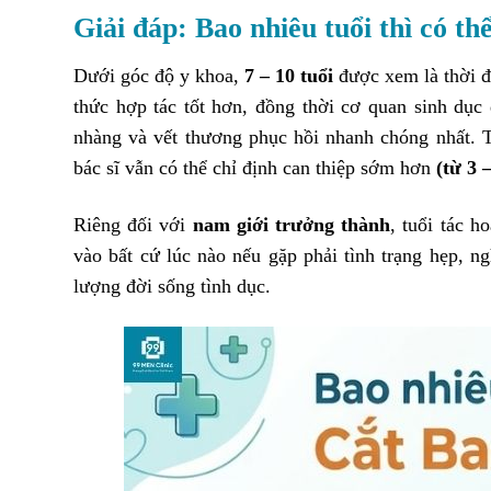
Giải đáp: Bao nhiêu tuổi thì có th
Dưới góc độ y khoa,
7 – 10 tuổi
được xem là thời đ
thức hợp tác tốt hơn, đồng thời cơ quan sinh dục đ
nhàng và vết thương phục hồi nhanh chóng nhất. T
bác sĩ vẫn có thể chỉ định can thiệp sớm hơn
(từ 3 –
Riêng đối với
nam giới trưởng thành
, tuổi tác h
vào bất cứ lúc nào nếu gặp phải tình trạng hẹp, ng
lượng đời sống tình dục.