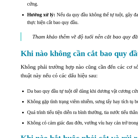
cứng.
Hướng xử lý:
Nếu da quy đầu không thể tự tuột, gây đa
thực hiện cắt bao quy đầu.
Tham khảo thêm về độ tuổi nên cắt bao quy đầ
Khi nào không cần cắt bao quy đ
Không phải trường hợp nào cũng cần đến các cơ sở
thuật này nếu có các dấu hiệu sau:
Da bao quy đầu tự tuột dễ dàng khi dương vật cương cứng
Không gặp tình trạng viêm nhiễm, sưng tấy hay tích tụ 
Quá trình tiểu tiện diễn ra bình thường, tia nước tiểu thẳn
Không có cảm giác đau đớn, vướng víu hay cản trở trong