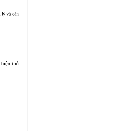
 lý và cần
 hiện thủ