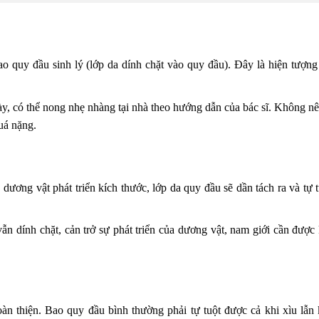
ao quy đầu sinh lý (lớp da dính chặt vào quy đầu). Đây là hiện tượng
y, có thể nong nhẹ nhàng tại nhà theo hướng dẫn của bác sĩ. Không nê
quá nặng.
dương vật phát triển kích thước, lớp da quy đầu sẽ dần tách ra và tự 
 dính chặt, cản trở sự phát triển của dương vật, nam giới cần được 
oàn thiện. Bao quy đầu bình thường phải tự tuột được cả khi xìu lẫn