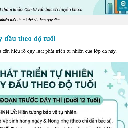
nhiêu tuổi thì có thể cắt bao quy đầu
y đầu theo độ tuổi
 cần hiểu rõ quy luật phát triển tự nhiên của lớp da này.