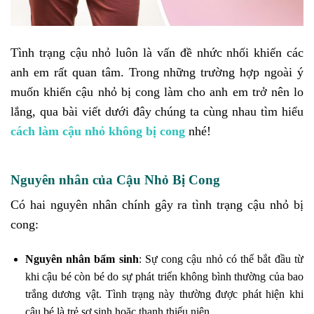
Tình trạng cậu nhỏ luôn là vấn đề nhức nhối khiến các
anh em rất quan tâm. Trong những trường hợp ngoài ý
muốn khiến cậu nhỏ bị cong làm cho anh em trở nên lo
lắng, qua bài viết dưới đây chúng ta cùng nhau tìm hiểu
cách làm cậu nhỏ không bị cong
nhé!
Nguyên nhân của Cậu Nhỏ Bị Cong
Có hai nguyên nhân chính gây ra tình trạng cậu nhỏ bị
cong:
Nguyên nhân bẩm sinh
: Sự cong cậu nhỏ có thể bắt đầu từ
khi cậu bé còn bé do sự phát triển không bình thường của bao
trắng dương vật. Tình trạng này thường được phát hiện khi
cậu bé là trẻ sơ sinh hoặc thanh thiếu niên.