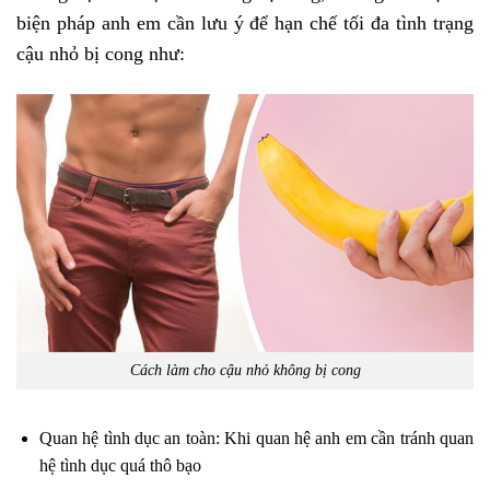
biện pháp anh em cần lưu ý để hạn chế tối đa tình trạng
cậu nhỏ bị cong như:
Cách làm cho cậu nhỏ không bị cong
Quan hệ tình dục an toàn: Khi quan hệ anh em cần tránh quan
hệ tình dục quá thô bạo