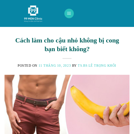
Skip
to
content
Cách làm cho cậu nhỏ không bị cong
bạn biết không?
POSTED ON
11 THÁNG 10, 2023
BY
TS.BS LÊ TRỌNG KHÔI