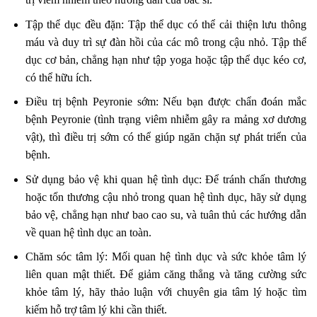
Tập thể dục đều đặn: Tập thể dục có thể cải thiện lưu thông
máu và duy trì sự đàn hồi của các mô trong cậu nhỏ. Tập thể
dục cơ bản, chẳng hạn như tập yoga hoặc tập thể dục kéo cơ,
có thể hữu ích.
Điều trị bệnh Peyronie sớm: Nếu bạn được chẩn đoán mắc
bệnh Peyronie (tình trạng viêm nhiễm gây ra mảng xơ dương
vật), thì điều trị sớm có thể giúp ngăn chặn sự phát triển của
bệnh.
Sử dụng bảo vệ khi quan hệ tình dục: Để tránh chấn thương
hoặc tổn thương cậu nhỏ trong quan hệ tình dục, hãy sử dụng
bảo vệ, chẳng hạn như bao cao su, và tuân thủ các hướng dẫn
về quan hệ tình dục an toàn.
Chăm sóc tâm lý: Mối quan hệ tình dục và sức khỏe tâm lý
liên quan mật thiết. Để giảm căng thẳng và tăng cường sức
khỏe tâm lý, hãy thảo luận với chuyên gia tâm lý hoặc tìm
kiếm hỗ trợ tâm lý khi cần thiết.