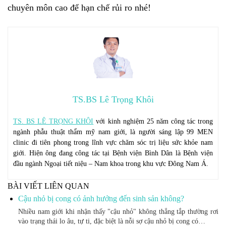
chuyên môn cao để hạn chế rủi ro nhé!
TS.BS Lê Trọng Khôi
TS. BS LÊ TRỌNG KHÔI
với kinh nghiệm 25 năm công tác trong
ngành phẫu thuật thẩm mỹ nam giới, là người sáng lập 99 MEN
clinic đi tiên phong trong lĩnh vực chăm sóc trị liệu sức khỏe nam
giới. Hiện ông đang công tác tại Bệnh viện Bình Dân là Bệnh viện
đầu ngành Ngoại tiết niệu – Nam khoa trong khu vực Đông Nam Á.
BÀI VIẾT LIÊN QUAN
Cậu nhỏ bị cong có ảnh hưởng đến sinh sản không?
Nhiều nam giới khi nhận thấy "cậu nhỏ" không thẳng tắp thường rơi
vào trạng thái lo âu, tự ti, đặc biệt là nỗi sợ cậu nhỏ bị cong có…