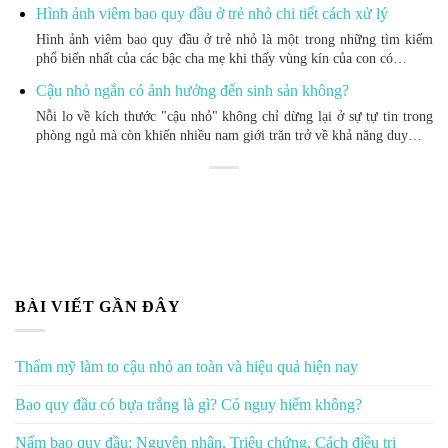
Hình ảnh viêm bao quy đầu ở trẻ nhỏ chi tiết cách xử lý
Hình ảnh viêm bao quy đầu ở trẻ nhỏ là một trong những tìm kiếm
phổ biến nhất của các bậc cha mẹ khi thấy vùng kín của con có…
Cậu nhỏ ngắn có ảnh hưởng đến sinh sản không?
Nỗi lo về kích thước "cậu nhỏ" không chỉ dừng lại ở sự tự tin trong
phòng ngủ mà còn khiến nhiều nam giới trăn trở về khả năng duy…
BÀI VIẾT GẦN ĐÂY
Thẩm mỹ làm to cậu nhỏ an toàn và hiệu quả hiện nay
Bao quy đầu có bựa trắng là gì? Có nguy hiểm không?
Nấm bao quy đầu: Nguyên nhân, Triệu chứng, Cách điều trị