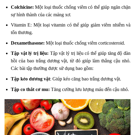
Colchicine:
Một loại thuốc chống viêm có thể giúp ngăn chặn
sự hình thành của các mảng xơ.
Vitamin E: Một loại vitamin có thể giúp giảm viêm nhiễm và
tổn thương.
Dexamethasone:
Một loại thuốc chống viêm corticosteroid.
Tập vật lý trị liệu:
Tập vật lý trị liệu có thể giúp tăng độ đàn
hồi của bao trắng dương vật, từ đó giúp làm thẳng cậu nhỏ.
Các bài tập thường được sử dụng bao gồm:
Tập kéo dương vật
: Giúp kéo căng bao trắng dương vật.
Tập co thắt cơ mu:
Tăng cường lưu lượng máu đến cậu nhỏ.