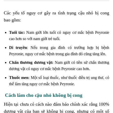
Các yếu tố nguy cơ gây ra tình trạng cậu nhỏ bị cong
bao gồm:
Tuổi tác:
Nam giới lớn tuổi có nguy cơ mắc bệnh Peyronie
cao hơn so với nam giới trẻ tuổi.
Di truyền
: Nếu trong gia đình có trường hợp bị bệnh
Peyronie, nguy cơ mắc bệnh trong gia đình đó cũng tăng lên.
Chấn thương dương vật:
Nam giới có tiền sử chấn thương
dương vật có nguy cơ mắc bệnh Peyronie cao hơn.
Thuốc men
: Một số loại thuốc, như thuốc điều trị ung thư, có
thể làm tăng nguy cơ mắc bệnh Peyronie.
Cách làm cho cậu nhỏ không bị cong
Hiện tại chưa có cách nào đảm bảo chính xác rằng 100%
dương vật của bạn sẽ không bị cong, nhưng có một số