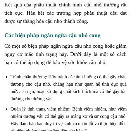
Kết quả của phẫu thuật chỉnh hình cậu nhỏ thường rất
tích cực. Hầu hết các trường hợp phẫu thuật đều đạt
được sự thẳng hóa cậu nhỏ thành công.
Các biện pháp ngăn ngừa cậu nhỏ cong
Có một số biện pháp ngăn ngừa cậu nhỏ cong hoặc giảm
nguy cơ mắc tình trạng này. Dưới đây là một số cách
bạn có thể áp dụng để bảo vệ sức khỏe cậu nhỏ:
Tránh chấn thương: Hãy tránh các tình huống có thể gây chấn
thương cho cậu nhỏ, chẳng hạn như quan hệ tình dục quá
mức, tai nạn, hoặc sử dụng chất kích thích mà có thể gây tổn
thương cho dương vật.
Quản lý tình trạng viêm nhiễm: Bệnh viêm nhiễm, như viêm
nhiễm dương vật, có thể gây ra mảng xơ và sự cong cậu nhỏ.
Hãy đảm bảo bạn duy trì vệ sinh cá nhân tốt và thực hiện điều
trị viêm nhiễm theo hướng dẫn của bác sĩ.