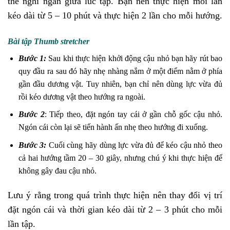
thể nghỉ ngắn giữa lúc tập. Bạn nên thực hiện mỗi lần
kéo dài từ 5 – 10 phút và thực hiện 2 lần cho mỗi hướng.
Bài tập Thumb stretcher
Bước 1:
Sau khi thực hiện khởi động cậu nhỏ bạn hãy rút bao
quy đầu ra sau đó hãy nhẹ nhàng nắm ở một điểm nằm ở phía
gần đầu dương vật. Tuy nhiên, bạn chỉ nên dùng lực vừa đủ
rồi kéo dương vật theo hướng ra ngoài.
Bước 2
: Tiếp theo, đặt ngón tay cái ở gần chỗ gốc cậu nhỏ.
Ngón cái còn lại sẽ tiến hành ấn nhẹ theo hướng đi xuống.
Bước 3:
Cuối cùng hãy dùng lực vừa đủ để kéo cậu nhỏ theo
cả hai hướng tầm 20 – 30 giây, nhưng chú ý khi thực hiện để
không gây đau cậu nhỏ.
Lưu ý rằng trong quá trình thực hiện nên thay đổi vị trí
đặt ngón cái và thời gian kéo dài từ 2 – 3 phút cho mỗi
lần tập.