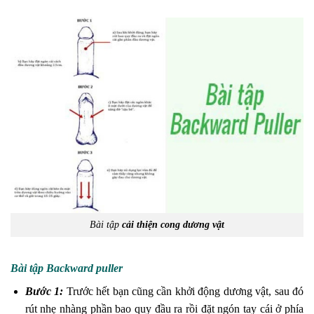
Bài tập
cải thiện cong dương vật
Bài tập Backward puller
Bước 1:
Trước hết bạn cũng cần khởi động dương vật, sau đó
rút nhẹ nhàng phần bao quy đầu ra rồi đặt ngón tay cái ở phía