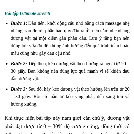
Bài tập Ultimate stretch
Bước 1
: Đầu tiên, khởi động cậu nhỏ bằng cách massage nhẹ
nhàng, sau đó rút phần bao quy đầu ra rồi nên nắm nhẹ nhàng
dương vật tại một điểm gần phần đầu. Lưu ý rằng bạn nên
dùng lực vừa đủ để không ảnh hưởng đến quá trình tuần hoàn
máu cũng như gây đau cậu nhỏ.
Bước 2:
Tiếp theo, kéo dương vật theo hướng ra ngoài từ 20 –
30 giây. Bạn không nên dùng lực quá mạnh vì sẽ khiến đau
đầu dương vật.
Bước 3:
Sau đó, hãy kéo dương vật theo hướng lên trên từ 20
– 30 giây. Rồi cứ tuần tự kéo sang phải, đến sang trái và
hướng xuống.
Khi thực hiện bài tập này nam giới cần chú ý, dương vật
phải đạt được từ 0 – 30% độ cương cứng, đồng thời có