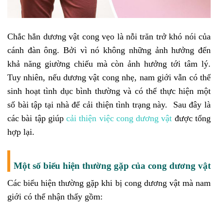
Chắc hẳn dương vật cong vẹo là nỗi trăn trở khó nói của
cánh đàn ông. Bởi vì nó không những ảnh hưởng đến
khả năng giường chiếu mà còn ảnh hưởng tới tâm lý.
Tuy nhiên, nếu dương vật cong nhẹ, nam giới vẫn có thể
sinh hoạt tình dục bình thường và có thể thực hiện một
số bài tập tại nhà để cải thiện tình trạng này. Sau đây là
các bài tập giúp
cải thiện việc cong dương vật
được tổng
hợp lại.
Một số biểu hiện thường gặp của cong dương vật
Các biểu hiện thường gặp khi bị cong dương vật mà nam
giới có thể nhận thấy gồm: