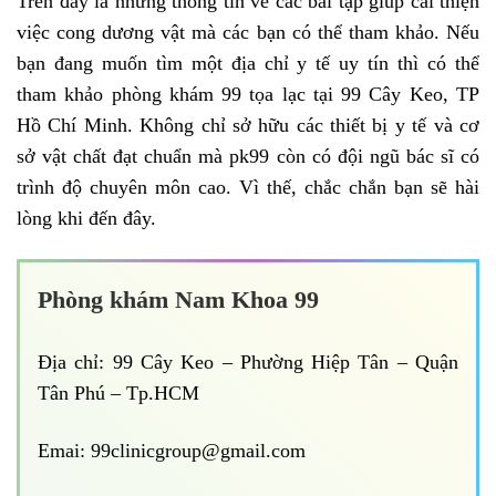
Trên đây là những thông tin về các bài tập giúp cải thiện
việc cong dương vật mà các bạn có thể tham khảo. Nếu
bạn đang muốn tìm một địa chỉ y tế uy tín thì có thể
tham khảo phòng khám 99 tọa lạc tại 99 Cây Keo, TP
Hồ Chí Minh. Không chỉ sở hữu các thiết bị y tế và cơ
sở vật chất đạt chuẩn mà pk99 còn có đội ngũ bác sĩ có
trình độ chuyên môn cao. Vì thế, chắc chắn bạn sẽ hài
lòng khi đến đây.
Phòng khám Nam Khoa 99
Địa chỉ: 99 Cây Keo – Phường Hiệp Tân – Quận
Tân Phú – Tp.HCM
Emai: 99clinicgroup@gmail.com