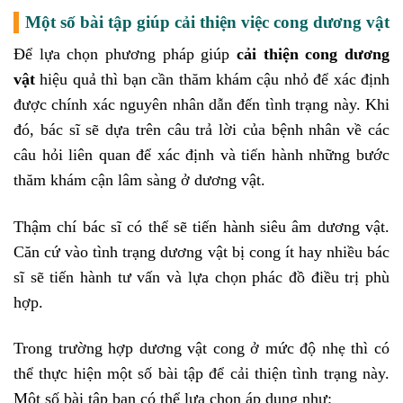
Một số bài tập giúp cải thiện việc cong dương vật
Để lựa chọn phương pháp giúp
cải thiện cong dương
vật
hiệu quả thì bạn cần thăm khám cậu nhỏ để xác định
được chính xác nguyên nhân dẫn đến tình trạng này. Khi
đó, bác sĩ sẽ dựa trên câu trả lời của bệnh nhân về các
câu hỏi liên quan để xác định và tiến hành những bước
thăm khám cận lâm sàng ở dương vật.
Thậm chí bác sĩ có thể sẽ tiến hành siêu âm dương vật.
Căn cứ vào tình trạng dương vật bị cong ít hay nhiều bác
sĩ sẽ tiến hành tư vấn và lựa chọn phác đồ điều trị phù
hợp.
Trong trường hợp dương vật cong ở mức độ nhẹ thì có
thể thực hiện một số bài tập để cải thiện tình trạng này.
Một số bài tập bạn có thể lựa chọn áp dụng như: