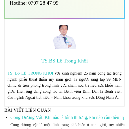
Hotline: 0797 28 47 99
TS.BS Lê Trọng Khôi
TS. BS LÊ TRỌNG KHÔI
với kinh nghiệm 25 năm công tác trong
ngành phẫu thuật thẩm mỹ nam giới, là người sáng lập 99 MEN
clinic đi tiên phong trong lĩnh vực chăm sóc trị liệu sức khỏe nam
giới. Hiện ông đang công tác tại Bệnh viện Bình Dân là Bệnh viện
đầu ngành Ngoại tiết niệu – Nam khoa trong khu vực Đông Nam Á.
BÀI VIẾT LIÊN QUAN
Cong Dương Vật: Khi nào là bình thường, khi nào cần điều trị
Cong dương vật là một tình trạng phổ biến ở nam giới, tuy nhiên