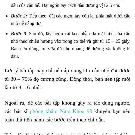
đầu của cậu bé. Đặt ngón tay cách đầu dương vật 2.5 cm.
Bước 2:
Tiếp theo, đặt các ngón tay còn lại phía mặt dưới cậu
nhỏ để nâng đỡ.
Bước 3
: Sau đó, lấy ngón cái kéo phần da mặt trên của cậu
nhỏ theo chiều hướng vào trong cơ thể và giữ từ 15 – 25 giây.
Bạn nên dùng lực vừa đủ nhẹ nhàng để dương vật không bị
đau.
Lưu ý bài tập này chỉ nên áp dụng khi cậu nhỏ đạt được
từ 30 – 75% độ cương cứng. Đồng thời, bạn nên tập mỗi
lần từ 4 – 6 phút.
Ngoài ra, để các bài tập không gây ra tác dụng ngược,
các bác sĩ
phòng khám Nam Khoa 99
khuyên bạn nên
tuân thủ tiến hành các bước trên theo chỉ dẫn.