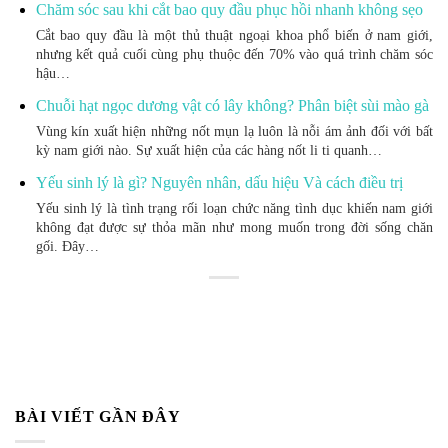
Chăm sóc sau khi cắt bao quy đầu phục hồi nhanh không sẹo
Cắt bao quy đầu là một thủ thuật ngoại khoa phổ biến ở nam giới,
nhưng kết quả cuối cùng phụ thuộc đến 70% vào quá trình chăm sóc
hậu…
Chuỗi hạt ngọc dương vật có lây không? Phân biệt sùi mào gà
Vùng kín xuất hiện những nốt mụn lạ luôn là nỗi ám ảnh đối với bất
kỳ nam giới nào. Sự xuất hiện của các hàng nốt li ti quanh…
Yếu sinh lý là gì? Nguyên nhân, dấu hiệu Và cách điều trị
Yếu sinh lý là tình trạng rối loạn chức năng tình dục khiến nam giới
không đạt được sự thỏa mãn như mong muốn trong đời sống chăn
gối. Đây…
BÀI VIẾT GẦN ĐÂY