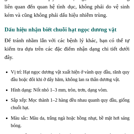
liên quan đến quan hệ tình dục, không phải do vệ sinh
kém và cũng không phải dấu hiệu nhiễm trùng.
Dấu hiệu nhận biết chuỗi hạt ngọc dương vật
Để tránh nhầm lẫn với các bệnh lý khác, bạn có thể tự
kiểm tra dựa trên các đặc điểm nhận dạng chi tiết dưới
đây.
Vị trí: Hạt ngọc dương vật xuất hiện ở vành quy đầu, rãnh quy
đầu hoặc đôi khi ở dây hãm, không lan ra thân dương vật.
Hình dạng: Nốt nhỏ 1–3 mm, tròn, trơn, dạng vòm.
Sắp xếp: Mọc thành 1–2 hàng đều nhau quanh quy đầu, giống
chuỗi hạt.
Màu sắc: Màu da, trắng ngà hoặc hồng nhạt, bề mặt hơi sáng
bóng.