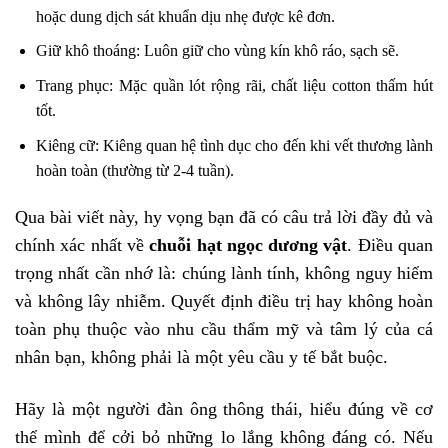
hoặc dung dịch sát khuẩn dịu nhẹ được kê đơn.
Giữ khô thoáng: Luôn giữ cho vùng kín khô ráo, sạch sẽ.
Trang phục: Mặc quần lót rộng rãi, chất liệu cotton thấm hút
tốt.
Kiêng cữ: Kiêng quan hệ tình dục cho đến khi vết thương lành
hoàn toàn (thường từ 2-4 tuần).
Qua bài viết này, hy vọng bạn đã có câu trả lời đầy đủ và
chính xác nhất về
chuỗi hạt ngọc dương vật
. Điều quan
trọng nhất cần nhớ là: chúng lành tính, không nguy hiểm
và không lây nhiễm. Quyết định điều trị hay không hoàn
toàn phụ thuộc vào nhu cầu thẩm mỹ và tâm lý của cá
nhân bạn, không phải là một yêu cầu y tế bắt buộc.
Hãy là một người đàn ông thông thái, hiểu đúng về cơ
thể mình để cởi bỏ những lo lắng không đáng có. Nếu