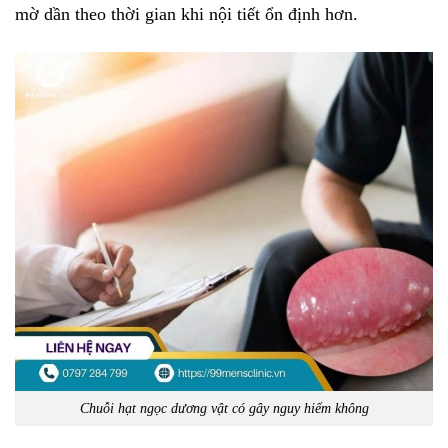
mờ dần theo thời gian khi nội tiết ổn định hơn.
Chuỗi hạt ngọc dương vật có gây nguy hiểm không