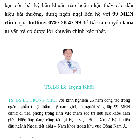
bạn còn bất kỳ băn khoăn nào hoặc nhận thấy các dấu
hiệu bất thường, đừng ngần ngại liên hệ với
99 MEN
clinic
qua
hotline: 0797 28 47 99
để Bác sĩ chuyên khoa
tư vấn và có được lời khuyên chính xác nhất.
TS.BS Lê Trọng Khôi
TS. BS LÊ TRỌNG KHÔI
với kinh nghiệm 25 năm công tác trong
ngành phẫu thuật thẩm mỹ nam giới, là người sáng lập 99 MEN
clinic đi tiên phong trong lĩnh vực chăm sóc trị liệu sức khỏe nam
giới. Hiện ông đang công tác tại Bệnh viện Bình Dân là Bệnh viện
đầu ngành Ngoại tiết niệu – Nam khoa trong khu vực Đông Nam Á.