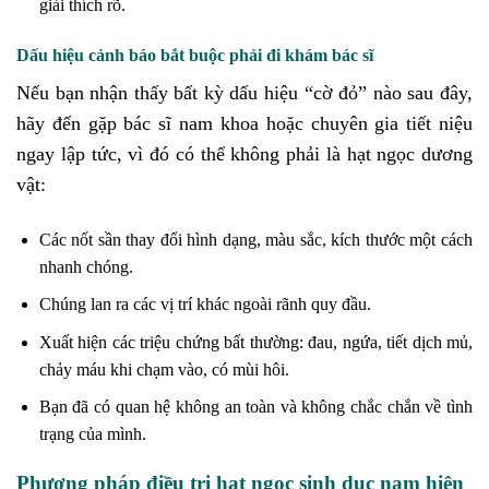
giải thích rõ.
Dấu hiệu cảnh báo bắt buộc phải đi khám bác sĩ
Nếu bạn nhận thấy bất kỳ dấu hiệu “cờ đỏ” nào sau đây,
hãy đến gặp bác sĩ nam khoa hoặc chuyên gia tiết niệu
ngay lập tức, vì đó có thể không phải là hạt ngọc dương
vật:
Các nốt sần thay đổi hình dạng, màu sắc, kích thước một cách
nhanh chóng.
Chúng lan ra các vị trí khác ngoài rãnh quy đầu.
Xuất hiện các triệu chứng bất thường: đau, ngứa, tiết dịch mủ,
chảy máu khi chạm vào, có mùi hôi.
Bạn đã có quan hệ không an toàn và không chắc chắn về tình
trạng của mình.
Phương pháp điều trị hạt ngọc sinh dục nam hiện