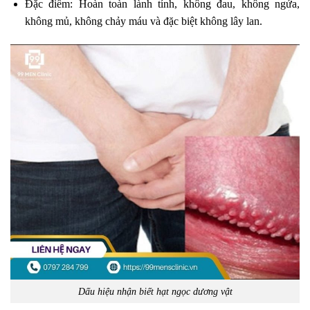
Đặc điểm: Hoàn toàn lành tính, không đau, không ngứa,
không mủ, không chảy máu và đặc biệt không lây lan.
Dấu hiệu nhận biết hạt ngọc dương vật