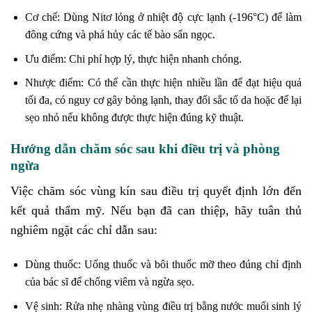
Cơ chế: Dùng Nitơ lỏng ở nhiệt độ cực lạnh (-196°C) để làm
đông cứng và phá hủy các tế bào sẩn ngọc.
Ưu điểm: Chi phí hợp lý, thực hiện nhanh chóng.
Nhược điểm: Có thể cần thực hiện nhiều lần để đạt hiệu quả
tối đa, có nguy cơ gây bỏng lạnh, thay đổi sắc tố da hoặc để lại
sẹo nhỏ nếu không được thực hiện đúng kỹ thuật.
Hướng dẫn chăm sóc sau khi điều trị và phòng
ngừa
Việc chăm sóc vùng kín sau điều trị quyết định lớn đến
kết quả thẩm mỹ. Nếu bạn đã can thiệp, hãy tuân thủ
nghiêm ngặt các chỉ dẫn sau:
Dùng thuốc: Uống thuốc và bôi thuốc mỡ theo đúng chỉ định
của bác sĩ để chống viêm và ngừa sẹo.
Vệ sinh: Rửa nhẹ nhàng vùng điều trị bằng nước muối sinh lý