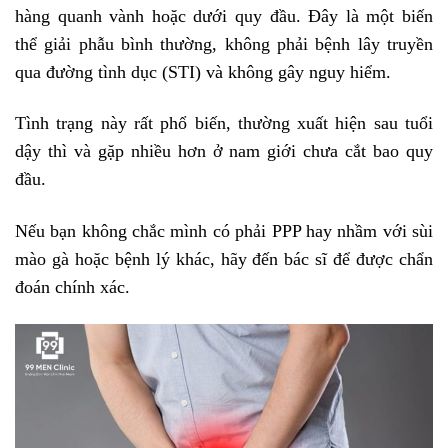
hàng quanh vành hoặc dưới quy đầu. Đây là một biến
thể giải phẫu bình thường, không phải bệnh lây truyền
qua đường tình dục (STI) và không gây nguy hiểm.
Tình trạng này rất phổ biến, thường xuất hiện sau tuổi
dậy thì và gặp nhiều hơn ở nam giới chưa cắt bao quy
đầu.
Nếu bạn không chắc mình có phải PPP hay nhầm với sùi
mào gà hoặc bệnh lý khác, hãy đến bác sĩ để được chẩn
đoán chính xác.