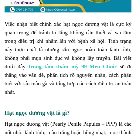
Việc nhận biết chính xác hạt ngọc dương vật là cực kỳ
quan trọng để tránh lo lắng không cần thiết và sai lầm
trong điều trị khi nhầm lẫn với bệnh xã hội. Tình trạng
này thực chất là những sẩn ngọc hoàn toàn lành tính,
không phải mụn sinh dục và không lây truyền. Bài viết
dưới đây
trung tâm thẩm mỹ 99 Men Clinic
sẽ đi
thẳng vào vấn đề, phân tích rõ nguyên nhân, cách phân
biệt với sùi mào gà và tổng hợp các cách điều trị an toàn
nhất.
Hạt ngọc dương vật là gì?
Hạt ngọc dương vật (Pearly Penile Papules – PPP) là các
nốt nhỏ, lành tính, màu trắng hoặc hồng nhạt, mọc thành