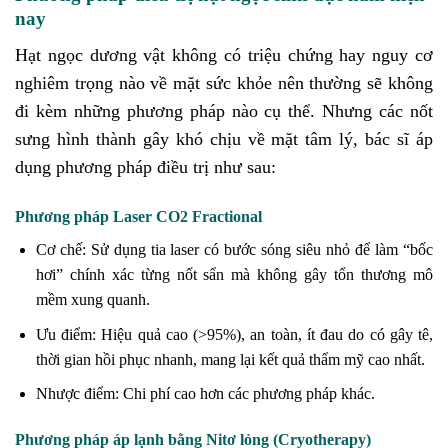
nay
Hạt ngọc dương vật không có triệu chứng hay nguy cơ
nghiêm trọng nào về mặt sức khỏe nên thường sẽ không
đi kèm những phương pháp nào cụ thể. Nhưng các nốt
sưng hình thành gây khó chịu về mặt tâm lý, bác sĩ áp
dụng phương pháp điều trị như sau:
Phương pháp Laser CO2 Fractional
Cơ chế: Sử dụng tia laser có bước sóng siêu nhỏ để làm “bốc
hơi” chính xác từng nốt sẩn mà không gây tổn thương mô
mềm xung quanh.
Ưu điểm: Hiệu quả cao (>95%), an toàn, ít đau do có gây tê,
thời gian hồi phục nhanh, mang lại kết quả thẩm mỹ cao nhất.
Nhược điểm: Chi phí cao hơn các phương pháp khác.
Phương pháp áp lạnh bằng Nitơ lỏng (Cryotherapy)